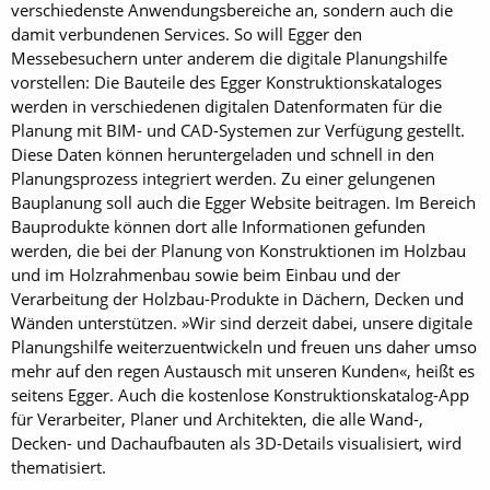
verschiedenste Anwendungsbereiche an, sondern auch die
damit verbundenen Services. So will Egger den
Messebesuchern unter anderem die digitale Planungshilfe
vorstellen: Die Bauteile des Egger Konstruktionskataloges
werden in verschiedenen digitalen Datenformaten für die
Planung mit BIM- und CAD-Systemen zur Verfügung gestellt.
Diese Daten können heruntergeladen und schnell in den
Planungsprozess integriert werden. Zu einer gelungenen
Bauplanung soll auch die Egger Website beitragen. Im Bereich
Bauprodukte können dort alle Informationen gefunden
werden, die bei der Planung von Konstruktionen im Holzbau
und im Holzrahmenbau sowie beim Einbau und der
Verarbeitung der Holzbau-Produkte in Dächern, Decken und
Wänden unterstützen. »Wir sind derzeit dabei, unsere digitale
Planungshilfe weiterzuentwickeln und freuen uns daher umso
mehr auf den regen Austausch mit unseren Kunden«, heißt es
seitens Egger. Auch die kostenlose Konstruktionskatalog-App
für Verarbeiter, Planer und Architekten, die alle Wand-,
Decken- und Dachaufbauten als 3D-Details visualisiert, wird
thematisiert.