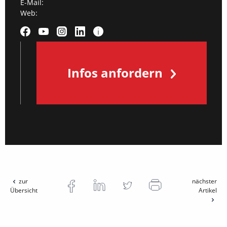
E-Mail:
Web:
Infos anfordern
zur
nächster
Übersicht
Artikel