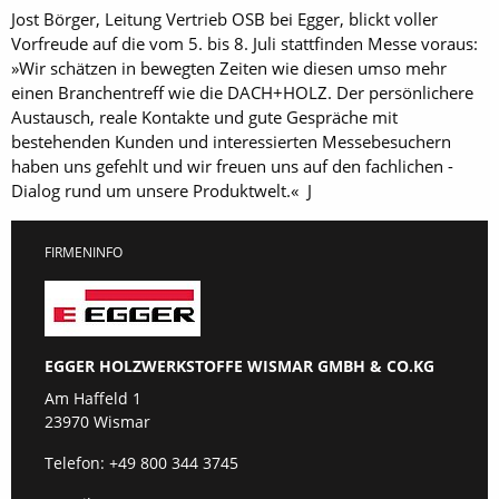
Jost Börger, Leitung Vertrieb OSB bei Egger, blickt voller
Vorfreude auf die vom 5. bis 8. Juli stattfinden Messe voraus:
»Wir schätzen in bewegten Zeiten wie diesen umso mehr
einen Branchentreff wie die DACH+HOLZ. Der persönlichere
Austausch, reale Kontakte und gute Gespräche mit
bestehenden Kunden und interessierten Messebesuchern
haben uns gefehlt und wir freuen uns auf den fachlichen ­
Dialog rund um unsere Produktwelt.« J
FIRMENINFO
EGGER HOLZWERKSTOFFE WISMAR GMBH & CO.KG
Am Haffeld 1
23970 Wismar
Telefon:
+49 800 344 3745