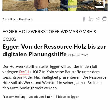
3
Aktuelles
Das Dach
EGGER HOLZWERKSTOFFE WISMAR GMBH &
CO.KG
Egger: Von der Ressource Holz bis zur
digitalen Planungshilfe
21. Januar 2022
Der Holzwerkstoffhersteller Egger will auf der in den Juli
verlegten
DACH
+HOLZ in Köln seine Baustoffe unter dem
Gesichtspunkt der Nachhaltigkeit präsentieren. Die Ressource
Holz soll als Werk- und Wertstoff in seiner ganzen Breite in
den Mittelpunkt gerückt werden.
Pressemitteilung | Lesedauer:
3
min | Bildquelle: Egger