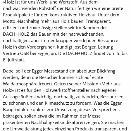
»Holz ist für uns Werk- und Wertstoff: Aus dem
nachwachsenden Rohstoff der Natur fertigen wir eine breite
Produktpalette für den konstruktiven Holzbau. Unter dem
Motto ›Nachhaltig mehr aus Holz bauen. Transparent,
effizient und zuverlässig‹ stellen wir im Rahmen der
DACH+HOLZ das Bauen mit der nachwachsenden,
nachhaltigen, aber immer knapper werdenden Ressource
Holz in den Vordergrund«, kündigt Jost ­Börger, Leitung
Vertrieb OSB bei Egger, an. Die DACH+HOLZ findet vom 5. bis
8. Juli statt.
Dabei soll der Egger Messestand ein absoluter Blickfang
werden, denn die Besucher können sich auf echte
Waldatmosphäre freuen. Getreu seiner Mission »Mehr aus
Holz« ist es für den Holzwerkstoffhersteller nach eigener
Aussage äußerst wichtig, nachhaltig zu handeln, Ressourcen
zu schonen und den Klimaschutz zu fördern. Was die Egger
Bauprodukte konkret zur Umsetzung dieses Versprechens
beitragen, sollen etwa die im Rahmen der Messe
präsentierten Nachhaltigkeitsindikatoren zeigen. Sie machen
die Umweltleistung jedes einzelnen Produkts transparent und