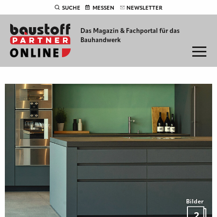
SUCHE
MESSEN
NEWSLETTER
Das Magazin & Fachportal für
das
Bauhandwerk
Bilder
2