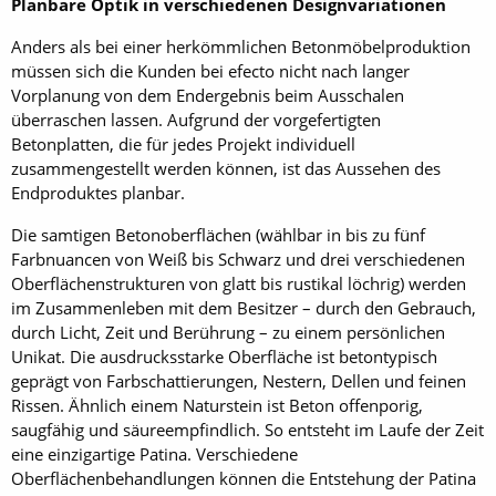
Planbare Optik in verschiedenen Designvariationen
Anders als bei einer herkömmlichen Betonmöbelproduktion
müssen sich die Kunden bei efecto nicht nach langer
Vorplanung von dem Endergebnis beim Ausschalen
überraschen lassen. Aufgrund der vorgefertigten
Betonplatten, die für jedes Projekt individuell
zusammengestellt werden können, ist das Aussehen des
Endproduktes planbar.
Die samtigen Betonoberflächen (wählbar in bis zu fünf
Farbnuancen von Weiß bis Schwarz und drei verschiedenen
Oberflächenstrukturen von glatt bis rustikal löchrig) werden
im Zusammenleben mit dem Besitzer – durch den Gebrauch,
durch Licht, Zeit und Berührung – zu einem persönlichen
Unikat. Die ausdrucksstarke Oberfläche ist betontypisch
geprägt von Farbschattierungen, Nestern, Dellen und feinen
Rissen. Ähnlich einem Naturstein ist Beton offenporig,
saugfähig und säureempfindlich. So entsteht im Laufe der Zeit
eine einzigartige Patina. Verschiedene
Oberflächenbehandlungen können die Entstehung der Patina