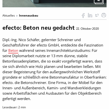
Aktuelles
Innenausbau
efecto: Beton neu gedacht
22. Oktober 2020
Dipl.-Ing. Nico Schäfer, gelernter Schreiner und
Geschäftsführer der efecto GmbH, entdeckte die Faszination
für
Beton
während seines Innenarchitekturstudiums: Für
seine Diplomarbeit nutzte er 13 mm dünne, stabile
Betonfassadenplatten, die so exakt vorgefertigt waren, dass
sie sich ähnlich wie Holz planen und bearbeiten ließen. Mit
dieser Begeisterung für den außergewöhnlichen Werkstoff
gründete er schließlich eine Betonmanufaktur in Oberfranken:
efecto. die Betonschreiner. Eine Firma, in der Möbel für den
Innen- und Außenbereich, Kamin- und Wandverkleidungen
sowie Arbeitsflächen und Ausbauten für den Objektbereich
gefertigt werden.
Lesedauer:
2
min