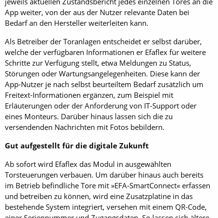
jeweils aktuellen Zustandsbericht jedes einzelnen Tores an die
App weiter, von der aus der Nutzer relevante Daten bei
Bedarf an den Hersteller weiterleiten kann.
Als Betreiber der Toranlagen entscheidet er selbst darüber,
welche der verfügbaren Informationen er Efaflex für weitere
Schritte zur Verfügung stellt, etwa Meldungen zu Status,
Störungen oder Wartungsangelegenheiten. Diese kann der
App-Nutzer je nach selbst beurteiltem Bedarf zusätzlich um
Freitext-Informationen ergänzen, zum Beispiel mit
Erläuterungen oder der Anforderung von IT-Support oder
eines Monteurs. Darüber hinaus lassen sich die zu
versendenden Nachrichten mit Fotos bebildern.
Gut aufgestellt für die digitale Zukunft
Ab sofort wird Efaflex das Modul in ausgewählten
Torsteuerungen verbauen. Um darüber hinaus auch bereits
im Betrieb befindliche Tore mit »EFA-SmartConnect« erfassen
und betreiben zu können, wird eine Zusatzplatine in das
bestehende System integriert, versehen mit einem QR-Code,
einer Seriennummer und Zugangsdaten. So lassen sich ältere