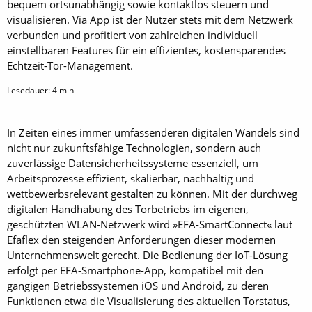
bequem ortsunabhängig sowie kontaktlos steuern und
visualisieren. Via App ist der Nutzer stets mit dem Netzwerk
verbunden und profitiert von zahlreichen individuell
einstellbaren Features für ein effizientes, kostensparendes
Echtzeit-Tor-Management.
Lesedauer:
4
min
In Zeiten eines immer umfassenderen digitalen Wandels sind
nicht nur zukunftsfähige Technologien, sondern auch
zuverlässige Datensicherheitssysteme essenziell, um
Arbeitsprozesse effizient, skalierbar, nachhaltig und
wettbewerbsrelevant gestalten zu können. Mit der durchweg
digitalen Handhabung des Torbetriebs im eigenen,
geschützten WLAN-Netzwerk wird »EFA-SmartConnect« laut
Efaflex den steigenden Anforderungen dieser modernen
Unternehmenswelt gerecht. Die Bedienung der IoT-Lösung
erfolgt per EFA-Smartphone-App, kompatibel mit den
gängigen Betriebssystemen iOS und Android, zu deren
Funktionen etwa die Visualisierung des aktuellen Torstatus,