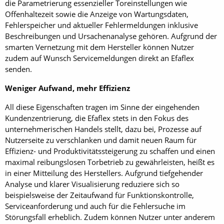
die Parametrierung essenzieller Toreinstellungen wie
Offenhaltezeit sowie die Anzeige von Wartungsdaten,
Fehlerspeicher und aktueller Fehlermeldungen inklusive
Beschreibungen und Ursachenanalyse gehören. Aufgrund der
smarten Vernetzung mit dem Hersteller können Nutzer
zudem auf Wunsch Servicemeldungen direkt an Efaflex
senden.
Weniger Aufwand, mehr Effizienz
All diese Eigenschaften tragen im Sinne der eingehenden
Kundenzentrierung, die Efa­flex stets in den Fokus des
unternehmerischen Handels stellt, dazu bei, Prozesse auf
Nutzerseite zu verschlanken und damit neuen Raum für
Effizienz- und Produktivitätssteigerung zu schaffen und einen
maximal reibungslosen Torbetrieb zu gewährleisten, heißt es
in einer Mitteilung des Herstellers. Aufgrund tiefgehender
Analyse und klarer Visualisierung reduziere sich so
beispielsweise der Zeitaufwand für Funktionskon­trolle,
Serviceanforderung und auch für die Fehlersuche im
Störungsfall erheblich. Zudem können Nutzer unter anderem