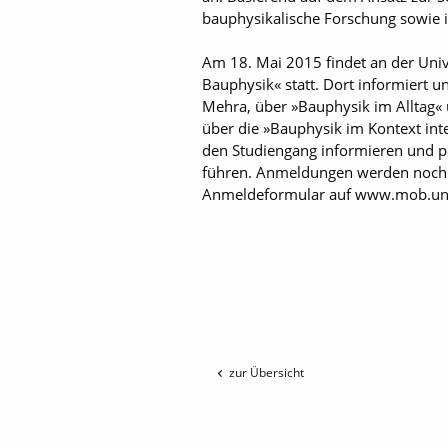
bauphysikalische Forschung sowie 
Am 18. Mai 2015 findet an der Univ
Bauphysik« statt. Dort informiert u
Mehra, über »Bauphysik im Alltag« 
über die »Bauphysik im Kontext int
den Studiengang informieren und p
führen. Anmeldungen werden noch 
Anmeldeformular auf www.mob.uni-s
zur Übersicht