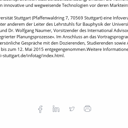
in innovative und wegweisende Technologien vor deren Marktein
ersität Stuttgart (Pfaffenwaldring 7, 70569 Stuttgart) eine Inf
nter anderem der Leiter des Lehrstuhls für Bauphysik der Universi
und Dr. Wolfgang Naumer, Vorsitzender des International Adviso
egrierter Planungsprozesse«. Im Anschluss an das Vortragsprogr
ersönliche Gespräche mit den Dozierenden, Studierenden sowie
bis zum 12. Mai 2015 entgegengenommen.Weitere Informationen
tuttgart.de/infotag/index.html.