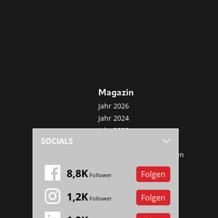
Magazin
Jahr 2026
Jahr 2024
Jahr 2022
SOCIALS
Jahr 2020
Sonderveröffentlichungen
Mini-Abo
8,8K
Folgen
Follower
1,2K
Folgen
Follower