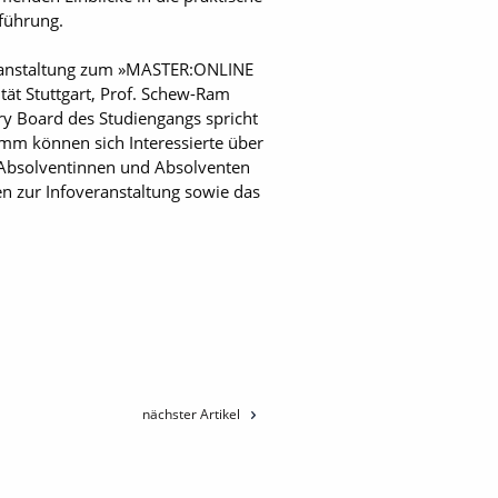
führung.
overanstaltung zum »MASTER:ONLINE
tät Stuttgart, Prof. Schew-Ram
ry Board des Studiengangs spricht
amm können sich Interessierte über
 Absolventinnen und Absolventen
 zur Infoveranstaltung sowie das
nächster Artikel