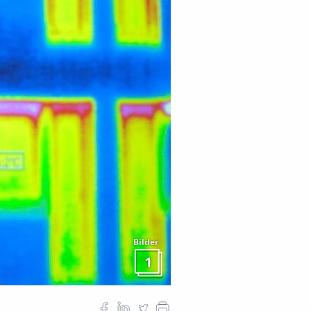
Bilder
1