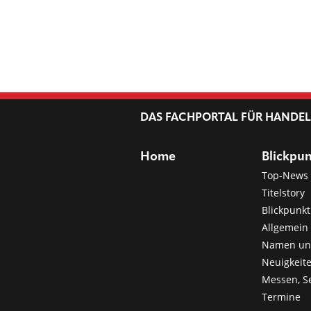
DAS FACHPORTAL FÜR HANDE
Home
Blickpu
Top-News
Titelstory
Blickpunkt
Allgemein 
Namen u
Neuigkeit
Messen, S
Termine