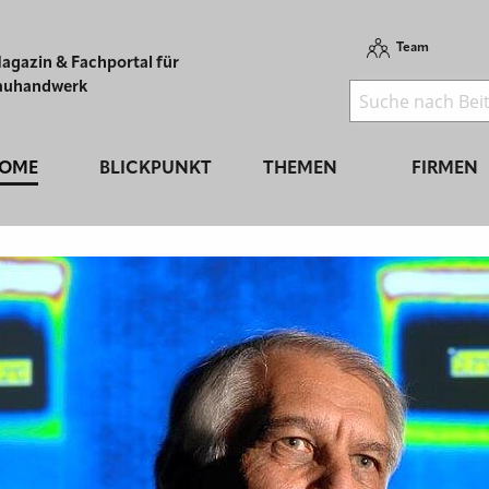
Team
agazin & Fachportal für
auhandwerk
OME
BLICKPUNKT
THEMEN
FIRMEN