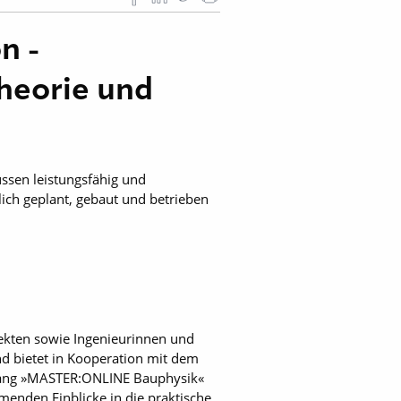
n -
heorie und
üssen leistungsfähig und
ich geplant, gebaut und betrieben
ekten sowie Ingenieurinnen und
nd bietet in Kooperation mit dem
engang »MASTER:ONLINE Bauphysik«
enden Einblicke in die praktische