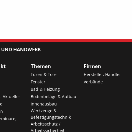
L UND HANDWERK
nkt
Themen
Firmen
Türen & Tore
Hersteller, Händler
Fenster
Verbände
Bad & Heizung
- Aktuelles
Bodenbeläge & Aufbau
nd
Innenausbau
Werkzeuge &
en
Befestigungstechnik
eminare,
Arbeitsschutz /
Arbeitssicherheit