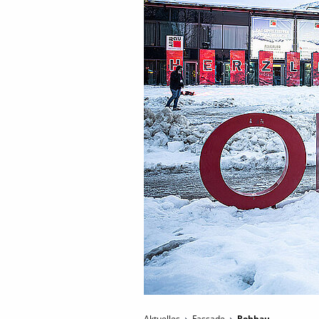
Aktuelles
Fassade
Rohbau