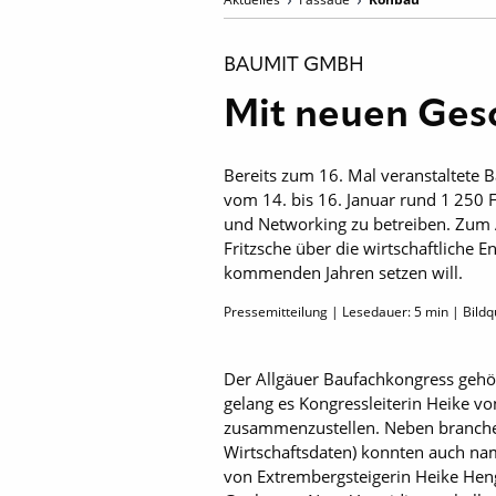
BAUMIT GMBH
Mit neuen Gesc
Bereits zum 16. Mal veranstaltete
vom 14. bis 16. Januar rund 1 250 
und Networking zu betreiben. Zum 
Fritzsche über die wirtschaftliche
kommenden Jahren setzen will.
Pressemitteilung | Lesedauer:
5
min | Bildq
Der Allgäuer Baufachkongress gehör
gelang es Kongressleiterin Heike 
zusammenzustellen. Neben branchens
Wirtschaftsdaten) konnten auch na
von Extrembergsteigerin Heike Hen