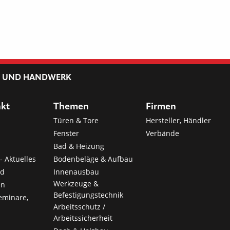
L UND HANDWERK
nkt
Themen
Firmen
Türen & Tore
Hersteller, Händler
Fenster
Verbände
Bad & Heizung
- Aktuelles
Bodenbeläge & Aufbau
nd
Innenausbau
Werkzeuge &
en
Befestigungstechnik
eminare,
Arbeitsschutz /
Arbeitssicherheit