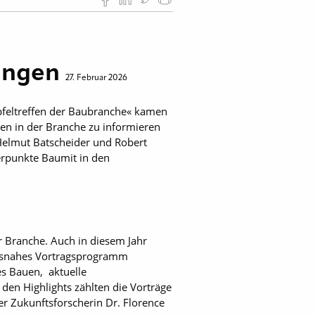
ringen
27. Februar 2026
pfeltreffen der Baubranche« kamen
en in der Branche zu informieren
Helmut Batscheider und Robert
werpunkte Baumit in den
r Branche. Auch in diesem Jahr
xisnahes Vortragsprogramm
es Bauen, aktuelle
en Highlights zählten die Vorträge
r Zukunftsforscherin Dr. Florence