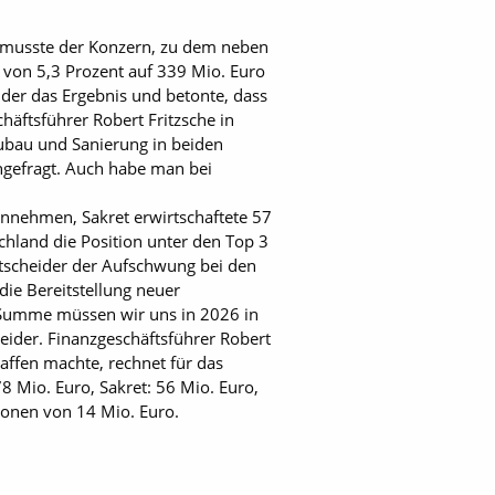
25 musste der Konzern, zu dem neben
 von 5,3 Prozent auf 339 Mio. Euro
der das Ergebnis und betonte, dass
häftsführer Robert Fritzsche in
ubau und Sanierung in beiden
hgefragt. Auch habe man bei
nnehmen, Sakret erwirtschaftete 57
chland die Position unter den Top 3
tscheider der Aufschwung bei den
e Bereitstellung neuer
n Summe müssen wir uns in 2026 in
eider. Finanzgeschäftsführer Robert
affen machte, rechnet für das
 Mio. Euro, Sakret: 56 Mio. Euro,
ionen von 14 Mio. Euro.