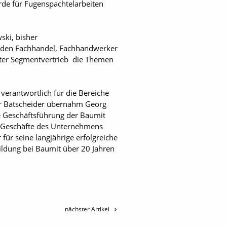
urde für Fugenspachtelarbeiten
ski, bisher
für den Fachhandel, Fachhandwerker
eiter Segmentvertrieb die Themen
erantwortlich für die Bereiche
Für Batscheider übernahm Georg
e Geschäftsführung der Baumit
e Geschäfte des Unternehmens
für seine langjährige erfolgreiche
ildung bei Baumit über 20 Jahren
nächster Artikel