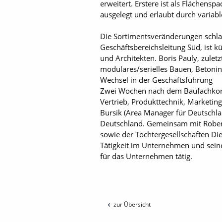
erweitert. Erstere ist als Flächens
ausgelegt und erlaubt durch variab
Die Sortimentsveränderungen schlag
Geschäftsbereichsleitung Süd, ist k
und Architekten. Boris Pauly, zule
modulares/serielles Bauen, Betonin
Wechsel in der Geschäftsführung
Zwei Wochen nach dem Baufachkongr
Vertrieb, Produkttechnik, Marketin
Bursik (Area Manager für Deutschl
Deutschland. Gemeinsam mit Robert
sowie der Tochtergesellschaften Die
Tätigkeit im Unternehmen und seine
für das Unternehmen tätig.
zur Übersicht