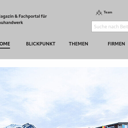
Team
agazin & Fachportal für
auhandwerk
OME
BLICKPUNKT
THEMEN
FIRMEN