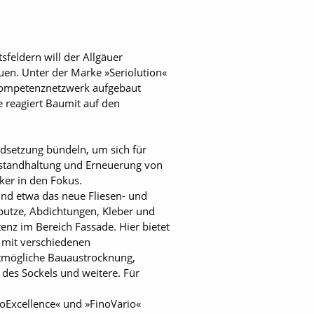
feldern will der Allgäuer
auen. Unter der Marke »Seriolution«
Kompetenznetzwerk aufgebaut
 reagiert Baumit auf den
dsetzung bündeln, um sich für
Instandhaltung und Erneuerung von
ker in den Fokus.
nd etwa das neue Fliesen- und
putze, Abdichtungen, Kleber und
z im Bereich Fassade. Hier bietet
 mit verschiedenen
stmögliche Bauaustrocknung,
 des Sockels und weitere. Für
oExcellence« und »FinoVario«