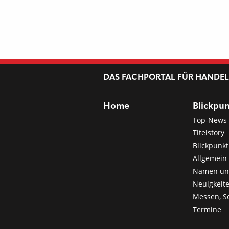
DAS FACHPORTAL FÜR HANDE
Home
Blickpu
Top-News
Titelstory
Blickpunkt
Allgemein 
Namen u
Neuigkeit
Messen, S
Termine