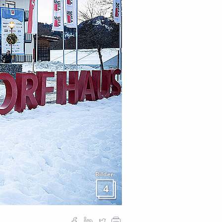
Bilder
4