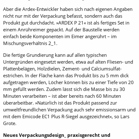
Aber die Ardex-Entwickler haben sich nach eigenen Angaben
nicht nur mit der Verpackung befasst, sondern auch das
Produkt gut durchdacht. »ARDEX P 21« ist als fertiges Set in
einem Anrühreimer gepackt. Auf der Baustelle werden
einfach beide Komponenten im Eimer angerührt – im
Mischungsverhältnis 2_1.
Die fertige Grundierung kann auf allen typischen
Untergründen eingesetzt werden, etwa auf alten Fliesen- und
Plattenbelägen, Holzdielen, Zement- und Calciumsulfat­
estrichen. In der Fläche kann das Produkt bis zu 5 mm dick
aufgetragen werden, Löcher können bis zu einer Tiefe von 20
mm gefüllt werden. Zudem lässt sich die Masse bis zu 30
Minuten verarbeiten – ist aber bereits nach 60 Minuten
überarbeitbar. »Natürlich ist das Produkt passend zur
umweltfreundlichen Verpackung auch sehr emissionsarm und
mit dem Emicode EC1 Plus R-Siegel ausgezeichnet«, so Lars
Grote.
Neues Verpackungsdesign_ praxisgerecht und