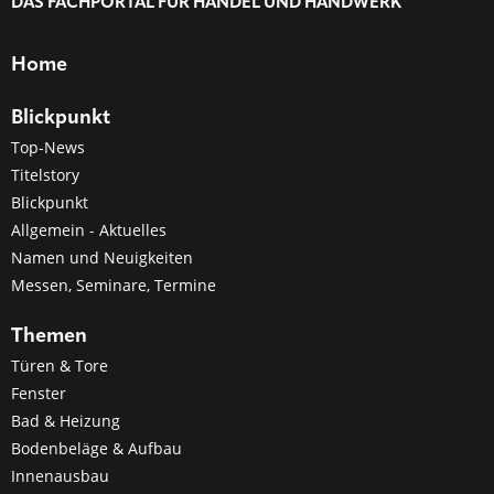
DAS FACHPORTAL FÜR HANDEL UND HANDWERK
Home
Blickpunkt
Top-News
Titelstory
Blickpunkt
Allgemein - Aktuelles
Namen und Neuigkeiten
Messen, Seminare, Termine
Themen
Türen & Tore
Fenster
Bad & Heizung
Bodenbeläge & Aufbau
Innenausbau