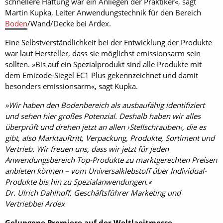
schnellere Haftung war ein Anliegen der Praktiker«, sagt
Martin Kupka, Leiter Anwendungstechnik für den Bereich
Boden
/Wand/Decke bei Ardex.
Eine Selbstverständlichkeit bei der Entwicklung der Produkte
war laut Hersteller, dass sie möglichst emissionsarm sein
sollten. »Bis auf ein Spezialprodukt sind alle Produkte mit
dem Emicode-Siegel EC1 Plus gekennzeichnet und damit
besonders emissionsarm«, sagt Kupka.
»Wir haben den Bodenbereich als ausbaufähig identifiziert
und sehen hier großes Potenzial. Deshalb haben wir alles
überprüft und drehen jetzt an allen ›Stellschrauben‹, die es
gibt, also Marktauftritt, Verpackung, Produkte, Sortiment und
Vertrieb. Wir freuen uns, dass wir jetzt für jeden
Anwendungsbereich Top-Produkte zu marktgerechten Preisen
anbieten können – vom Universalklebstoff über Individual-
Produkte bis hin zu Spezialanwendungen.«
Dr. Ulrich Dahlhoff, Geschäftsführer Marketing und
Vertriebbei Ardex
Gelungene Premiere auf der Weltlaeitmesse