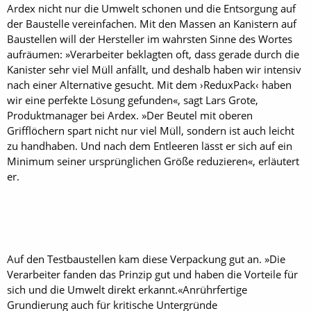
Ardex nicht nur die Umwelt schonen und die Entsorgung auf
der Baustelle vereinfachen. Mit den Massen an Kanistern auf
Baustellen will der Hersteller im wahrsten Sinne des Wortes
aufräumen: »Verarbeiter beklagten oft, dass gerade durch die
Kanister sehr viel Müll anfällt, und deshalb haben wir intensiv
nach einer Alternative gesucht. Mit dem ›ReduxPack‹ haben
wir eine perfekte Lösung gefunden«, sagt Lars Grote,
Produktmanager bei Ardex. »Der Beutel mit oberen
Grifflöchern spart nicht nur viel Müll, sondern ist auch leicht
zu handhaben. Und nach dem Entleeren lässt er sich auf ein
Minimum seiner ursprünglichen Größe reduzieren«, erläutert
er.
Auf den Testbaustellen kam diese Verpackung gut an. »Die
Verarbeiter fanden das Prinzip gut und haben die Vorteile für
sich und die Umwelt direkt erkannt.«Anrührfertige
Grundierung auch für kritische Untergründe