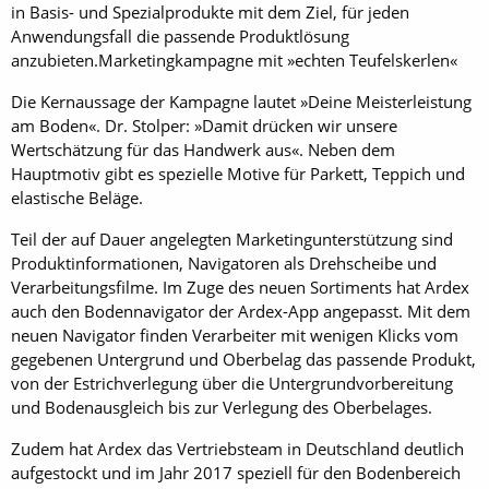
in Basis- und Spezialprodukte mit dem Ziel, für jeden
Anwendungsfall die passende Produktlösung
anzubieten.Marketingkampagne mit »echten Teufelskerlen«
Die Kernaussage der Kampagne lautet ­»Deine Meisterleistung
am Boden«. Dr. Stolper: »Damit drücken wir unsere
Wertschätzung für das Handwerk aus«. Neben dem
Hauptmotiv gibt es spezielle Motive für Parkett, Teppich und
elastische Beläge.
Teil der auf Dauer angelegten Marketing­unterstützung sind
Produktinformationen, Navigatoren als Drehscheibe und
Verarbeitungsfilme. Im Zuge des neuen Sortiments hat Ardex
auch den Bodennavigator der Ardex-App angepasst. Mit dem
neuen Navigator finden Verarbeiter mit wenigen Klicks vom
gegebenen Untergrund und Oberbelag das passende Produkt,
von der Estrichverlegung über die Untergrundvorbereitung
und Bodenausgleich bis zur Verlegung des Oberbelages.
Zudem hat Ardex das Vertriebsteam in Deutschland deutlich
aufgestockt und im Jahr 2017 speziell für den Bodenbereich