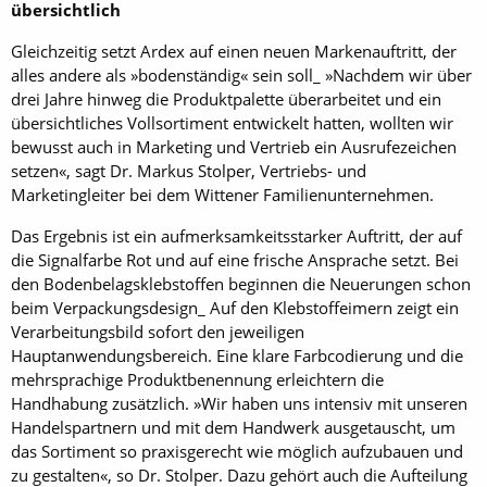
übersichtlich
Gleichzeitig setzt Ardex auf einen neuen Markenauftritt, der
alles andere als »bodenständig« sein soll_ »Nachdem wir über
drei Jahre hinweg die Produktpalette überarbeitet und ein
übersichtliches Vollsortiment entwickelt hatten, wollten wir
bewusst auch in Marketing und Vertrieb ein Ausrufezeichen
setzen«, sagt Dr. Markus Stolper, Vertriebs- und
Marketingleiter bei dem Wittener Familienunternehmen.
Das Ergebnis ist ein aufmerksamkeitsstarker Auftritt, der auf
die Signalfarbe Rot und auf eine frische Ansprache setzt. Bei
den Bodenbelagsklebstoffen beginnen die Neuerungen schon
beim Verpackungsdesign_ Auf den Klebstoffeimern zeigt ein
Verarbeitungsbild sofort den jeweiligen
Hauptanwendungsbereich. Eine klare Farbcodierung und die
mehrsprachige Produktbenennung erleichtern die
Handhabung zusätzlich. »Wir haben uns intensiv mit unseren
Handelspartnern und mit dem Handwerk ausgetauscht, um
das Sortiment so praxisgerecht wie möglich aufzubauen und
zu gestalten«, so Dr. Stolper. Dazu gehört auch die Aufteilung