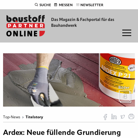
SUCHE
MESSEN
NEWSLETTER
Das Magazin & Fachportal für
das
Bauhandwerk
Bilder
4
Top-News
Titelstory
Ardex: Neue füllende Grundierung