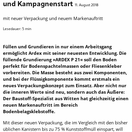
und Kampagnenstart
11. August 2018
mit neuer Verpackung und neuem Markenauftritt
Lesedauer:
5
min
Füllen und Grundieren in nur einem Arbeitsgang
ermöglicht Ardex mit seiner neuesten Entwicklung. Die
füllende Grundierung »ARDEX P 21« soll den Boden
perfekt für Bodenspachtelmassen oder Fliesenkleber
vorbereiten. Die Masse besteht aus zwei Komponenten,
und bei der Flüssigkomponente kommt erstmals ein
neues Verpackungskonzept zum Einsatz. Aber nicht nur
die inneren Werte sind neu, sondern auch das Äußere:
Der Baustoff-Spezialist aus Witten hat gleichzeitig einen
neuen Markenauftritt im Bereich
Bodenbelagsklebstoffe.
Mit dieser neuen Verpackung, die im Vergleich mit den bisher
üblichen Kanistern bis zu 75 % Kunststoffmüll einspart, will