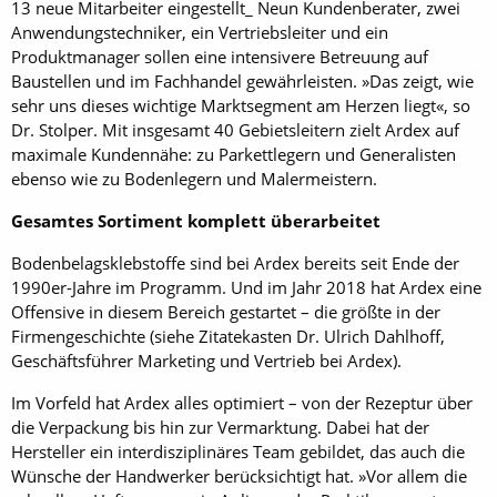
13 neue Mitarbeiter eingestellt_ Neun Kundenberater, zwei
Anwendungstechniker, ein Vertriebsleiter und ein
Produktmanager sollen eine intensivere Betreuung auf
Baustellen und im Fachhandel gewährleisten. »Das zeigt, wie
sehr uns dieses wichtige Marktsegment am Herzen liegt«, so
Dr. Stolper. Mit insgesamt 40 Gebietsleitern zielt Ardex auf
maximale Kundennähe: zu Parkettlegern und Generalisten
ebenso wie zu Bodenlegern und Malermeistern.
Gesamtes Sortiment komplett überarbeitet
Bodenbelagsklebstoffe sind bei Ardex bereits seit Ende der
1990er-Jahre im Programm. Und im Jahr 2018 hat Ardex eine
Offensive in diesem Bereich gestartet – die größte in der
Firmengeschichte (siehe Zitatekasten Dr. Ulrich Dahlhoff,
Geschäftsführer Marketing und Vertrieb bei Ardex).
Im Vorfeld hat Ardex alles optimiert – von der Rezeptur über
die Verpackung bis hin zur Vermarktung. Dabei hat der
Hersteller ein interdisziplinäres Team gebildet, das auch die
Wünsche der Handwerker ­berücksichtigt hat. »Vor allem die