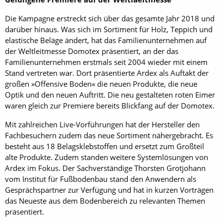
Die Kampagne erstreckt sich über das gesamte Jahr 2018 und
darüber hinaus. Was sich im Sortiment für Holz, Teppich und
elastische Beläge ändert, hat das Familien­unternehmen auf
der Weltleitmesse Domotex präsentiert, an der das
Familienunternehmen erstmals seit 2004 wieder mit einem
Stand vertreten war. Dort präsentierte Ardex als Auftakt der
großen »Offensive Boden« die neuen Produkte, die neue
Optik und den neuen Auftritt. Die neu gestalteten roten Eimer
waren gleich zur Premiere bereits Blickfang auf der Domotex.
Mit zahlreichen Live-Vorführungen hat der Hersteller den
Fachbesuchern zudem das neue Sortiment nähergebracht. Es
besteht aus 18 Belagsklebstoffen und ersetzt zum Großteil
alte Produkte. Zudem standen weitere Systemlösungen von
Ardex im Fokus. Der Sachverständige Thorsten Grotjohann
vom Institut für Fußbodenbau stand den Anwendern als
Gesprächspartner zur Verfügung und hat in kurzen Vorträgen
das Neueste aus dem Bodenbereich zu relevanten Themen
präsentiert.