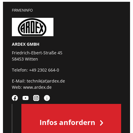
FIRMENINFO
ARDEX GMBH
Friedrich-Ebert-Straße 45
58453 Witten
Telefon:
+49 2302 664-0
E-Mail:
technik(at)ardex.de
Web:
www.ardex.de
Infos anfordern