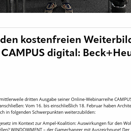
den kostenfreien Weiterbi
h CAMPUS digital: Beck+He
mittlerweile dritten Ausgabe seiner Online-Webinarreihe CAMPUS d
schließen: Vom 16. bis einschließlich 18. Februar haben Archit
ich in folgenden Schwerpunkten weiterzubilden:
esetz im Kontext zur Ampel-Koalition: Auswirkungen für den W
tstellen? WINDOWMENT – der Gamechanger mit Auszeichnung! Der