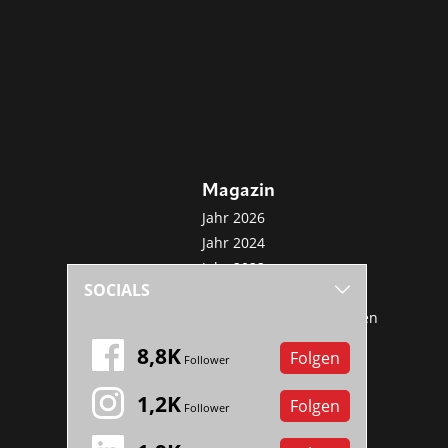
Magazin
Jahr 2026
Jahr 2024
Jahr 2022
SOCIALS
Jahr 2020
Sonderveröffentlichungen
Mini-Abo
8,8K
Folgen
Follower
1,2K
Folgen
Follower