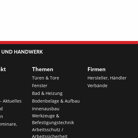
L UND HANDWERK
nkt
Themen
Firmen
Türen & Tore
Hersteller, Händler
Fenster
Verbände
Bad & Heizung
- Aktuelles
Bodenbeläge & Aufbau
nd
Innenausbau
Werkzeuge &
en
Befestigungstechnik
eminare,
Arbeitsschutz /
Arbeitssicherheit