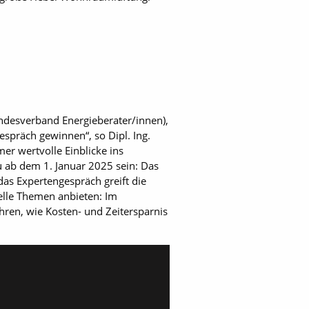
ndesverband Energieberater/innen),
spräch gewinnen“, so Dipl. Ing.
er wertvolle Einblicke ins
ab dem 1. Januar 2025 sein: Das
as Expertengespräch greift die
elle Themen anbieten: Im
en, wie Kosten- und Zeitersparnis