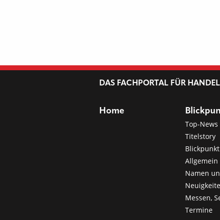
DAS FACHPORTAL FÜR HANDE
Home
Blickpu
Top-News
Titelstory
Blickpunkt
Allgemein 
Namen u
Neuigkeit
Messen, S
Termine