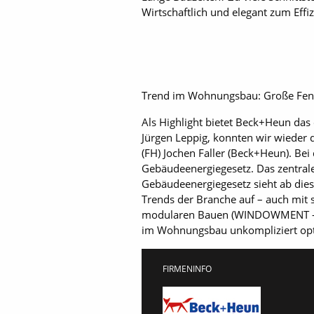
Wirtschaftlich und elegant zum Eff
Trend im Wohnungsbau: Große Fenste
Als Highlight bietet Beck+Heun das
Jürgen Leppig, konnten wir wieder 
(FH) Jochen Faller (Beck+Heun). Bei
Gebäudeenergiegesetz. Das zentral
Gebäudeenergiegesetz sieht ab dies
Trends der Branche auf – auch mit
modularen Bauen (WINDOWMENT – de
im Wohnungsbau unkompliziert opt
FIRMENINFO