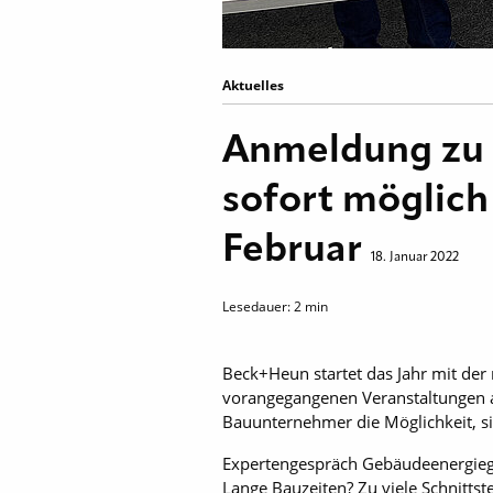
Aktuelles
Anmeldung zu 
sofort möglic
Februar
18. Januar 2022
Lesedauer:
2
min
Beck+Heun startet das Jahr mit der 
vorangegangenen Veranstaltungen an
Bauunternehmer die Möglichkeit, s
Expertengespräch Gebäudeenergieg
Lange Bauzeiten? Zu viele Schnit