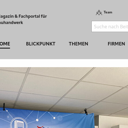
Team
agazin & Fachportal für
auhandwerk
OME
BLICKPUNKT
THEMEN
FIRMEN