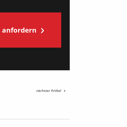
s anfordern
nächster Artikel