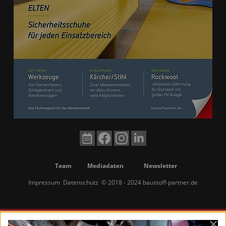
Team
Mediadaten
Newsletter
Impressum
Datenschutz
© 2018 - 2024 baustoff-partner.de
×