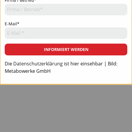
Firma / Betrieb*
E-Mail*
INFORMIERT WERDEN
Die
Datenschutzerklärung
ist hier einsehbar | Bild:
Metabowerke GmbH