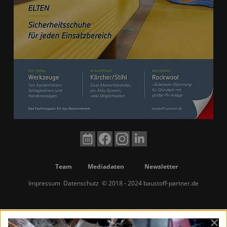
Team
Mediadaten
Newsletter
Impressum
Datenschutz
© 2018 - 2024 baustoff-partner.de
×