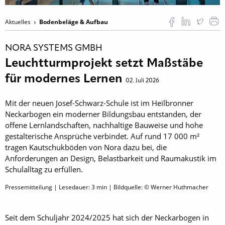
Aktuelles
Bodenbeläge & Aufbau
NORA SYSTEMS GMBH
Leuchtturmprojekt setzt Maßstäbe
für modernes Lernen
02. Juli 2026
Mit der neuen Josef-Schwarz-Schule ist im Heilbronner
Neckarbogen ein moderner Bildungsbau entstanden, der
offene Lernlandschaften, nachhaltige Bauweise und hohe
gestalterische Ansprüche verbindet. Auf rund 17 000 m²
tragen Kautschukböden von Nora dazu bei, die
Anforderungen an Design, Belastbarkeit und Raumakustik im
Schulalltag zu erfüllen.
Pressemitteilung | Lesedauer:
3
min | Bildquelle: © Werner Huthmacher
Seit dem Schuljahr 2024/2025 hat sich der Neckarbogen in