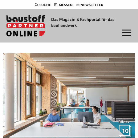
SUCHE
MESSEN
NEWSLETTER
Das Magazin & Fachportal für
das
Bauhandwerk
Bilder
10