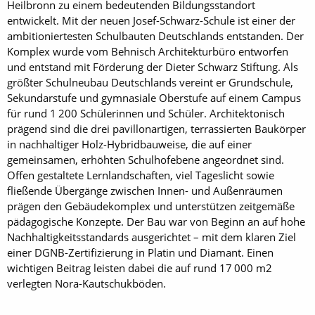
Heilbronn zu einem bedeutenden Bildungsstandort
entwickelt. Mit der neuen Josef-Schwarz-Schule ist einer der
ambitioniertesten Schulbauten Deutschlands entstanden. Der
Komplex wurde vom Behnisch Architekturbüro entworfen
und entstand mit Förderung der Dieter Schwarz Stiftung. Als
größter Schulneubau Deutschlands vereint er Grundschule,
Sekundarstufe und gymnasiale Oberstufe auf einem Campus
für rund 1 200 Schülerinnen und Schüler. Architektonisch
prägend sind die drei pavillonartigen, terrassierten Baukörper
in nachhaltiger Holz-Hybridbauweise, die auf einer
gemeinsamen, erhöhten Schulhofebene angeordnet sind.
Offen gestaltete Lernlandschaften, viel Tageslicht sowie
fließende Übergänge zwischen Innen- und Außenräumen
prägen den Gebäudekomplex und unterstützen zeitgemäße
pädagogische Konzepte. Der Bau war von Beginn an auf hohe
Nachhaltigkeitsstandards ausgerichtet – mit dem klaren Ziel
einer DGNB-Zertifizierung in Platin und Diamant. Einen
wichtigen Beitrag leisten dabei die auf rund 17 000 m2
verlegten Nora-Kautschukböden.