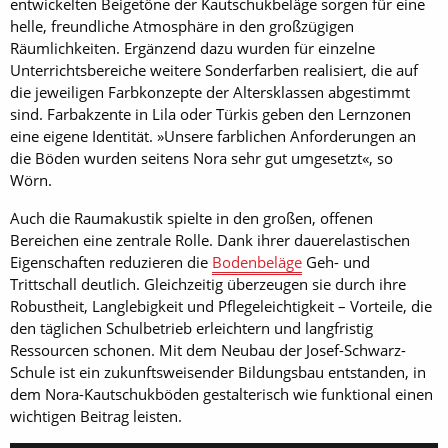
entwickelten Beigetöne der Kautschukbeläge sorgen für eine
helle, freundliche Atmosphäre in den großzügigen
Räumlichkeiten. Ergänzend dazu wurden für einzelne
Unterrichtsbereiche weitere Sonderfarben realisiert, die auf
die jeweiligen Farbkonzepte der Altersklassen abgestimmt
sind. Farbakzente in Lila oder Türkis geben den Lernzonen
eine eigene Identität. »Unsere farblichen Anforderungen an
die Böden wurden seitens Nora sehr gut umgesetzt«, so
Wörn.
Auch die Raumakustik spielte in den großen, offenen
Bereichen eine zentrale Rolle. Dank ihrer dauerelastischen
Eigenschaften reduzieren die
Bodenbeläge
Geh- und
Trittschall deutlich. Gleichzeitig überzeugen sie durch ihre
Robustheit, Langlebigkeit und Pflegeleichtigkeit – Vorteile, die
den täglichen Schulbetrieb erleichtern und langfristig
Ressourcen schonen. Mit dem Neubau der Josef-Schwarz-
Schule ist ein zukunftsweisender Bildungsbau entstanden, in
dem Nora-Kautschukböden gestalterisch wie funktional einen
wichtigen Beitrag leisten.