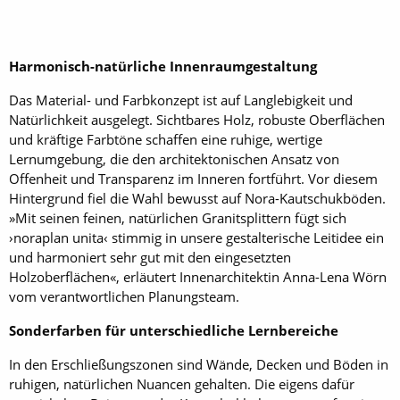
Harmonisch-natürliche Innenraumgestaltung
Das Material- und Farbkonzept ist auf Langlebigkeit und
Natürlichkeit ausgelegt. Sichtbares Holz, robuste Oberflächen
und kräftige Farbtöne schaffen eine ruhige, wertige
Lernumgebung, die den architektonischen Ansatz von
Offenheit und Transparenz im Inneren fortführt. Vor diesem
Hintergrund fiel die Wahl bewusst auf Nora-Kautschukböden.
»Mit seinen feinen, natürlichen Granitsplittern fügt sich
›noraplan unita‹ stimmig in unsere gestalterische Leitidee ein
und harmoniert sehr gut mit den eingesetzten
Holzoberflächen«, erläutert Innenarchitektin Anna-Lena Wörn
vom verantwortlichen Planungsteam.
Sonderfarben für unterschiedliche Lernbereiche
In den Erschließungszonen sind Wände, Decken und Böden in
ruhigen, natürlichen Nuancen gehalten. Die eigens dafür