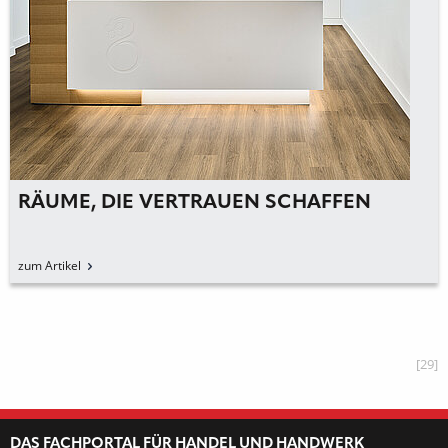
RÄUME, DIE VERTRAUEN SCHAFFEN
zum Artikel
[29]
DAS FACHPORTAL FÜR HANDEL UND HANDWERK