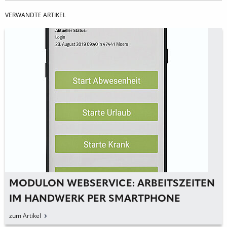
VERWANDTE ARTIKEL
MODULON WEBSERVICE: ARBEITSZEITEN
IM HANDWERK PER SMARTPHONE
ERFASSEN
zum Artikel