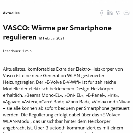
Aktuelles
VASCO: Wärme per Smartphone
regulieren
19. Februar 2021
Lesedauer:
1
min
Aktuellstes, komfortables Extra der Elektro-Heizkörper von
Vasco ist eine neue Generation WLAN-gesteuerter
Heizungsregler. Der »E-Volve E-V-Wifi« ist für zahlreiche
Modelle der elektrisch betriebenen Design-Heizkörper
erhältlich. »Beams Mono-EL«, »Oni- EL«, »E-Panel«, »Iris«,
»Agave«, »Aster«, »Carré Bad«, »Zana Bad«, »Viola« und »Niva«
– sie alle können ab sofort bequem per Smartphone gesteuert
werden. Die Regulierung erfolgt dabei über das »E-Volve«
WLAN-Modul, das unsichtbar hinter dem Heizkörper
angebracht ist. Über Bluetooth kommuniziert es mit einem