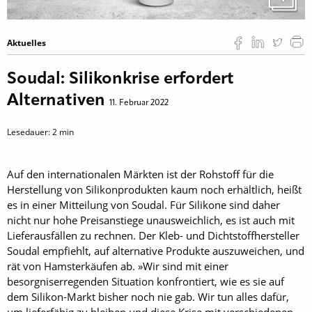
Aktuelles
Soudal: Silikonkrise erfordert
Alternativen
11. Februar 2022
Lesedauer:
2
min
Auf den internationalen Märkten ist der Rohstoff für die
Herstellung von Silikonprodukten kaum noch erhältlich, heißt
es in einer Mitteilung von Soudal. Für Silikone sind daher
nicht nur hohe Preisanstiege unausweichlich, es ist auch mit
Lieferausfällen zu rechnen. Der Kleb- und Dichtstoffhersteller
Soudal empfiehlt, auf alternative Produkte auszuweichen, und
rät von Hamsterkäufen ab. »Wir sind mit einer
besorgniserregenden Situation konfrontiert, wie es sie auf
dem Silikon-Markt bisher noch nie gab. Wir tun alles dafür,
um lieferfähig zu bleiben und diese Krise mit verschiedenen