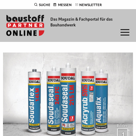
SUCHE
MESSEN
NEWSLETTER
Das Magazin & Fachportal für
das
Bauhandwerk
Bilder
1