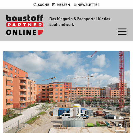
SUCHE
MESSEN
NEWSLETTER
Das Magazin & Fachportal für
das
Bauhandwerk
Bilder
3