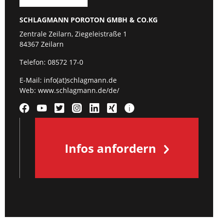
SCHLAGMANN POROTON GMBH & CO.KG
Zentrale Zeilarn, Ziegeleistraße 1
84367 Zeilarn
Telefon:
08572 17-0
E-Mail:
info(at)schlagmann.de
Web:
www.schlagmann.de/de/
Infos anfordern