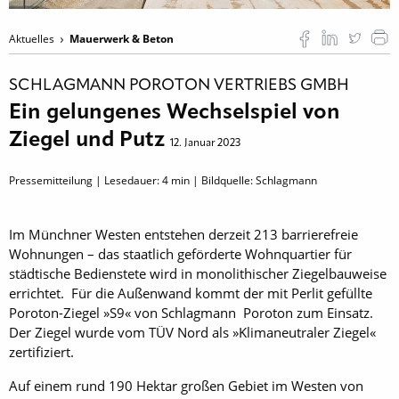
Aktuelles
Mauerwerk & Beton
SCHLAGMANN POROTON VERTRIEBS GMBH
Ein gelungenes Wechselspiel von
Ziegel und Putz
12. Januar 2023
Pressemitteilung | Lesedauer:
4
min | Bildquelle: Schlagmann
Im Münchner Westen entstehen derzeit 213 barrierefreie
Wohnungen – das staatlich geförderte Wohnquartier für
städtische Bedienstete wird in monolithischer Ziegelbauweise
errichtet. Für die Außenwand kommt der mit Perlit gefüllte
Poroton-Ziegel »S9« von Schlagmann Poroton zum Einsatz.
Der Ziegel wurde vom TÜV Nord als »Klimaneutraler Ziegel«
zertifiziert.
Auf einem rund 190 Hektar großen Gebiet im Westen von