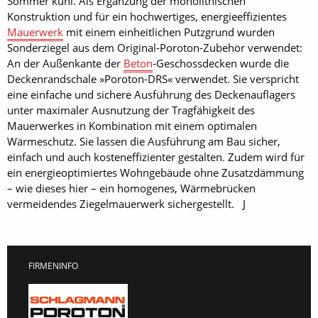
Sommer kühl. Als Ergänzung der monolithischen
Konstruktion und für ein hochwertiges, energieeffizientes
Mauerwerk
mit einem einheitlichen Putzgrund wurden
Sonderziegel aus dem Original-Poroton-Zubehör verwendet:
An der Außenkante der
Beton
-Geschossdecken wurde die
Deckenrandschale »Poroton-DRS« verwendet. Sie verspricht
eine einfache und sichere Ausführung des Deckenauflagers
unter maximaler Ausnutzung der Tragfähigkeit des
Mauerwerkes in Kombination mit einem optimalen
Wärmeschutz. Sie lassen die Ausführung am Bau sicher,
einfach und auch kosteneffizienter gestalten. Zudem wird für
ein energieoptimiertes Wohngebäude ohne Zusatzdämmung
– wie dieses hier – ein homogenes, Wärmebrücken
vermeidendes Ziegelmauerwerk sichergestellt. J
FIRMENINFO