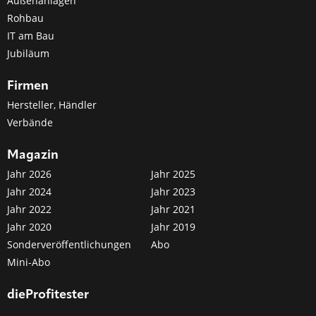
Außenanlagen
Rohbau
IT am Bau
Jubiläum
Firmen
Hersteller, Händler
Verbände
Magazin
Jahr 2026
Jahr 2025
Jahr 2024
Jahr 2023
Jahr 2022
Jahr 2021
Jahr 2020
Jahr 2019
Sonderveröffentlichungen
Abo
Mini-Abo
dieProfitester