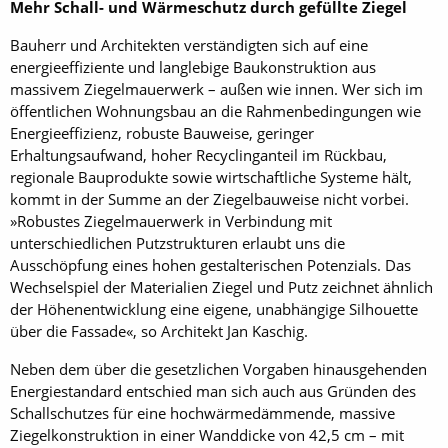
Mehr Schall- und Wärmeschutz durch gefüllte Ziegel
Bauherr und Architekten verständigten sich auf eine
energieeffiziente und langlebige Baukonstruktion aus
massivem Ziegelmauerwerk – außen wie innen. Wer sich im
öffentlichen Wohnungsbau an die Rahmenbedingungen wie
Energieeffizienz, robuste Bauweise, geringer
Erhaltungsaufwand, hoher Recyclinganteil im Rückbau,
regionale Bauprodukte sowie wirtschaftliche Systeme hält,
kommt in der Summe an der Ziegelbauweise nicht vorbei.
»Robustes Ziegelmauerwerk in Verbindung mit
unterschiedlichen Putzstrukturen erlaubt uns die
Ausschöpfung eines hohen gestalterischen Potenzials. Das
Wechselspiel der Materialien Ziegel und Putz zeichnet ähnlich
der Höhenentwicklung eine eigene, unabhängige Silhouette
über die Fassade«, so Architekt Jan Kaschig.
Neben dem über die gesetzlichen Vorgaben hinausgehenden
Energiestandard entschied man sich auch aus Gründen des
Schallschutzes für eine hochwärmedämmende, massive
Ziegelkonstruktion in einer Wanddicke von 42,5 cm – mit