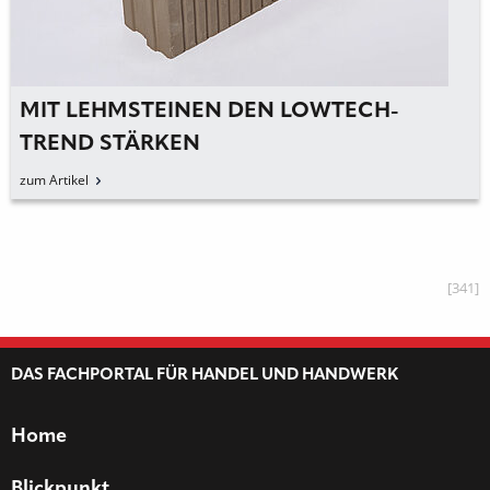
MIT LEHMSTEINEN DEN LOWTECH-
TREND STÄRKEN
zum Artikel
[341]
DAS FACHPORTAL FÜR HANDEL UND HANDWERK
Home
Blickpunkt