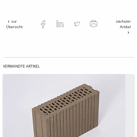
zur
nächster
Übersicht
Artikel
VERWANDTE ARTIKEL