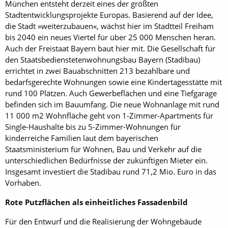
München entsteht derzeit eines der größten
Stadtentwicklungsprojekte Europas. Basierend auf der Idee,
die Stadt »weiterzubauen«, wächst hier im Stadtteil Freiham
bis 2040 ein neues Viertel für über 25 000 Menschen heran.
Auch der Freistaat Bayern baut hier mit. Die Gesellschaft für
den Staatsbedienstetenwohnungsbau Bayern (Stadibau)
errichtet in zwei Bauabschnitten 213 bezahlbare und
bedarfsgerechte Wohnungen sowie eine Kindertagesstätte mit
rund 100 Plätzen. Auch Gewerbeflächen und eine Tiefgarage
befinden sich im Bauumfang. Die neue Wohnanlage mit rund
11 000 m2 Wohnfläche geht von ­1-Zimmer-Apartments für
Single-Haushalte bis zu 5-Zimmer-Wohnungen für
kinderreiche Familien laut dem bayerischen
Staatsministerium für Wohnen, Bau und Verkehr auf die
unterschiedlichen Bedürfnisse der zukünftigen Mieter ein.
Insgesamt investiert die ­Stadibau rund 71,2 Mio. Euro in das
Vorhaben.
Rote Putzflächen als einheitliches Fassadenbild
Für den Entwurf und die Realisierung der Wohngebäude