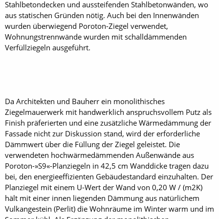
Stahlbetondecken und aussteifenden Stahlbetonwänden, wo
aus statischen Gründen nötig. Auch bei den Innenwänden
wurden überwiegend Poroton-Ziegel verwendet,
Wohnungstrennwände wurden mit schalldämmenden
Verfüllziegeln ausgeführt.
Da Architekten und Bauherr ein monolithisches
Ziegelmauerwerk mit handwerklich anspruchsvollem Putz als
Finish präferierten und eine zusätzliche Wärmedämmung der
Fassade nicht zur Diskussion stand, wird der erforderliche
Dämmwert über die Füllung der Ziegel geleistet. Die
verwendeten hochwärmedämmenden Außenwände aus
Poroton-»S9«-Planziegeln in 42,5 cm Wanddicke tragen dazu
bei, den energieeffizienten Gebäudestandard einzuhalten. Der
Planziegel mit einem U-Wert der Wand von 0,20 W / (m2K)
hält mit einer innen liegenden Dämmung aus natürlichem
Vulkangestein (Perlit) die Wohnräume im Winter warm und im