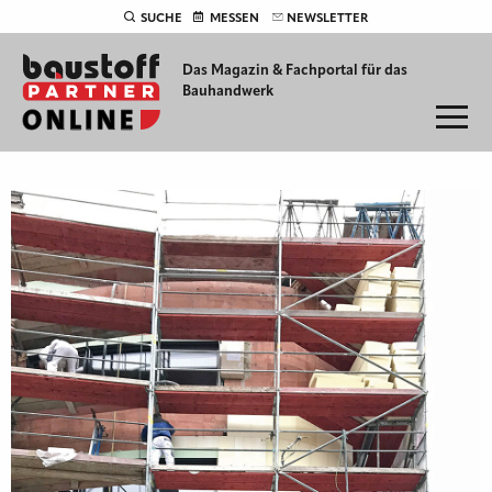
SUCHE
MESSEN
NEWSLETTER
Das Magazin & Fachportal für
das
Bauhandwerk