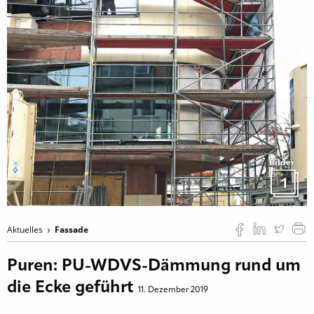
Bilder
1
Aktuelles
Fassade
Puren: PU-WDVS-Dämmung rund um
die Ecke geführt
11. Dezember 2019