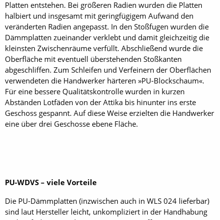
Platten entstehen. Bei größeren Radien wurden die Platten
halbiert und insgesamt mit geringfügigem Aufwand den
veränderten Radien angepasst. In den Stoßfugen wurden die
Dämmplatten zueinander verklebt und damit gleichzeitig die
kleinsten Zwischenräume verfüllt. Abschließend wurde die
Oberfläche mit eventuell überstehenden Stoßkanten
abgeschliffen. Zum Schleifen und Verfeinern der Oberflächen
verwendeten die Handwerker härteren »PU-Blockschaum«.
Für eine bessere Qualitätskontrolle wurden in kurzen
Abständen Lotfäden von der Attika bis hinunter ins erste
Geschoss gespannt. Auf diese Weise erzielten die Handwerker
eine über drei Geschosse ebene Fläche.
PU-WDVS – viele Vorteile
Die PU-Dämmplatten (inzwischen auch in WLS 024 lieferbar)
sind laut Hersteller leicht, unkompliziert in der Handhabung