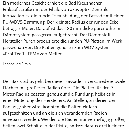
Ein modernes Gesicht erhielt die Bad Kreuznacher
Einkaufsstraße mit der Filiale von aktivoptik. Zentrale
Innovation ist die runde Eckausbildung der Fassade mit einer
PU-WDVS-Dämmung. Der kleinste Radius der runden Ecke
beträgt 7 Meter. Darauf ist das 180 mm dicke purenotherm
Dämmsystem passgenau aufgebracht. Der Dämmstoff-
Hersteller Puren produzierte die runden PU-Platten im Werk
passgenau vor. Die Platten gehören zum WDV-System
»ProfiTec THERM« von Meffert.
Lesedauer:
2
min
Der Basisradius geht bei dieser Fassade in verschiedene ovale
Flächen mit größeren Radien über. Die Platten für den 7-
Meter-Radius passten genau auf die Rundung, heißt es in
einer Mitteilung des Herstellers. An Stellen, an denen der
Radius größer wird, konnten die Platten einfach
aufgeschnitten und an die sich verändernden Radien
angepasst werden. Werden die Radien nur geringfügig größer,
helfen zwei Schnitte in der Platte, sodass daraus drei kleinere