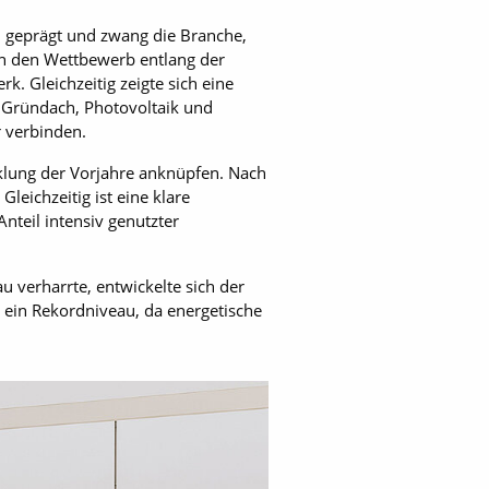
 geprägt und zwang die Branche,
en den Wettbewerb entlang der
 Gleichzeitig zeigte sich eine
 Gründach, Photovoltaik und
 verbinden.
klung der Vorjahre anknüpfen. Nach
eichzeitig ist eine klare
teil intensiv genutzter
 verharrte, entwickelte sich der
ein Rekordniveau, da energetische