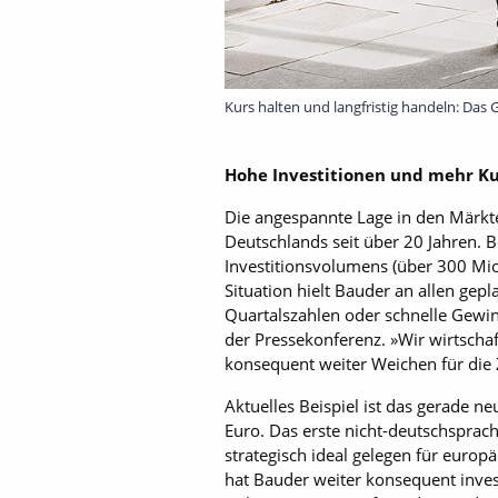
Kurs halten und langfristig handeln: Das G
Hohe Investitionen und mehr 
Die angespannte Lage in den Märkt
Deutschlands seit über 20 Jahren. 
Investitionsvolumens (über 300 Mio
Situation hielt Bauder an allen gep
Quartalszahlen oder schnelle Gewi
der Pressekonferenz. »Wir wirtscha
konsequent weiter Weichen für die Z
Aktuelles Beispiel ist das gerade 
Euro. Das erste nicht-deutschspra
strategisch ideal gelegen für euro
hat Bauder weiter konsequent inves