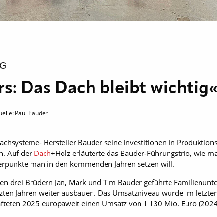
KG
rs: Das Dach bleibt wichtig
uelle: Paul Bauder
 Dachsysteme- Hersteller Bauder seine Investitionen in Produkti
h. Auf der
Dach
+Holz erläuterte das Bauder-Führungstrio, wie m
rpunkte man in den kommenden Jahren setzen will.
 den drei Brüdern Jan, Mark und Tim Bauder geführte Familienun
tzten Jahren weiter ausbauen. Das Umsatzniveau wurde im letzten 
hafteten 2025 europaweit einen Umsatz von 1 130 Mio. Euro (2024: