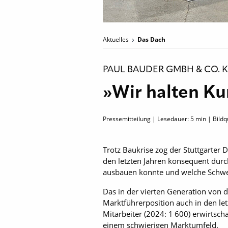
Aktuelles
Das Dach
PAUL BAUDER GMBH & CO. 
»Wir halten Ku
Pressemitteilung | Lesedauer:
5
min | Bildq
Trotz Baukrise zog der Stuttgarter
den letzten Jahren konsequent durc
ausbauen konnte und welche Schwe
Das in der vierten Generation von
Marktführerposition auch in den le
Mitarbeiter (2024: 1 600) erwirtsc
einem schwierigen Marktumfeld.