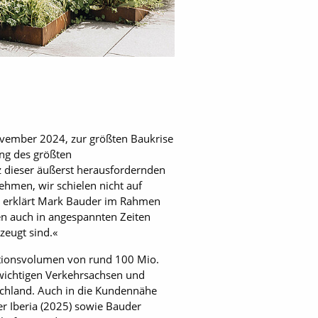
ovember 2024, zur größten Baukrise
ung des größten
z dieser äußerst herausfordernden
nehmen, wir schielen nicht auf
, erklärt Mark Bauder im Rahmen
en auch in angespannten Zeiten
zeugt sind.«
titionsvolumen von rund 100 Mio.
 wichtigen Verkehrsachsen und
tschland. Auch in die Kundennähe
r Iberia (2025) sowie Bauder