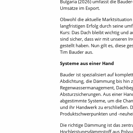
Bulgaria (2026) umfasst die Bauder
Umsätze im Export.
Obwohl die aktuelle Marktsituation 
langfristigen Erfolg durch seine um
Kurs: Das Dach bleibt wichtig und a
sind sicher, dass wir mit unseren In
gestellt haben. Nun gilt es, diese g
Tim Bauder aus.
Systeme aus einer Hand
Bauder ist spezialisiert auf komple
Abdichtung, die Dämmung bis hin 
Regenwassermanagement, Dachbegr
Absturzsicherungen. Aus einer Hand
abgestimmte Systeme, um die Chance
und ihr Handwerk zu erschließen. Di
Produktschwerpunkten und -neuhei
Die richtige Dämmung ist das zentr
Hochleistungsdämmstoff aus Polyur