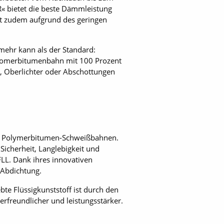
« bietet die beste Dämmleistung
ist zudem aufgrund des geringen
 mehr kann als der Standard:
astomerbitumenbahn mit 100 Prozent
, Oberlichter oder Abschottungen
en Polymerbitumen-Schweißbahnen.
icherheit, Langlebigkeit und
FLL. Dank ihres innovativen
 Abdichtung.
te Flüssigkunststoff ist durch den
rfreundlicher und leistungsstärker.