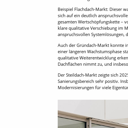
Beispiel Flachdach-Markt: Dieser
sich auf ein deutlich anspruchsvol
gesamten Wertschöpfungskette – vom
klare qualitative Verschiebung im
anspruchsvollen Systemlösungen, d
Auch der Gründach-Markt konnte in
einer längeren Wachstumsphase stabi
qualitative Weiterentwicklung erke
Dachflächen nimmt zu, und insbes
Der Steildach-Markt zeigte sich 202
Sanierungsbereich sehr positiv. I
Modernisierungen für viele Eigent