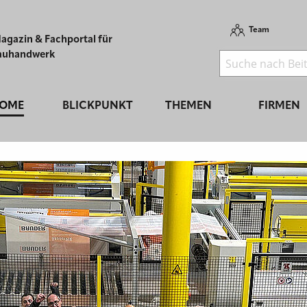
Team
agazin & Fachportal für
auhandwerk
OME
BLICKPUNKT
THEMEN
FIRMEN