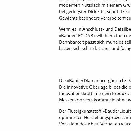
modernen Nutzdach mit einem Gründ
bei geringster Dicke, ist sehr hit
Gewichts besonders verarbeiterfreun
Wenn es in Anschluss- und Detailber
»BauderTEC DAB« will hier einen n
Dehnbarkeit passt sich mühelos se
lassen sich schnell, sicher und fach
Die »BauderDiamant« ergänzt das 
Die innovative Oberlage bildet die
Innovationskraft in einem Produkt. 
Massenkonzepts kommt sie ohne Wur
Der Flüssigkunststoff »BauderLiquit
optimierten Herstellungsprozess im
Vor allem das Ablaufverhalten wurd