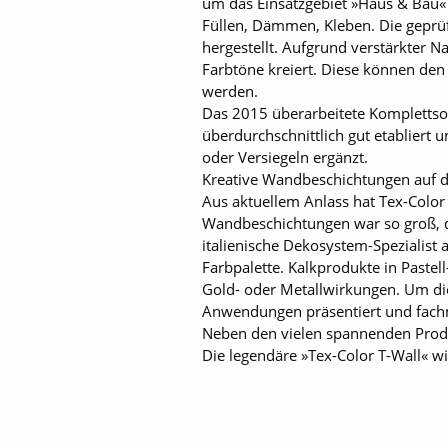
um das Einsatzgebiet »Haus & Bau« e
Füllen, Dämmen, Kleben. Die geprüf
hergestellt. Aufgrund verstärkter 
Farbtöne kreiert. Diese können den
werden.
Das 2015 überarbeitete Komplettso
überdurchschnittlich gut etabliert
oder Versiegeln ergänzt.
Kreative Wandbeschichtungen auf 
Aus aktuellem Anlass hat Tex-Color
Wandbeschichtungen war so groß, d
italienische Dekosystem-Spezialist 
Farbpalette. Kalkprodukte in Pastel
Gold- oder Metallwirkungen. Um di
Anwendungen präsentiert und fach
Neben den vielen spannenden Produ
Die legendäre »Tex-Color T-Wall« wi