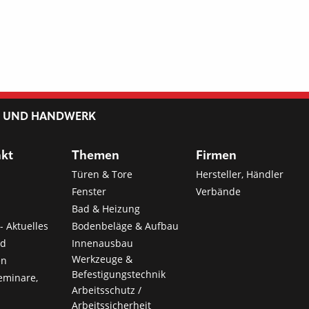
L UND HANDWERK
nkt
Themen
Firmen
Türen & Tore
Hersteller, Händler
Fenster
Verbände
Bad & Heizung
- Aktuelles
Bodenbeläge & Aufbau
nd
Innenausbau
Werkzeuge &
en
Befestigungstechnik
eminare,
Arbeitsschutz /
Arbeitssicherheit