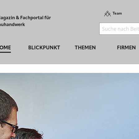
Team
agazin & Fachportal für
auhandwerk
OME
BLICKPUNKT
THEMEN
FIRMEN