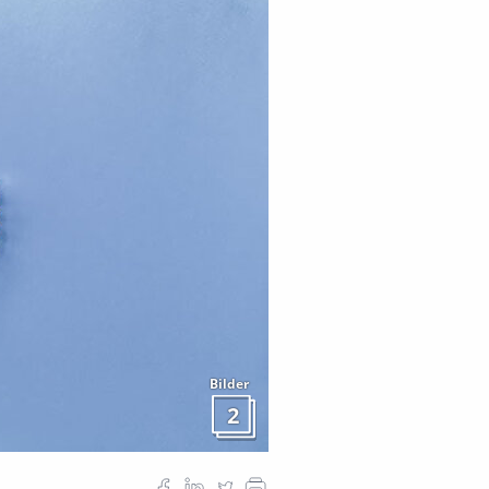
Bilder
2