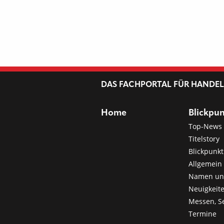
DAS FACHPORTAL FÜR HANDE
Home
Blickpu
Top-News
Titelstory
Blickpunkt
Allgemein 
Namen u
Neuigkeit
Messen, S
Termine