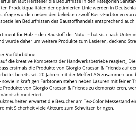
rfüllen laut Hersteller die Bedürfnisse in den Kategorien Sanitär
ten Produktqualitäten der optimierten Linie werden in Deutschla
Nachfrage wurden neben den beliebten zwölf Basis-Farbtönen von 
 speziellen Bedürfnissen des Baustoffhandels entsprechend auch
rtiment für Holz – den Baustoff der Natur – hat sich nach Unte
 und wurde daher um weitere Produkte zum Lasieren, deckend Stre
der Vorführbühne
 auf die kreative Kompetenz der Handwerksbetriebe reagiert_ Di
ass erstmals die Produkte von Giorgio Graesan & Friends auf de
arbeitet bereits seit 20 Jahren mit der Meffert AG zusammen und b
l- sowie in kräftigen Farbtönen stehen neben Lasuren mit feiner 
e Produkte von Giorgio Graesan & Friends zu demonstrieren, wer
männisch moderiert.
ktneuheiten erwartet die Besucher am Tex-Color Messestand ein
rd mit Sicherheit viele Akteure zum Schwitzen bringen.