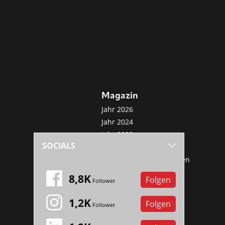
Magazin
Jahr 2026
Jahr 2024
Jahr 2022
SOCIALS
Jahr 2020
Sonderveröffentlichungen
Mini-Abo
8,8K
Folgen
Follower
1,2K
Folgen
Follower