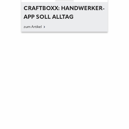
CRAFTBOXX: HANDWERKER-
APP SOLL ALLTAG
VEREINFACHEN
zum Artikel