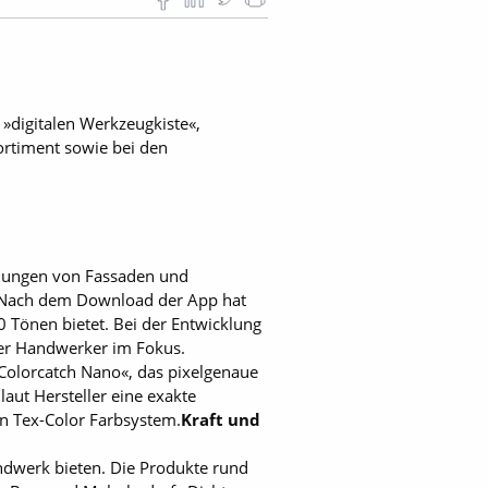
»digitalen Werkzeugkiste«,
ortiment sowie bei den
ellungen von Fassaden und
. Nach dem Download der App hat
 Tönen bietet. Bei der Entwicklung
 der Handwerker im Fokus.
olorcatch Nano«, das pixelgenaue
laut Hersteller eine exakte
en Tex-Color Farbsystem.
Kraft und
andwerk bieten. Die Produkte rund