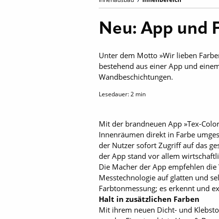
Neu: App und 
Unter dem Motto »Wir lieben Farben
bestehend aus einer App und einem
Wandbeschichtungen.
Lesedauer:
2
min
Mit der brandneuen App »Tex-Color 
Innenräumen direkt in Farbe umges
der Nutzer sofort Zugriff auf das 
der App stand vor allem wirtschaft
Die Macher der App empfehlen die
Messtechnologie auf glatten und sel
Farbtonmessung; es erkennt und ext
Halt in zusätzlichen Farben
Mit ihrem neuen Dicht- und Klebstof