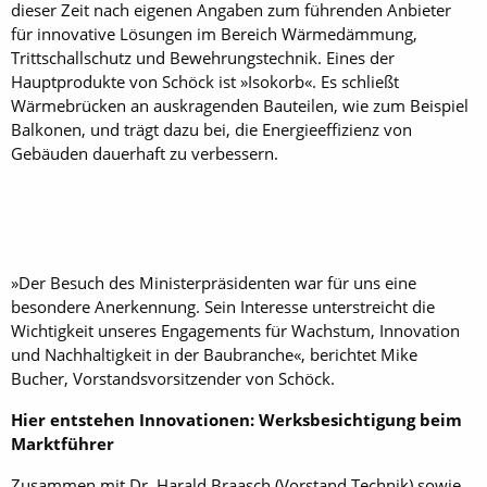
dieser Zeit nach eigenen Angaben zum führenden Anbieter
für innovative Lösungen im Bereich Wärmedämmung,
Trittschallschutz und Bewehrungstechnik. Eines der
Hauptprodukte von Schöck ist »Isokorb«. Es schließt
Wärmebrücken an auskragenden Bauteilen, wie zum Beispiel
Balkonen, und trägt dazu bei, die Energieeffizienz von
Gebäuden dauerhaft zu verbessern.
»Der Besuch des Ministerpräsidenten war für uns eine
besondere Anerkennung. Sein Interesse unterstreicht die
Wichtigkeit unseres Engagements für Wachstum, Innovation
und Nachhaltigkeit in der Baubranche«, berichtet Mike
Bucher, Vorstandsvorsitzender von Schöck.
Hier entstehen Innovationen: Werksbesichtigung beim
Marktführer
Zusammen mit Dr. Harald Braasch (Vorstand Technik) sowie