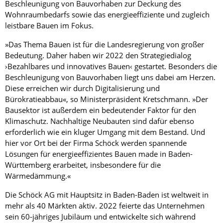
Beschleunigung von Bauvorhaben zur Deckung des
Wohnraumbedarfs sowie das energieeffiziente und zugleich
leistbare Bauen im Fokus.
»Das Thema Bauen ist für die Landesregierung von großer
Bedeutung. Daher haben wir 2022 den Strategiedialog
›Bezahlbares und innovatives Bauen‹ gestartet. Besonders die
Beschleunigung von Bauvorhaben liegt uns dabei am Herzen.
Diese erreichen wir durch Digitalisierung und
Bürokratieabbau«, so Ministerpräsident Kretschmann. »Der
Bausektor ist außerdem ein bedeutender Faktor für den
Klimaschutz. Nachhaltige Neubauten sind dafür ebenso
erforderlich wie ein kluger Umgang mit dem Bestand. Und
hier vor Ort bei der Firma Schöck werden spannende
Lösungen für energieeffizientes Bauen made in Baden-
Württemberg erarbeitet, insbesondere für die
Wärmedämmung.«
Die Schöck AG mit Hauptsitz in Baden-Baden ist weltweit in
mehr als 40 Märkten aktiv. 2022 feierte das Unternehmen
sein 60-jähriges Jubiläum und entwickelte sich während