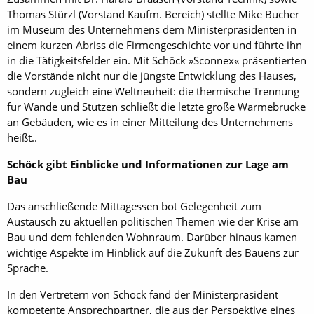
Thomas Stürzl (Vorstand Kaufm. Bereich) stellte Mike Bucher
im Museum des Unternehmens dem Ministerpräsidenten in
einem kurzen Abriss die Firmengeschichte vor und führte ihn
in die Tätigkeitsfelder ein. Mit Schöck »Sconnex« präsentierten
die Vorstände nicht nur die jüngste Entwicklung des Hauses,
sondern zugleich eine Weltneuheit: die thermische Trennung
für Wände und Stützen schließt die letzte große Wärmebrücke
an Gebäuden, wie es in einer Mitteilung des Unternehmens
heißt..
Schöck gibt Einblicke und Informationen zur Lage am
Bau
Das anschließende Mittagessen bot Gelegenheit zum
Austausch zu aktuellen politischen Themen wie der Krise am
Bau und dem fehlenden Wohnraum. Darüber hinaus kamen
wichtige Aspekte im Hinblick auf die Zukunft des Bauens zur
Sprache.
In den Vertretern von Schöck fand der Ministerpräsident
kompetente Ansprechpartner, die aus der Perspektive eines