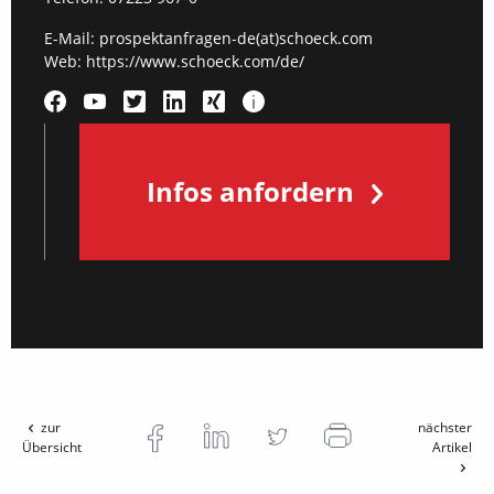
E-Mail:
prospektanfragen-de(at)schoeck.com
Web:
https://www.schoeck.com/de/
Infos anfordern
zur
nächster
Übersicht
Artikel