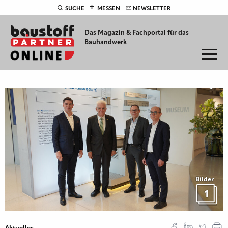
SUCHE
MESSEN
NEWSLETTER
Das Magazin & Fachportal für
das
Bauhandwerk
Bilder
1
Aktuelles