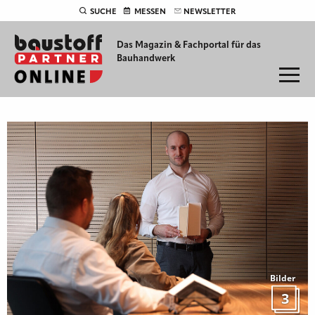
SUCHE
MESSEN
NEWSLETTER
Das Magazin & Fachportal für
das
Bauhandwerk
Bilder
3