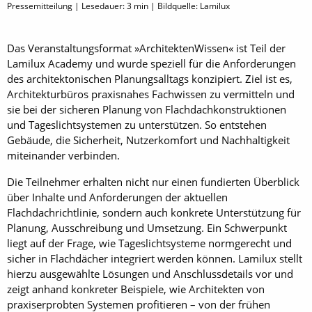
Pressemitteilung | Lesedauer:
3
min | Bildquelle: Lamilux
Das Veranstaltungsformat »ArchitektenWissen« ist Teil der
Lamilux Academy und wurde speziell für die Anforderungen
des architektonischen Planungsalltags konzipiert. Ziel ist es,
Architekturbüros praxisnahes Fachwissen zu vermitteln und
sie bei der sicheren Planung von Flachdachkonstruktionen
und Tageslichtsystemen zu unterstützen. So entstehen
Gebäude, die Sicherheit, Nutzerkomfort und Nachhaltigkeit
miteinander verbinden.
Die Teilnehmer erhalten nicht nur einen fundierten Überblick
über Inhalte und Anforderungen der aktuellen
Flachdachrichtlinie, sondern auch konkrete Unterstützung für
Planung, Ausschreibung und Umsetzung. Ein Schwerpunkt
liegt auf der Frage, wie Tageslichtsysteme normgerecht und
sicher in Flachdächer integriert werden können. Lamilux stellt
hierzu ausgewählte Lösungen und Anschlussdetails vor und
zeigt anhand konkreter Beispiele, wie Architekten von
praxiserprobten Systemen profitieren – von der frühen