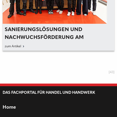
SANIERUNGSLÖSUNGEN UND
NACHWUCHSFÖRDERUNG AM
MESSESTAND
zum Artikel
[43]
DAS FACHPORTAL FÜR HANDEL UND HANDWERK
Home