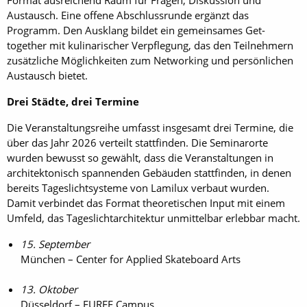
Format ausreichend Raum für Fragen, Diskussion und
Austausch. Eine offene Abschlussrunde ergänzt das
Programm. Den Ausklang bildet ein gemeinsames Get-
together mit kulinarischer Verpflegung, das den Teilnehmern
zusätzliche Möglichkeiten zum Networking und persönlichen
Austausch bietet.
Drei Städte, drei Termine
Die Veranstaltungsreihe umfasst insgesamt drei Termine, die
über das Jahr 2026 verteilt stattfinden. Die Seminarorte
wurden bewusst so gewählt, dass die Veranstaltungen in
architektonisch spannenden Gebäuden stattfinden, in denen
bereits Tageslichtsysteme von Lamilux verbaut wurden.
Damit verbindet das Format theoretischen Input mit einem
Umfeld, das Tageslichtarchitektur unmittelbar erlebbar macht.
15. September
München – Center for Applied Skateboard Arts
13. Oktober
Düsseldorf – EUREF Campus