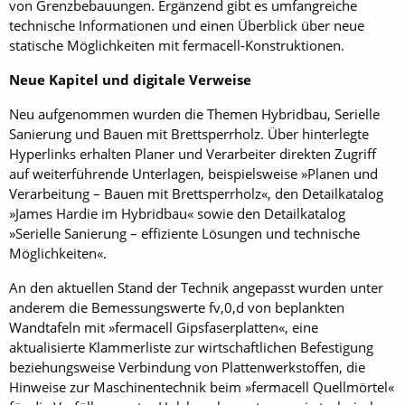
von Grenzbebauungen. Ergänzend gibt es umfangreiche
technische Informationen und einen Überblick über neue
statische Möglichkeiten mit fermacell-Konstruktionen.
Neue Kapitel und digitale Verweise
Neu aufgenommen wurden die Themen Hybridbau, Serielle
Sanierung und Bauen mit Brettsperrholz. Über hinterlegte
Hyperlinks erhalten Planer und Verarbeiter direkten Zugriff
auf weiterführende Unterlagen, beispielsweise »Planen und
Verarbeitung – Bauen mit Brettsperrholz«, den Detailkatalog
»James Hardie im Hybridbau« sowie den Detailkatalog
»Serielle Sanierung – effiziente Lösungen und technische
Möglichkeiten«.
An den aktuellen Stand der Technik angepasst wurden unter
anderem die Bemessungswerte fv,0,d von beplankten
Wandtafeln mit »fermacell Gipsfaserplatten«, eine
aktualisierte Klammerliste zur wirtschaftlichen Befestigung
beziehungsweise Verbindung von Plattenwerkstoffen, die
Hinweise zur Maschinentechnik beim »fermacell Quellmörtel«