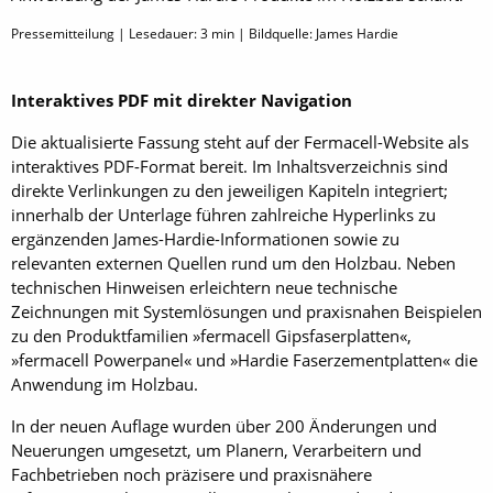
Pressemitteilung | Lesedauer:
3
min | Bildquelle: James Hardie
Interaktives PDF mit direkter Navigation
Die aktualisierte Fassung steht auf der Fermacell-Website als
interaktives PDF-Format bereit. Im Inhaltsverzeichnis sind
direkte Verlinkungen zu den jeweiligen Kapiteln integriert;
innerhalb der Unterlage führen zahlreiche Hyperlinks zu
ergänzenden James-Hardie-Informationen sowie zu
relevanten externen Quellen rund um den Holzbau. Neben
technischen Hinweisen erleichtern neue technische
Zeichnungen mit Systemlösungen und praxisnahen Beispielen
zu den Produktfamilien »fermacell Gipsfaserplatten«,
»fermacell Powerpanel« und »Hardie Faserzementplatten« die
Anwendung im Holzbau.
In der neuen Auflage wurden über 200 Änderungen und
Neuerungen umgesetzt, um Planern, Verarbeitern und
Fachbetrieben noch präzisere und praxisnähere