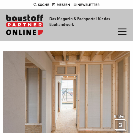
SUCHE
MESSEN
NEWSLETTER
Das Magazin & Fachportal für
das
Bauhandwerk
Bilder
3