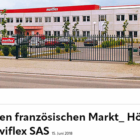
 den französischen Markt_ 
iflex SAS
15. Juni 2018