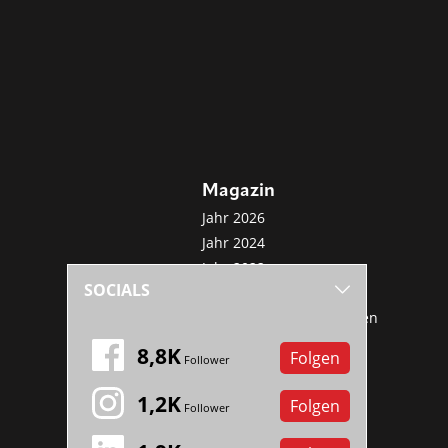
Magazin
Jahr 2026
Jahr 2024
Jahr 2022
SOCIALS
Jahr 2020
Sonderveröffentlichungen
Mini-Abo
8,8K
Folgen
Follower
1,2K
Folgen
Follower