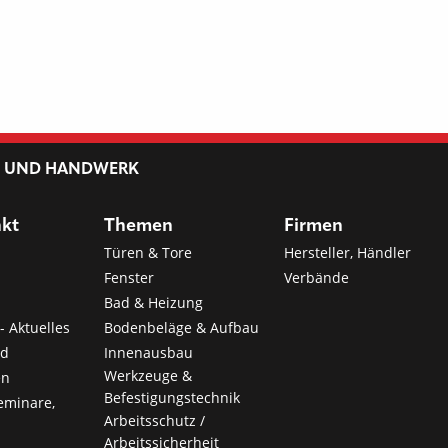
L UND HANDWERK
nkt
Themen
Firmen
Türen & Tore
Hersteller, Händler
Fenster
Verbände
Bad & Heizung
- Aktuelles
Bodenbeläge & Aufbau
nd
Innenausbau
Werkzeuge &
en
Befestigungstechnik
eminare,
Arbeitsschutz /
Arbeitssicherheit