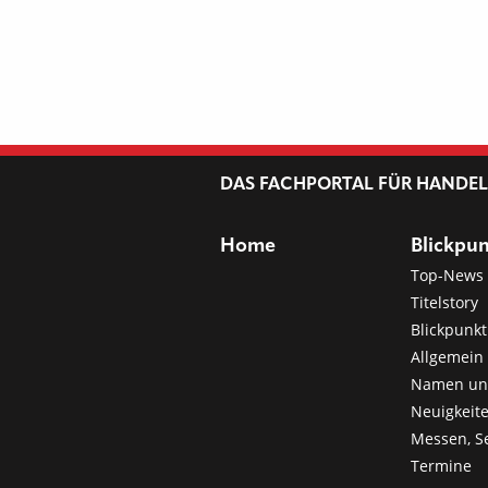
DAS FACHPORTAL FÜR HANDE
Home
Blickpu
Top-News
Titelstory
Blickpunkt
Allgemein 
Namen u
Neuigkeit
Messen, S
Termine