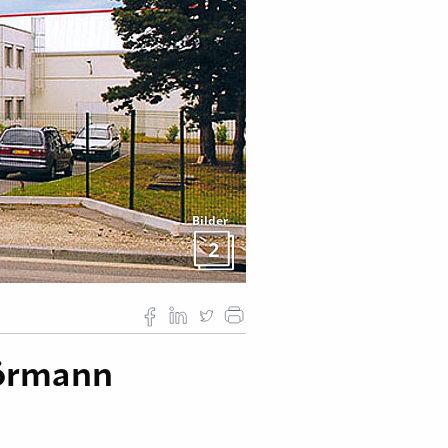
Bilder
2
Hörmann