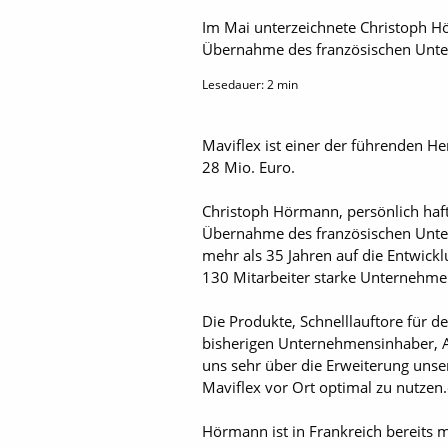
Im Mai unterzeichnete Christoph Hö
Übernahme des französischen Unte
Lesedauer:
2
min
Maviflex ist einer der führenden He
28 Mio. Euro.
Christoph Hörmann, persönlich haft
Übernahme des französischen Unterne
mehr als 35 Jahren auf die Entwicklu
130 Mitarbeiter starke Unternehme
Die Produkte, Schnelllauftore für 
bisherigen Unternehmensinhaber, An
uns sehr über die Erweiterung unse
Maviflex vor Ort optimal zu nutzen.
Hörmann ist in Frankreich bereits 