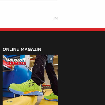
SCHLEIFERN
[55]
ONLINE-MAGAZIN