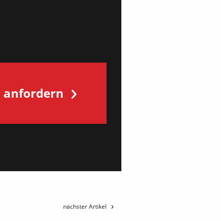
s anfordern
nächster Artikel