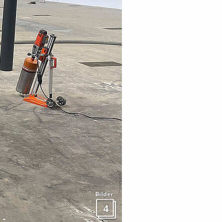
Bilder
4