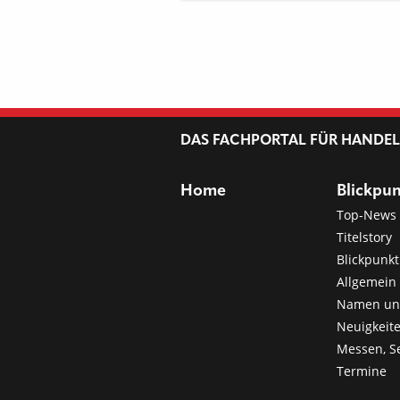
DAS FACHPORTAL FÜR HANDE
Home
Blickpu
Top-News
Titelstory
Blickpunkt
Allgemein 
Namen u
Neuigkeit
Messen, S
Termine