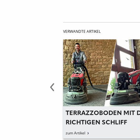
VERWANDTE ARTIKEL
 FÜR DIE
TERRAZZOBODEN MIT DE
 BAUENS
RICHTIGEN SCHLIFF
zum Artikel