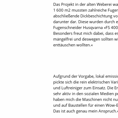
Das Projekt in der alten Weberei w
1 600 m2 mussten zahlreiche Fugen 
abschließende Dickbeschichtung vo
darunter dar. Diese wurden durch e
Fugenschneider Husqvarna »FS 400 
Besonders freut mich dabei, dass es
mängelfrei und deswegen sollten wi
enttäuschen wollten.«
Aufgrund der Vorgabe, lokal emissi
pickte sich die rein elektrischen V
und Luftreiniger zum Einsatz. Die 
sehr aktiv in den sozialen Medien 
haben mich die Maschinen nicht nur 
und auf Baustellen für einen Wow-Eff
Das ist auch genau mein Anspruch.