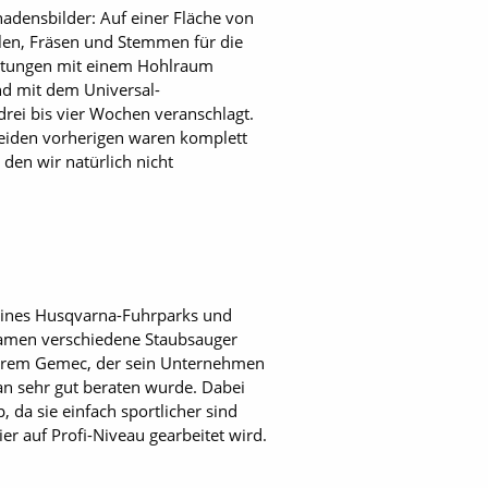
adensbilder: Auf einer Fläche von
hlen, Fräsen und Stemmen für die
chtungen mit einem Hohlraum
nd mit dem Universal-
ei bis vier Wochen veranschlagt.
e beiden vorherigen waren komplett
den wir natürlich nicht
 seines Husqvarna-Fuhrparks und
n kamen verschiedene Staubsauger
 Ekrem Gemec, der sein Unternehmen
an sehr gut beraten wurde. Dabei
 da sie einfach sportlicher sind
ier auf Profi-Niveau gearbeitet wird.