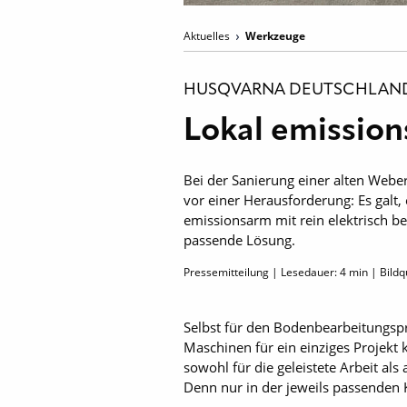
Aktuelles
Werkzeuge
HUSQVARNA DEUTSCHLAN
Lokal emissio
Bei der Sanierung einer alten Web
vor einer Herausforderung: Es galt
emissionsarm mit rein elektrisch b
passende Lösung.
Pressemitteilung | Lesedauer:
4
min | Bildq
Selbst für den Bodenbearbeitungsp
Maschinen für ein einziges Projekt k
sowohl für die geleistete Arbeit al
Denn nur in der jeweils passenden K