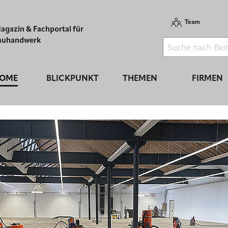
Team
agazin & Fachportal für
auhandwerk
OME
BLICKPUNKT
THEMEN
FIRMEN