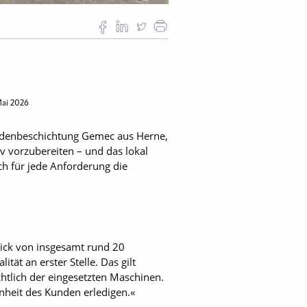
Mai 2026
Bodenbeschichtung Gemec aus Herne,
v vorzubereiten – und das lokal
ch für jede Anforderung die
lick von insgesamt rund 20
tät an erster Stelle. Das gilt
chtlich der eingesetzten Maschinen.
enheit des Kunden erledigen.«