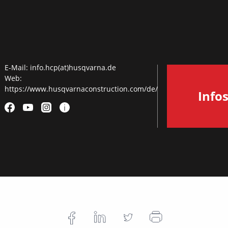
E-Mail:
info.hcp(at)husqvarna.de
Web:
https://www.husqvarnaconstruction.com/de/
Info