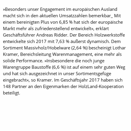
»Besonders unser Engagement im europäischen Ausland
macht sich in den aktuellen Umsatzzahlen bemerkbar_ Mit
einem bereinigten Plus von 6,85 % hat sich der europäische
Markt mehr als zufriedenstellend entwickelt«, erklärt
Geschäftsführer Andreas Ridder. Der Bereich Holzwerkstoffe
entwickelte sich 2017 mit 7,63 % äußerst dynamisch. Dem
Sortiment Massivholz/Hobelware (2,64 %) bescheinigt Lothar
Kramer, Bereichsleitung Warenmanagement, eine mehr als
solide Performance. »Insbesondere die noch junge
Warengruppe Baustoffe (6,6 %) ist auf einem sehr guten Weg
und hat sich ausgezeichnet in unser Sortimentsgefüge
eingebracht«, so Kramer. Im Geschäftsjahr 2017 haben sich
148 Partner an den Eigenmarken der HolzLand-Kooperation
beteiligt.