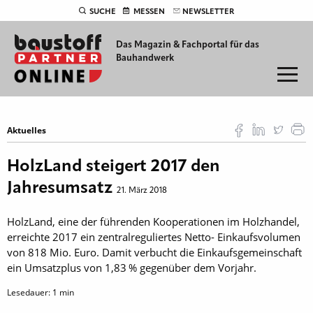
SUCHE
MESSEN
NEWSLETTER
Das Magazin & Fachportal für
das
Bauhandwerk
Aktuelles
HolzLand steigert 2017 den
Jahresumsatz
21. März 2018
HolzLand, eine der führenden Kooperationen im Holzhandel,
erreichte 2017 ein zentralreguliertes Netto- Einkaufsvolumen
von 818 Mio. Euro. Damit verbucht die Einkaufsgemeinschaft
ein Umsatzplus von 1,83 % gegenüber dem Vorjahr.
Lesedauer:
1
min