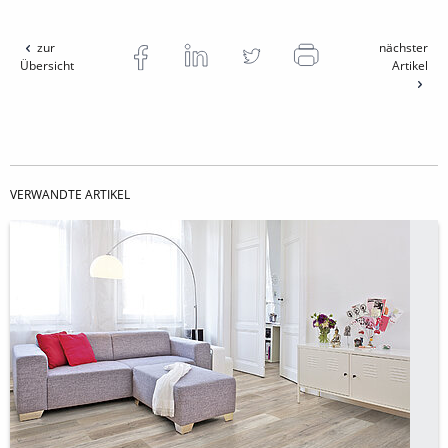
zur
nächster
Übersicht
Artikel
VERWANDTE ARTIKEL