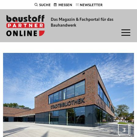
SUCHE
MESSEN
NEWSLETTER
Das Magazin & Fachportal für
das
Bauhandwerk
Bilder
3