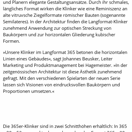
und Planern elegante Gestaltungsansätze. Durch ihr schmales,
längliches Format wirken die Klinker wie eine Reminiszenz an
alte vitruvsche Ziegelformate römischer Bauten (sogenannte
Semilateres). In der Architektur finden die Langformat-Klinker
zunehmend Anwendung zur optischen Streckung von
Baukörpern und zur horizontalen Gliederung kubischer
Formen.
»Unsere Klinker im Langformat 365 betonen die horizontalen
Linien eines Gebäudes«, sagt Johannes Beusker, Leiter
Marketing und Produktmanagement bei Hagemeister. »In der
zeitgenössischen Architektur ist diese Ästhetik zunehmend
gefragt. Mit den verschiedenen Spielarten der neuen Serie
lassen sich Visionen von eindrucksvollen Baukörpern und
Proportionen umsetzen.«
Die 365er-Klinker sind in zwei Schnitthöhen erhältlich: In 365