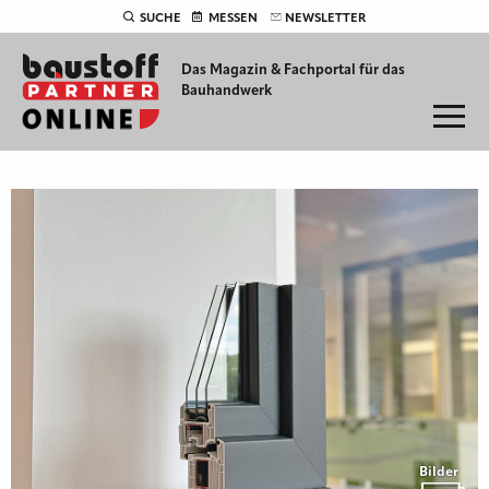
SUCHE
MESSEN
NEWSLETTER
Das Magazin & Fachportal für
das
Bauhandwerk
Bilder