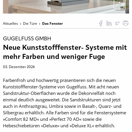
1
Aktuelles
Die Türe
Das Fenster
GUGELFUSS GMBH
Neue Kunststofffenster- Systeme mit
mehr Farben und weniger Fuge
03. Dezember 2024
Farbenfroh und hochwertig präsentieren sich die neuen
Kunststofffenster-Systeme von Gugelfuss. Mit acht neuen
Sandstruktur-Oberflächen wurde die Dekorvielfalt noch
einmal deutlich ausgeweitet. Die Sandstrukturen sind jetzt
auch in Anthrazitgrau, Umbra sowie in Basalt-, Quarz- und
Silbergrau erhältlich. Alle Farben sind für die Fenstersysteme
»Comfort 82 MD« und »Perfect 70 AD« sowie die
Hebeschiebetüren »Deluxe« und »Deluxe XL« erhältlich.