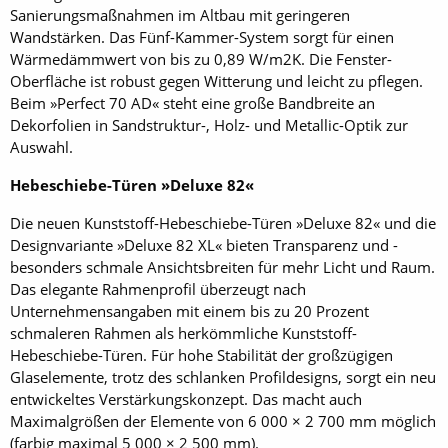
Sanierungsmaßnahmen im Altbau mit geringeren
Wandstärken. Das Fünf-Kammer-System sorgt für einen
Wärmedämmwert von bis zu 0,89 W/m2K. Die Fenster-
Oberfläche ist robust gegen Witterung und leicht zu pflegen.
Beim »Perfect 70 AD« steht eine große Bandbreite an
Dekorfolien in Sandstruktur-, Holz- und Metallic-Optik zur
Auswahl.
Hebeschiebe-Türen »Deluxe 82«
Die neuen Kunststoff-Hebeschiebe-Türen »Deluxe 82« und die
Designvariante »Deluxe 82 XL« bieten Transparenz und ­
besonders schmale Ansichtsbreiten für mehr Licht und Raum.
Das elegante Rahmenprofil überzeugt nach
Unternehmensangaben mit einem bis zu 20 Prozent
schmaleren Rahmen als herkömmliche Kunststoff-
Hebeschiebe-Türen. Für hohe Stabilität der großzügigen
Glaselemente, trotz des schlanken Profildesigns, sorgt ein neu
entwickeltes Verstärkungskonzept. Das macht auch
Maximalgrößen der Elemente von 6 000 × 2 700 mm möglich
(farbig maximal 5 000 × 2 500 mm).