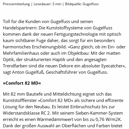
Pressemitteilung | Lesedauer:
3
min | Bildquelle: Gugelfuss
Toll für die Kunden von Gugelfuss und seinen
Handelspartnern: Die Kunststoffsysteme von Gugelfuss
kommen dank der neuen Fertigungstechnologie mit optisch
kaum sichtbarer Fuge daher, das sorgt für ein besonders
harmonisches Erscheinungsbild. »Ganz gleich, ob im Ein- oder
Mehrfamilienhaus oder auch im Objektbau: Mit der matten
Optik, der strukturierten Haptik und den angesagten
Trendfarben sind die neuen Dekore ein absoluter Eyecatcher«,
sagt Anton Gugelfuß, Geschäftsführer von Gugelfuss.
»Comfort 82 MD«
Mit 82 mm Bautiefe und Mitteldichtung eignet sich das
Kunststofffenster »Comfort 82 MD« als sichere und effiziente
Lösung für den Neubau. Es leistet Einbruchschutz bis zur
Widerstandsklasse RC 2. Mit seinem Sieben-Kammer-System
erreicht es einen Wärmedämmwert von bis zu 0,76 W/m2K.
Dank der großen Auswahl an Oberflächen und Farben bietet