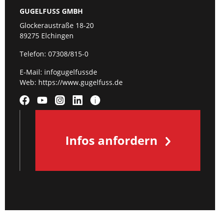
GUGELFUSS GMBH
Glockeraustraße 18-20
89275 Elchingen
Telefon:
07308/815-0
E-Mail:
infogugelfussde
Web:
https://www.gugelfuss.de
Infos anfordern