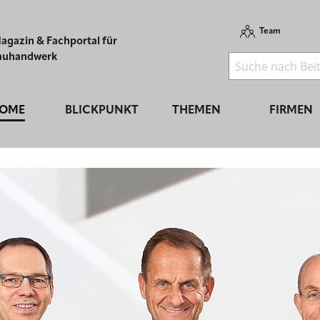
Team
agazin & Fachportal für
auhandwerk
OME
BLICKPUNKT
THEMEN
FIRMEN