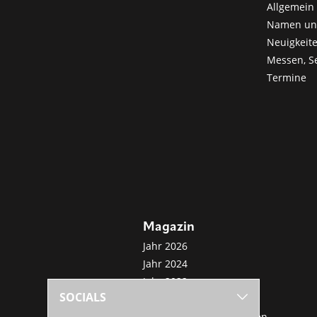
Allgemein 
Namen u
Neuigkeit
Messen, S
Termine
Magazin
Jahr 2026
Jahr 2024
Jahr 2022
SOCIALS
Jahr 2020
Sonderveröffentlichungen