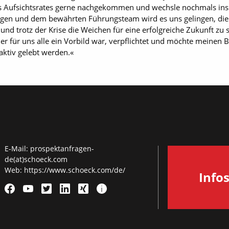
 des Aufsichtsrates gerne nachgekommen und wechsle nochmals in
en und dem bewährten Führungsteam wird es uns gelingen, die 
d trotz der Krise die Weichen für eine erfolgreiche Zukunft zu s
 für uns alle ein Vorbild war, verpflichtet und möchte meinen Be
ktiv gelebt werden.«
E-Mail:
prospektanfragen-
de(at)schoeck.com
Web:
https://www.schoeck.com/de/
Info