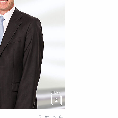
Bilder
2