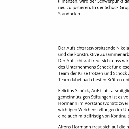
(Finanzen) wird der Schwerpunkt da
neu zu justieren. In der Schöck Gru
Standorten.
Der Aufsichtsratsvorsitzende Nikol
und die konstruktive Zusammenarbe
Der Aufsichtsrat freut sich, dass 
des Unternehmens Schöck für diese
Team der Krise trotzen und Schöck 
Team dabei nach besten Kräften unt
Felicitas Schöck, Aufsichtsratsmitg
gemeinnützigen Stiftungen ist es vo
Hörmann im Vorstandsvorsitz zwei 
wichtigen Weichenstellungen im Un
eine auch mittelfristig von Kontinui
Alfons Hörmann freut sich auf die n