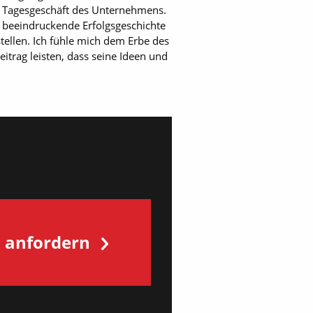
s Tagesgeschäft des Unternehmens.
beeindruckende Erfolgsgeschichte
tellen. Ich fühle mich dem Erbe des
itrag leisten, dass seine Ideen und
s anfordern