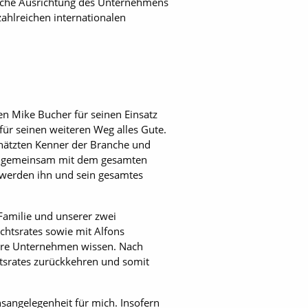
gische Ausrichtung des Unternehmens
zahlreichen internationalen
en Mike Bucher für seinen Einsatz
r seinen weiteren Weg alles Gute.
chätzten Kenner der Branche und
rd gemeinsam mit dem gesamten
 werden ihn und sein gesamtes
 Familie und unserer zwei
chtsrates sowie mit Alfons
sere Unternehmen wissen. Nach
tsrates zurückkehren und somit
nsangelegenheit für mich. Insofern