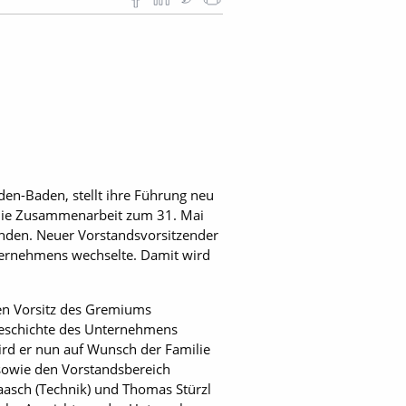
den-Baden, stellt ihre Führung neu
 die Zusammenarbeit zum 31. Mai
nden. Neuer Vorstandsvorsitzender
nternehmens wechselte. Damit wird
en Vorsitz des Gremiums
Geschichte des Unternehmens
wird er nun auf Wunsch der Familie
sowie den Vorstandsbereich
asch (Technik) und Thomas Stürzl