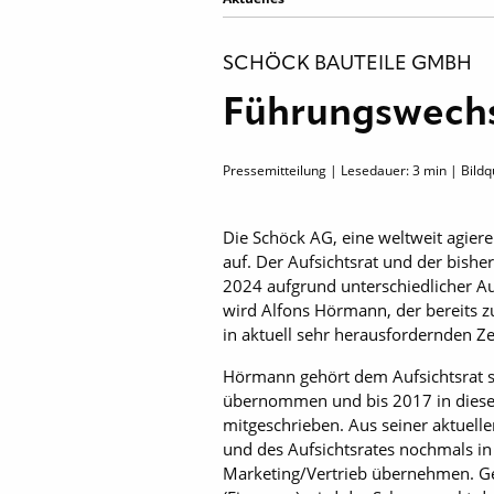
SCHÖCK BAUTEILE GMBH
Führungswechs
Pressemitteilung | Lesedauer:
3
min | Bildq
Die Schöck AG, eine weltweit agier
auf. Der Aufsichtsrat und der bis
2024 aufgrund unterschiedlicher A
wird Alfons Hörmann, der bereits z
in aktuell sehr herausfordernden Z
Hörmann gehört dem Aufsichtsrat s
übernommen und bis 2017 in dieser
mitgeschrieben. Aus seiner aktuelle
und des Aufsichtsrates nochmals i
Marketing/Vertrieb übernehmen. Ge