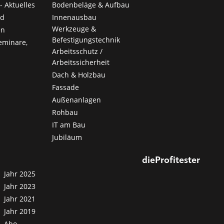
- Aktuelles
Bodenbeläge & Aufbau
nd
Innenausbau
Werkzeuge &
en
Befestigungstechnik
eminare,
Arbeitsschutz /
Arbeitssicherheit
Dach & Holzbau
Fassade
Außenanlagen
Rohbau
IT am Bau
Jubiläum
dieProfitester
Jahr 2025
Jahr 2023
Jahr 2021
Jahr 2019
Abo