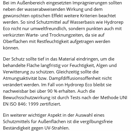
Bei im Außenbereich eingesetzten Imprägnierungen sollten
neben der wasserabweisenden Wirkung und dem
gewünschten optischen Effekt weitere Kriterien beachtet
werden. So sind Schutzmittel auf Wasserbasis wie Hydrorep
Eco nicht nur umweltfreundlich, sondern punkten auch mit
verkürzten Warte- und Trocknungzeiten, da sie auf
Oberflächen mit Restfeuchtigkeit aufgetragen werden
können.
Der Schutz sollte tief in das Material eindringen, um die
behandelte Fläche langfristig vor Feuchtigkeit, Algen und
Verwitterung zu schützen. Gleichzeitig sollte die
Atmungsaktivität bzw. Dampfdiffusionsoffenheit nicht
verändert werden. Im Fall von Hydrorep Eco bleibt sie
nachweisbar bei über 90 % erhalten. Auch die
Bewuchsschutzwirkung ist durch Tests nach der Methode UNI
EN ISO 846: 1999 zertifiziert.
Ein weiterer wichtiger Aspekt in der Auswahl eines
Schutzmittels für Außenflächen ist die vergilbungsfreie
Beständigkeit gegen UV-Strahlen.