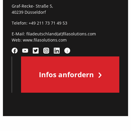
Graf-Recke- Straße 5,
40239 Düsseldorf
Telefon:
+49 211 73 71 49 53
E-Mail:
filadeutschland(at)filasolutions.com
Web:
www.filasolutions.com
Infos anfordern