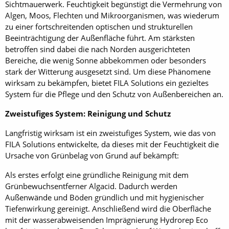
Sichtmauerwerk. Feuchtigkeit begünstigt die Vermehrung von
Algen, Moos, Flechten und Mikroorganismen, was wiederum
zu einer fortschreitenden optischen und strukturellen
Beeinträchtigung der Außenfläche führt. Am stärksten
betroffen sind dabei die nach Norden ausgerichteten
Bereiche, die wenig Sonne abbekommen oder besonders
stark der Witterung ausgesetzt sind. Um diese Phänomene
wirksam zu bekämpfen, bietet FILA Solutions ein gezieltes
System für die Pflege und den Schutz von Außenbereichen an.
Zweistufiges System: Reinigung und Schutz
Langfristig wirksam ist ein zweistufiges System, wie das von
FILA Solutions entwickelte, da dieses mit der Feuchtigkeit die
Ursache von Grünbelag von Grund auf bekämpft:
Als erstes erfolgt eine gründliche Reinigung mit dem
Grünbewuchsentferner Algacid. Dadurch werden
Außenwände und Böden gründlich und mit hygienischer
Tiefenwirkung gereinigt. Anschließend wird die Oberfläche
mit der wasserabweisenden Imprägnierung Hydrorep Eco