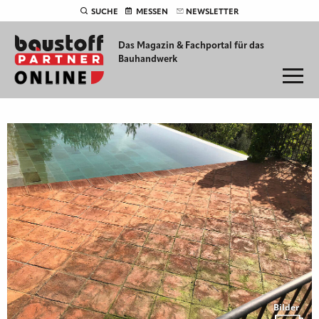
SUCHE
MESSEN
NEWSLETTER
Das Magazin & Fachportal für
das
Bauhandwerk
Bilder