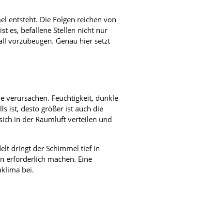
l entsteht. Die Folgen reichen von
 es, befallene Stellen nicht nur
ll vorzubeugen. Genau hier setzt
 verursachen. Feuchtigkeit, dunkle
 ist, desto größer ist auch die
ich in der Raumluft verteilen und
t dringt der Schimmel tief in
n erforderlich machen. Eine
klima bei.