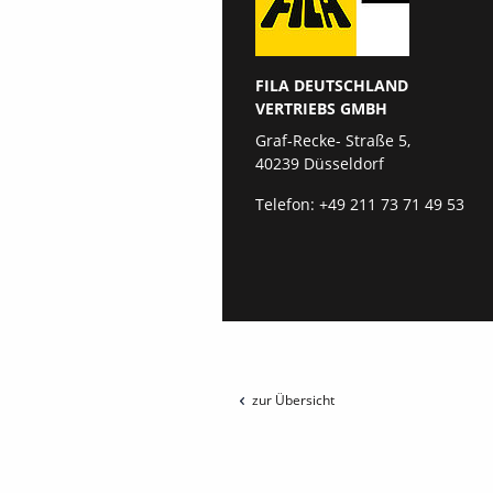
FILA DEUTSCHLAND
VERTRIEBS GMBH
Graf-Recke- Straße 5,
40239 Düsseldorf
Telefon:
+49 211 73 71 49 53
zur Übersicht