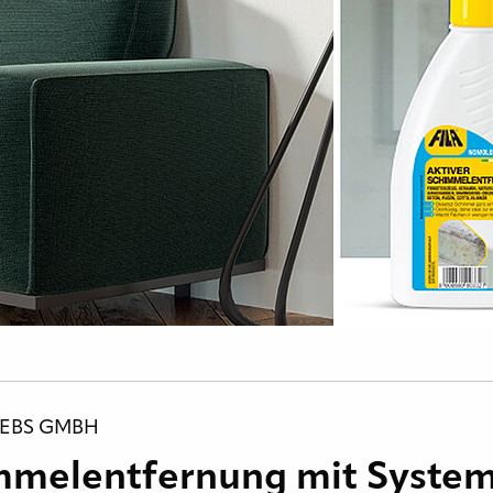
IEBS GMBH
immelentfernung mit Syste