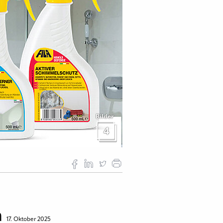
Bilder
4
m
17. Oktober 2025