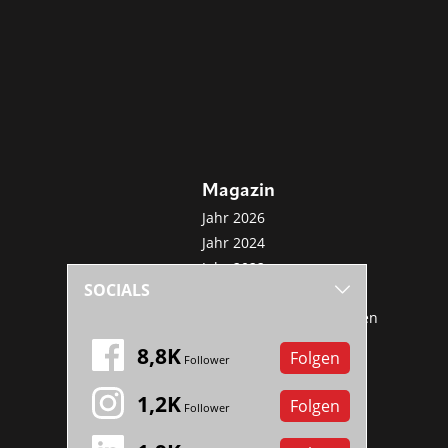
Magazin
Jahr 2026
Jahr 2024
Jahr 2022
SOCIALS
Jahr 2020
Sonderveröffentlichungen
Mini-Abo
8,8K
Folgen
Follower
1,2K
Folgen
Follower