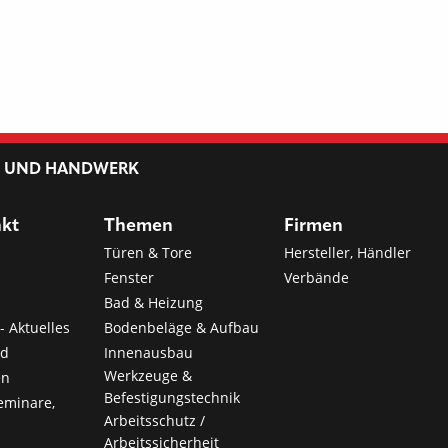
L UND HANDWERK
nkt
Themen
Firmen
Türen & Tore
Hersteller, Händler
Fenster
Verbände
Bad & Heizung
- Aktuelles
Bodenbeläge & Aufbau
nd
Innenausbau
Werkzeuge &
en
Befestigungstechnik
eminare,
Arbeitsschutz /
Arbeitssicherheit