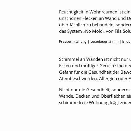
Feuchtigkeit in Wohnräumen ist ein
unschönen Flecken an Wand und Decke
oberflächlich zu behandeln, sonder
das System »No Mold« von Fila Solu
Pressemitteilung | Lesedauer:
3
min | Bildq
Schimmel an Wänden ist nicht nur 
Ecken und muffiger Geruch sind deu
Gefahr für die Gesundheit der Bewo
Atembeschwerden, Allergien oder 
Nicht nur die Gesundheit, sondern 
Wände, Decken und Oberflächen ein 
schimmelfreie Wohnung trägt zude