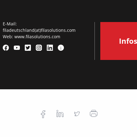
E-Mail:
filadeutschland(at)filasolutions.com
Web:
www.filasolutions.com
Info