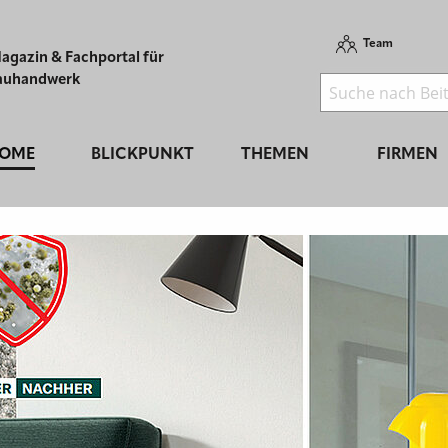
Team
agazin & Fachportal für
auhandwerk
OME
BLICKPUNKT
THEMEN
FIRMEN