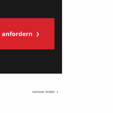
s anfordern
nächster Artikel