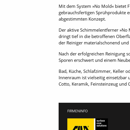
Mit dem System »No Mold« bietet F
gebrauchsfertigen Sprühprodukte e
abgestimmten Konzept.
Der aktive Schimmelentferner »No M
dringt tief in die betroffenen Ober
der Reiniger materialschonend und 
Nach der erfolgreichen Reinigung s
Sporen erschwert und einem Neubefa
Bad, Küche, Schlafzimmer, Keller o
Innenraum ist vielseitig einsetzbar
Cotto, Keramik, Feinsteinzeug und G
FIRMENINFO