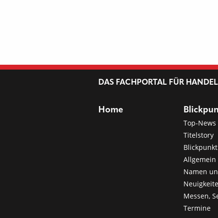
DAS FACHPORTAL FÜR HANDE
Home
Blickpu
Top-News
Titelstory
Blickpunkt
Allgemein 
Namen u
Neuigkeit
Messen, S
Termine