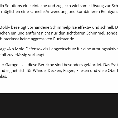
ila Solutions eine einfache und zugleich wirksame Lösung zur 
rmöglichen eine schnelle Anwendung und kombinieren Reinigung
old« beseitigt vorhandene Schimmelpilze effektiv und schnell. D
flächen ein und entfernt nicht nur den sichtbaren Schimmel, sond
hinterlässt keine aggressiven Rückstände.
orgt »No Mold Defense« als Langzeitschutz für eine atmungsaktive
ll zuverlässig vorbeugt.
der Garage – all diese Bereiche sind besonders gefährdet. Das 
 und eignet sich für Wände, Decken, Fugen, Fliesen und viele Oberf
las.