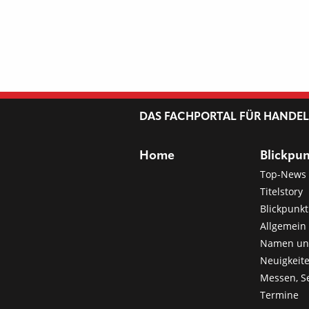
DAS FACHPORTAL FÜR HANDE
Home
Blickpu
Top-News
Titelstory
Blickpunkt
Allgemein 
Namen u
Neuigkeit
Messen, S
Termine