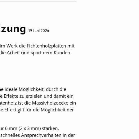
eizung
19. Juni 2026
 im Werk die Fichtenholzplatten mit
 die Arbeit und spart dem Kunden
 ideale Möglichkeit, durch die
 Effekte zu erzielen und damit ein
enholz ist die Massivholzdecke ein
fekt gilt für die Möglichkeit der
nur 6 mm (2 x 3 mm) starken,
 schnelles Ansprechverhalten in der