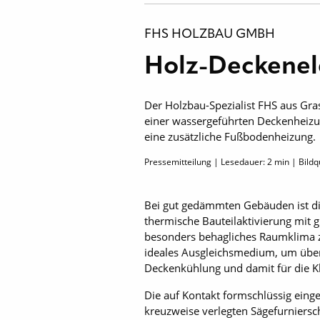
FHS HOLZBAU GMBH
Holz-Deckenel
Der Holzbau-Spezialist FHS aus Gras
einer wassergeführten Deckenheizu
eine zusätzliche Fußbodenheizung.
Pressemitteilung | Lesedauer:
2
min | Bildq
Bei gut gedämmten Gebäuden ist die
thermische Bauteilaktivierung mit 
besonders behagliches Raumklima zu
ideales Ausgleichsmedium, um über 
Deckenkühlung und damit für die K
Die auf Kontakt formschlüssig einge
kreuzweise verlegten Sägefurniersc