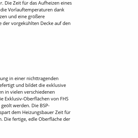
 Die Zeit für das Aufheizen eines
n die Vorlauftemperaturen dank
nzen und eine größere
 der vorgekühlten Decke auf den
zung in einer nichttragenden
ertigt und bildet die exklusive
n in vielen verschiedenen
Die Exklusiv-Oberflächen von FHS
g geölt werden. Die BSP-
 spart dem Heizungsbauer Zeit für
 Die fertige, edle Oberfläche der