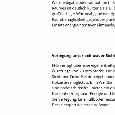
Wärmeabgabe oder -aufnahme (= Kühl
Raumes ist deutlich kürzer als z. 
großflächiger Wärmeabgabe niedrig 
Raumbehaglichkeit gegenüber punk
Einsatz energieintensiver Klimaanla
Verlegung unter exklusiver Sich
FHS verfügt über eine eigene Bretts
Zusatzlage von 20 mm Stärke. Die o
Sichtoberfläche. Bei durchgehende
Holzarten möglich, z. B. in Weißtan
sind praktisch rissfrei, bieten ein
Deckenheizung spart Energie und Ge
die Verlegung. Eine Fußbodenheizung
Decke erspart weiteren Aufwand.