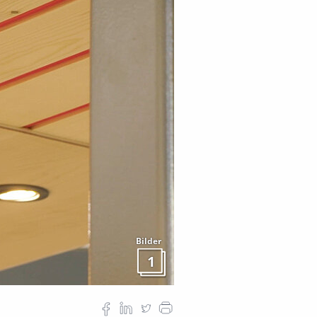
Bilder
1