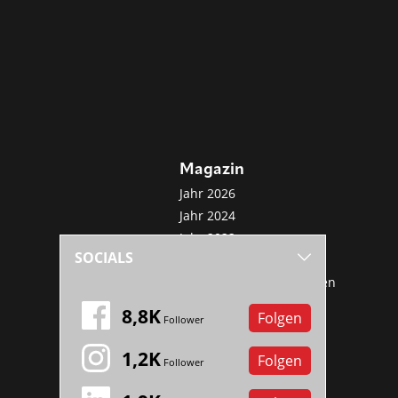
Magazin
Jahr 2026
Jahr 2024
Jahr 2022
SOCIALS
Jahr 2020
Sonderveröffentlichungen
Mini-Abo
8,8K
Folgen
Follower
1,2K
Folgen
Follower