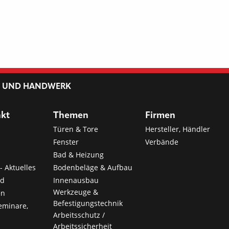
L UND HANDWERK
nkt
Themen
Firmen
Türen & Tore
Hersteller, Händler
Fenster
Verbände
Bad & Heizung
- Aktuelles
Bodenbeläge & Aufbau
nd
Innenausbau
Werkzeuge &
en
Befestigungstechnik
eminare,
Arbeitsschutz /
Arbeitssicherheit