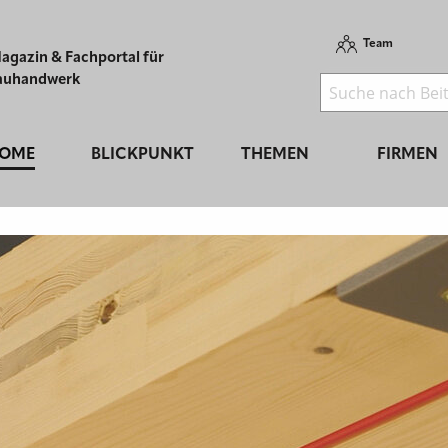
Team
agazin & Fachportal für
auhandwerk
OME
BLICKPUNKT
THEMEN
FIRMEN