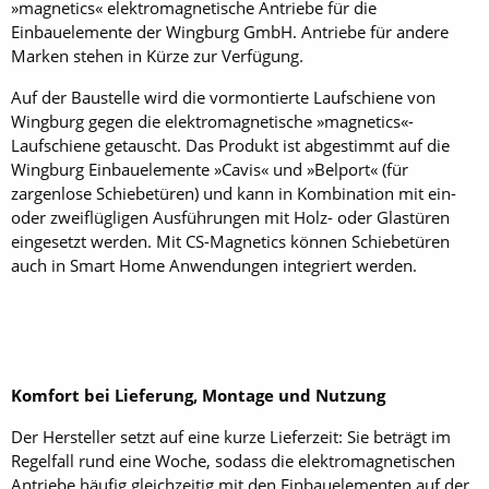
»magnetics« elektromagnetische Antriebe für die
Einbauelemente der Wingburg GmbH. Antriebe für andere
Marken stehen in Kürze zur Verfügung.
Auf der Baustelle wird die vormontierte Laufschiene von
Wingburg gegen die elektromagnetische »magnetics«-
Laufschiene getauscht. Das Produkt ist abgestimmt auf die
Wingburg Einbauelemente »Cavis« und »Belport« (für
zargenlose Schiebetüren) und kann in Kombination mit ein-
oder zweiflügligen Ausführungen mit Holz- oder Glastüren
eingesetzt werden. Mit CS-Magnetics können Schiebetüren
auch in Smart Home Anwendungen integriert werden.
Komfort bei Lieferung, Montage und Nutzung
Der Hersteller setzt auf eine kurze Lieferzeit: Sie beträgt im
Regelfall rund eine Woche, sodass die elektromagnetischen
Antriebe häufig gleichzeitig mit den Einbauelementen auf der