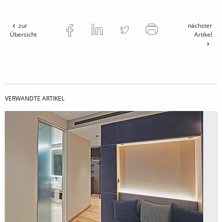
zur
nächster
Übersicht
Artikel
VERWANDTE ARTIKEL