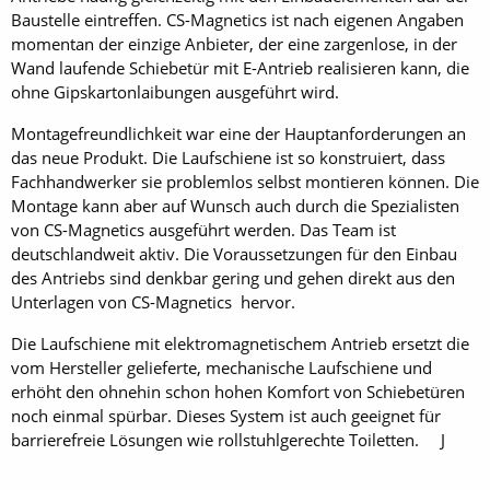
Baustelle eintreffen. CS-Magnetics ist nach eigenen Angaben
momentan der einzige Anbieter, der eine zargenlose, in der
Wand laufende Schiebetür mit E-Antrieb realisieren kann, die
ohne Gipskartonlaibungen ausgeführt wird.
Montagefreundlichkeit war eine der Hauptanforderungen an
das neue Produkt. Die Laufschiene ist so konstruiert, dass
Fachhandwerker sie problemlos selbst montieren können. Die
Montage kann aber auf Wunsch auch durch die Spezialisten
von CS-Magnetics ausgeführt werden. Das Team ist
deutschlandweit aktiv. Die Voraussetzungen für den Einbau
des Antriebs sind denkbar gering und gehen direkt aus den
Unterlagen von CS-Magnetics hervor.
Die Laufschiene mit elektromagnetischem Antrieb ersetzt die
vom Hersteller gelieferte, mechanische Laufschiene und
erhöht den ohnehin schon hohen Komfort von Schiebetüren
noch einmal spürbar. Dieses System ist auch geeignet für
barrierefreie Lösungen wie rollstuhlgerechte Toiletten. J