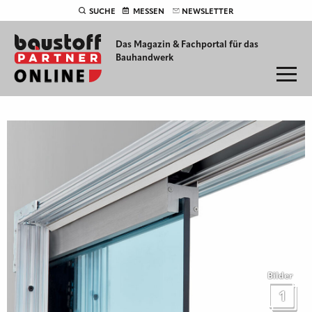
SUCHE
MESSEN
NEWSLETTER
Das Magazin & Fachportal für
das
Bauhandwerk
Bilder
1