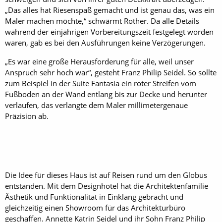
„Das alles hat Riesenspaß gemacht und ist genau das, was ein
Maler machen möchte,“ schwärmt Rother. Da alle Details
während der einjährigen Vorbereitungszeit festgelegt worden
waren, gab es bei den Ausführungen keine Verzögerungen.
„Es war eine große Herausforderung für alle, weil unser
Anspruch sehr hoch war“, gesteht Franz Philip Seidel. So sollte
zum Beispiel in der Suite Fantasia ein roter Streifen vom
Fußboden an der Wand entlang bis zur Decke und herunter
verlaufen, das verlangte dem Maler millimetergenaue
Präzision ab.
Die Idee für dieses Haus ist auf Reisen rund um den Globus
entstanden. Mit dem Designhotel hat die Architektenfamilie
Ästhetik und Funktionalität in Einklang gebracht und
gleichzeitig einen Showroom für das Architekturbüro
geschaffen. Annette Katrin Seidel und ihr Sohn Franz Philip