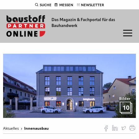
SUCHE
MESSEN
NEWSLETTER
Das Magazin & Fachportal für
das
Bauhandwerk
Bilder
10
Aktuelles
Innenausbau