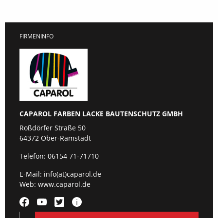
FIRMENINFO
CAPAROL FARBEN LACKE BAUTENSCHUTZ GMBH
Roßdörfer Straße 50
64372 Ober-Ramstadt
Telefon:
06154 71-71710
E-Mail:
info(at)caparol.de
Web:
www.caparol.de