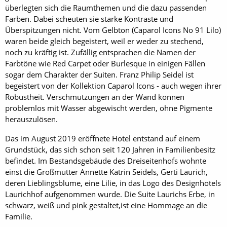
überlegten sich die Raumthemen und die dazu passenden
Farben. Dabei scheuten sie starke Kontraste und
Überspitzungen nicht. Vom Gelbton (Caparol Icons No 91 Lilo)
waren beide gleich begeistert, weil er weder zu stechend,
noch zu kräftig ist. Zufällig entsprachen die Namen der
Farbtöne wie Red Carpet oder Burlesque in einigen Fällen
sogar dem Charakter der Suiten. Franz Philip Seidel ist
begeistert von der Kollektion Caparol Icons - auch wegen ihrer
Robustheit. Verschmutzungen an der Wand können
problemlos mit Wasser abgewischt werden, ohne Pigmente
herauszulösen.
Das im August 2019 eröffnete Hotel entstand auf einem
Grundstück, das sich schon seit 120 Jahren in Familienbesitz
befindet. Im Bestandsgebäude des Dreiseitenhofs wohnte
einst die Großmutter Annette Katrin Seidels, Gerti Laurich,
deren Lieblingsblume, eine Lilie, in das Logo des Designhotels
Laurichhof aufgenommen wurde. Die Suite Laurichs Erbe, in
schwarz, weiß und pink gestaltet,ist eine Hommage an die
Familie.