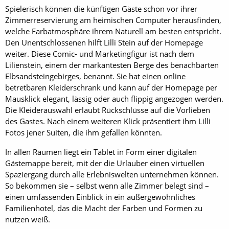
Spielerisch können die künftigen Gäste schon vor ihrer
Zimmerreservierung am heimischen Computer herausfinden,
welche Farbatmosphäre ihrem Naturell am besten entspricht.
Den Unentschlossenen hilft Lilli Stein auf der Homepage
weiter. Diese Comic- und Marketingfigur ist nach dem
Lilienstein, einem der markantesten Berge des benachbarten
Elbsandsteingebirges, benannt. Sie hat einen online
betretbaren Kleiderschrank und kann auf der Homepage per
Mausklick elegant, lässig oder auch flippig angezogen werden.
Die Kleiderauswahl erlaubt Rückschlüsse auf die Vorlieben
des Gastes. Nach einem weiteren Klick präsentiert ihm Lilli
Fotos jener Suiten, die ihm gefallen könnten.
In allen Räumen liegt ein Tablet in Form einer digitalen
Gästemappe bereit, mit der die Urlauber einen virtuellen
Spaziergang durch alle Erlebniswelten unternehmen können.
So bekommen sie – selbst wenn alle Zimmer belegt sind –
einen umfassenden Einblick in ein außergewöhnliches
Familienhotel, das die Macht der Farben und Formen zu
nutzen weiß.