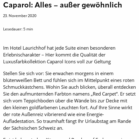
Caparol: Alles – außer gewöhnlich
23. November 2020
Lesedauer:
5
min
Im Hotel Laurichhof hat jede Suite einen besonderen
Erlebnischarakter – Hier kommt die Qualität der
Luxusfarbkollektion Caparol Icons voll zur Geltung
Stellen Sie sich vor: Sie erwachen morgens in einem
blütenweißen Bett und fühlen sich im Mittelpunkt eines roten
Schmuckkästchens. Wohin Sie auch blicken, überall entdecken
Sie den aufmunternden Farbton namens „Red Carpet“. Er setzt
sich vom Teppichboden über die Wände bis zur Decke mit
den kleinen goldfarbenen Leuchten fort. Auf Ihre Sinne wirkt
der rote Außenreiz vibrierend wie eine Energie-
Aufladestation. So traumhaft fängt Ihr Urlaubstag am Rande
der Sächsischen Schweiz an.