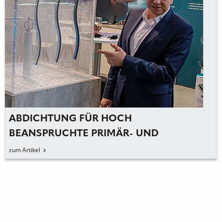
ABDICHTUNG FÜR HOCH
BEANSPRUCHTE PRIMÄR- UND
KREUZFUGEN
zum Artikel