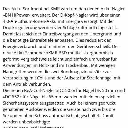
Das Akku-Sortiment bei KMR wird um den neuen Akku-Nagler
»BN HiPower« erweitert. Der D-Kopf-Nagler wird über einen
4,0-Ah-Lithium-Ionen-Akku mit Energie versorgt. Mit der
Druckregulierung werden vier Schlagkraftmodi eingestellt.
Damit lässt sich der Eintreibvorgang an den Untergrund und
die benötigte Eintreibtiefe anpassen. Dies reduziert den
Energieverbrauch und minimiert den Geräteverschleiß. Der
neue Akku-Schrauber »KMR BSD multi« ist ergonomisch
geformt, vergleichsweise leicht und einfach umrüstbar für
Anwendungen im Holz- und im Trockenbau. Mit wenigen
Handgriffen werden die zwei Rundmagazinaufsätze zur
Verarbeitung mit Coils und der Aufsatz für Streifennägel mit
dem Antrieb verbunden.
Die neuen BeA-Coil-Nagler »DC 502« für Nägel bis 50 mm und
»DC 652« für Nägel bis 65 mm werden mit einem speziellen
Sicherheitssystem ausgestattet: Auch bei einem gedrückt
gehaltenen Auslöser werden die Geräte nach zwei bis drei
Sekunden ohne Schuss automatisch abgeschaltet. Damit
werden unbeabsichtigte