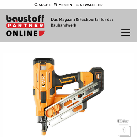
SUCHE
MESSEN
NEWSLETTER
Das Magazin & Fachportal für
das
Bauhandwerk
Bilder
1