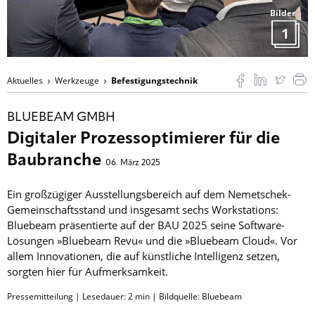
Bilder
1
Aktuelles
Werkzeuge
Befestigungstechnik
BLUEBEAM GMBH
Digitaler Prozessoptimierer für die
Baubranche
06. März 2025
Ein großzügiger Ausstellungsbereich auf dem Nemetschek-
Gemeinschaftsstand und insgesamt sechs Workstations:
Bluebeam präsentierte auf der BAU 2025 seine Software-
Lösungen »Bluebeam Revu« und die »Bluebeam Cloud«. Vor
allem Innovationen, die auf künstliche Intelligenz setzen,
sorgten hier für Aufmerksamkeit.
Pressemitteilung | Lesedauer:
2
min | Bildquelle: Bluebeam