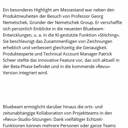
Ein besonderes Highlight am Messestand war neben den
Produktneuheiten der Besuch von Professor Georg
Nemetschek, Gründer der Nemetschek Group. Er verschaffte
sich persönlich Einblicke in die neuesten Bluebeam-
Entwicklungen, u. a. in die KI-gestützte Funktion »Stitching«.
Sie beschleunigt das Zusammenfügen von Zeichnungen
erheblich und verbessert gleichzeitig die Genauigkeit.
Produktexperte und Technical Account Manager Patrick
Scheer stellte das innovative Feature vor, das sich aktuell in
der Beta-Phase befindet und in die kommende »Revu«-
Version integriert wird.
Bluebeam ermöglicht darüber hinaus die orts- und
zeitunabhängige Kollaboration von Projektteams in den
»Revu«-Studio-Sitzungen: Dank vielfältiger Echtzeit-
Funktionen können mehrere Personen oder ganze Teams