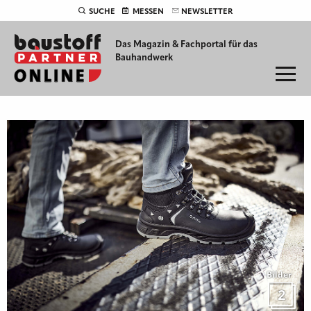
SUCHE
MESSEN
NEWSLETTER
Das Magazin & Fachportal für
das
Bauhandwerk
Bilder
2