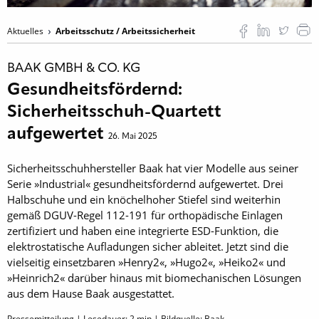
Aktuelles
Arbeitsschutz / Arbeitssicherheit
BAAK GMBH & CO. KG
Gesundheitsfördernd:
Sicherheitsschuh-Quartett
aufgewertet
26. Mai 2025
Sicherheitsschuhhersteller Baak hat vier Modelle aus seiner
Serie »Industrial« gesundheitsfördernd aufgewertet. Drei
Halbschuhe und ein knöchelhoher Stiefel sind weiterhin
gemäß DGUV-Regel 112-191 für orthopädische Einlagen
zertifiziert und haben eine integrierte ESD-Funktion, die
elektrostatische Aufladungen sicher ableitet. Jetzt sind die
vielseitig einsetzbaren »Henry2«, »Hugo2«, »Heiko2« und
»Heinrich2« darüber hinaus mit biomechanischen Lösungen
aus dem Hause Baak ausgestattet.
Pressemitteilung | Lesedauer:
2
min | Bildquelle: Baak