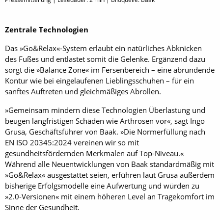
Zentrale Technologien
Das »Go&Relax«-System erlaubt ein natürliches Abknicken
des Fußes und entlastet somit die Gelenke. Ergänzend dazu
sorgt die »Balance Zone« im Fersenbereich – eine abrundende
Kontur wie bei eingelaufenen Lieblingsschuhen – für ein
sanftes Auftreten und gleichmäßiges Abrollen.
»Gemeinsam mindern diese Technologien Überlastung und
beugen langfristigen Schäden wie Arthrosen vor«, sagt Ingo
Grusa, Geschäftsführer von Baak. »Die Normerfüllung nach
EN ISO 20345:2024 vereinen wir so mit
gesundheitsfördernden Merkmalen auf Top-Niveau.«
Während alle Neuentwicklungen von Baak standardmäßig mit
»Go&Relax« ausgestattet seien, erführen laut Grusa außerdem
bisherige Erfolgsmodelle eine Aufwertung und würden zu
»2.0-Versionen« mit einem höheren Level an Tragekomfort im
Sinne der Gesundheit.