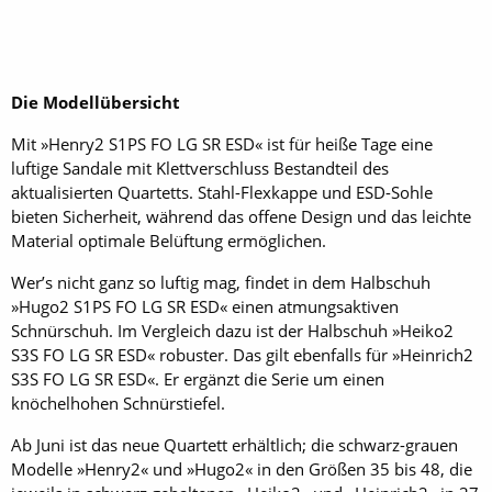
Die Modellübersicht
Mit »Henry2 S1PS FO LG SR ESD« ist für heiße Tage eine
luftige Sandale mit Klettverschluss Bestandteil des
aktualisierten Quartetts. Stahl-Flexkappe und ESD-Sohle
bieten Sicherheit, während das offene Design und das leichte
Material optimale Belüftung ermöglichen.
Wer’s nicht ganz so luftig mag, findet in dem Halbschuh
»Hugo2 S1PS FO LG SR ESD« einen atmungsaktiven
Schnürschuh. Im Vergleich dazu ist der Halbschuh »Heiko2
S3S FO LG SR ESD« robuster. Das gilt ebenfalls für »Heinrich2
S3S FO LG SR ESD«. Er ergänzt die Serie um einen
knöchelhohen Schnürstiefel.
Ab Juni ist das neue Quartett erhältlich; die schwarz-grauen
Modelle »Henry2« und »Hugo2« in den Größen 35 bis 48, die