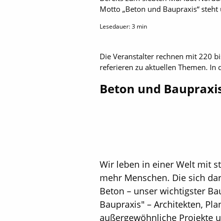
Motto „Beton und Baupraxis“ steht
Lesedauer:
3
min
Die Veranstalter rechnen mit 220 
referieren zu aktuellen Themen. In
Beton und Baupraxi
Wir leben in einer Welt mit 
mehr Menschen. Die sich da
Beton – unser wichtigster Ba
Baupraxis" – Architekten, P
außergewöhnliche Projekte un