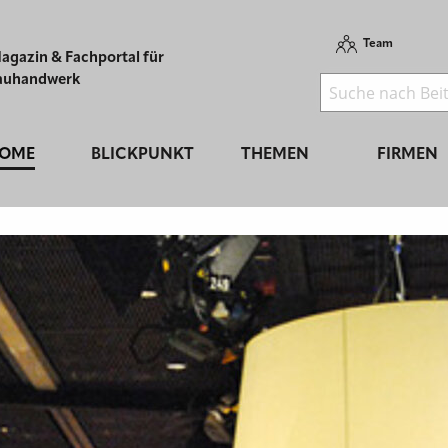
Team
agazin & Fachportal für
auhandwerk
OME
BLICKPUNKT
THEMEN
FIRMEN