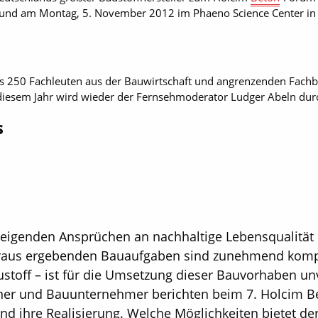
 und am Montag, 5. November 2012 im Phaeno Science Center in W
bis 250 Fachleuten aus der Bauwirtschaft und angrenzenden Fach
 diesem Jahr wird wieder der Fernsehmoderator Ludger Abeln durc
s
steigenden Ansprüchen an nachhaltige Lebensqualität
raus ergebenden Bauaufgaben sind zunehmend kompl
ustoff – ist für die Umsetzung dieser Bauvorhaben un
laner und Bauunternehmer berichten beim 7. Holcim 
d ihre Realisierung. Welche Möglichkeiten bietet de