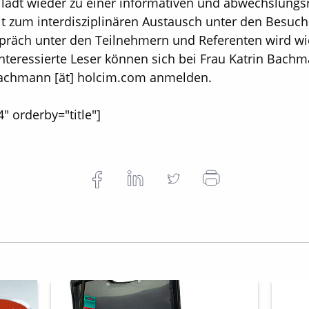
 lädt wieder zu einer informativen und abwechslungs
 zum interdisziplinären Austausch unter den Besuch
präch unter den Teilnehmern und Referenten wird wi
Interessierte Leser können sich bei Frau Katrin Bachma
.Bachmann [ät] holcim.com anmelden.
4" orderby="title"]