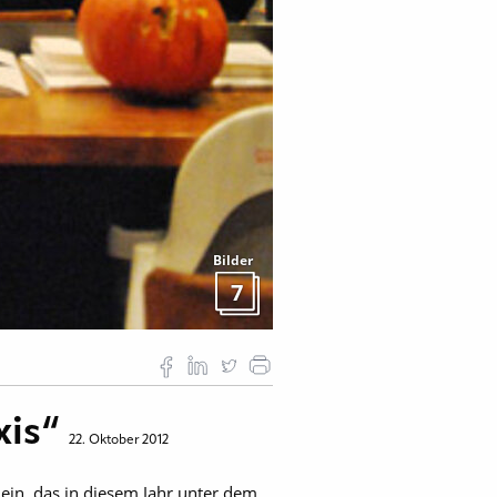
Bilder
7
xis“
22. Oktober 2012
ein, das in diesem Jahr unter dem