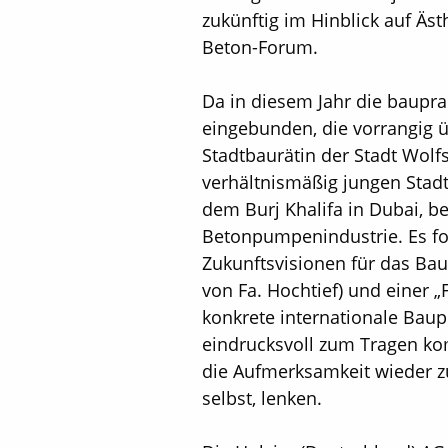
zukünftig im Hinblick auf Äs
Beton-Forum.
Da in diesem Jahr die baupra
eingebunden, die vorrangig üb
Stadtbaurätin der Stadt Wolf
verhältnismäßig jungen Stad
dem Burj Khalifa in Dubai, 
Betonpumpenindustrie. Es fol
Zukunftsvisionen für das Bau
von Fa. Hochtief) und einer „
konkrete internationale Baup
eindrucksvoll zum Tragen kom
die Aufmerksamkeit wieder z
selbst, lenken.