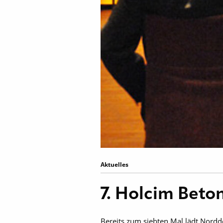
Aktuelles
7. Holcim Bet
Bereits zum siebten Mal lädt Nordd