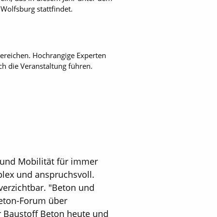
olfsburg stattfindet.
bereichen. Hochrangige Experten
h die Veranstaltung führen.
 und Mobilität für immer
ex und anspruchsvoll.
verzichtbar. "Beton und
Beton-Forum über
r Baustoff Beton heute und