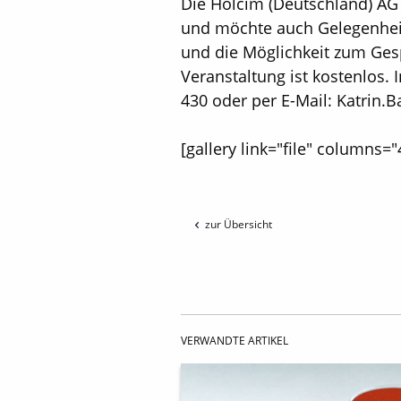
Die Holcim (Deutschland) AG
und möchte auch Gelegenheit
und die Möglichkeit zum Ges
Veranstaltung ist kostenlos. 
430 oder per E-Mail: Katrin
[gallery link="file" columns="
zur Übersicht
VERWANDTE ARTIKEL