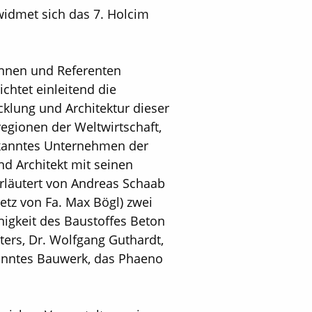
widmet sich das 7. Holcim
innen und Referenten
chtet einleitend die
cklung und Architektur dieser
egionen der Weltwirtschaft,
bekanntes Unternehmen der
d Architekt mit seinen
rläutert von Andreas Schaab
etz von Fa. Max Bögl) zwei
higkeit des Baustoffes Beton
ers, Dr. Wolfgang Guthardt,
anntes Bauwerk, das Phaeno