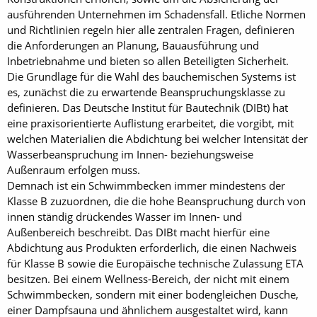
ausführenden Unternehmen im Schadensfall. Etliche Normen
und Richtlinien regeln hier alle zentralen Fragen, definieren
die Anforderungen an Planung, Bauausführung und
Inbetriebnahme und bieten so allen Beteiligten Sicherheit.
Die Grundlage für die Wahl des bauchemischen Systems ist
es, zunächst die zu erwartende Beanspruchungsklasse zu
definieren. Das Deutsche Institut für Bautechnik (DIBt) hat
eine praxisorientierte Auflistung erarbeitet, die vorgibt, mit
welchen Materialien die Abdichtung bei welcher Intensität der
Wasserbeanspruchung im Innen- beziehungsweise
Außenraum erfolgen muss.
Demnach ist ein Schwimmbecken immer mindestens der
Klasse B zuzuordnen, die die hohe Beanspruchung durch von
innen ständig drückendes Wasser im Innen- und
Außenbereich beschreibt. Das DIBt macht hierfür eine
Abdichtung aus Produkten erforderlich, die einen Nachweis
für Klasse B sowie die Europäische technische Zulassung ETA
besitzen. Bei einem Wellness-Bereich, der nicht mit einem
Schwimmbecken, sondern mit einer bodengleichen Dusche,
einer Dampfsauna und ähnlichem ausgestaltet wird, kann