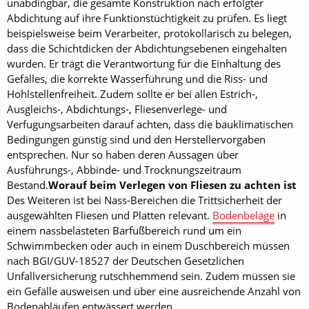
unabdingbar, die gesamte Konstruktion nach erfolgter
Abdichtung auf ihre Funktionstüchtigkeit zu prüfen. Es liegt
beispielsweise beim Verarbeiter, protokollarisch zu belegen,
dass die Schichtdicken der Abdichtungsebenen eingehalten
wurden. Er trägt die Verantwortung für die Einhaltung des
Gefälles, die korrekte Wasserführung und die Riss- und
Hohlstellenfreiheit. Zudem sollte er bei allen Estrich-,
Ausgleichs-, Abdichtungs-, Fliesenverlege- und
Verfugungsarbeiten darauf achten, dass die bauklimatischen
Bedingungen günstig sind und den Herstellervorgaben
entsprechen. Nur so haben deren Aussagen über
Ausführungs-, Abbinde- und Trocknungszeitraum
Bestand.
Worauf beim Verlegen von Fliesen zu achten ist
Des Weiteren ist bei Nass-Bereichen die Trittsicherheit der
ausgewählten Fliesen und Platten relevant.
Bodenbeläge
in
einem nassbelasteten Barfußbereich rund um ein
Schwimmbecken oder auch in einem Duschbereich müssen
nach BGI/GUV-18527 der Deutschen Gesetzlichen
Unfallversicherung rutschhemmend sein. Zudem müssen sie
ein Gefälle ausweisen und über eine ausreichende Anzahl von
Bodenabläufen entwässert werden.