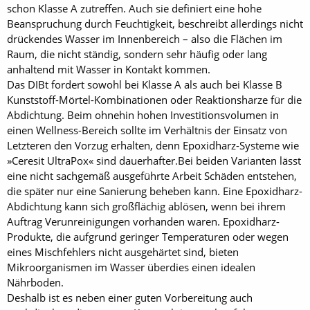
schon Klasse A zutreffen. Auch sie definiert eine hohe
Beanspruchung durch Feuchtigkeit, beschreibt allerdings nicht
drückendes Wasser im Innenbereich – also die Flächen im
Raum, die nicht ständig, sondern sehr häufig oder lang
anhaltend mit Wasser in Kontakt kommen.
Das DIBt fordert sowohl bei Klasse A als auch bei Klasse B
Kunststoff-Mörtel-Kombinationen oder Reaktionsharze für die
Abdichtung. Beim ohnehin hohen Investitionsvolumen in
einen Wellness-Bereich sollte im Verhältnis der Einsatz von
Letzteren den Vorzug erhalten, denn Epoxidharz-Systeme wie
»Ceresit UltraPox« sind dauerhafter.Bei beiden Varianten lässt
eine nicht sachgemäß ausgeführte Arbeit Schäden entstehen,
die später nur eine Sanierung beheben kann. Eine Epoxidharz-
Abdichtung kann sich großflächig ablösen, wenn bei ihrem
Auftrag Verunreinigungen vorhanden waren. Epoxidharz-
Produkte, die aufgrund geringer Temperaturen oder wegen
eines Mischfehlers nicht ausgehärtet sind, bieten
Mikroorganismen im Wasser überdies einen idealen
Nährboden.
Deshalb ist es neben einer guten Vorbereitung auch