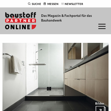
SUCHE
MESSEN
NEWSLETTER
Das Magazin & Fachportal für
das
Bauhandwerk
Bilder
3