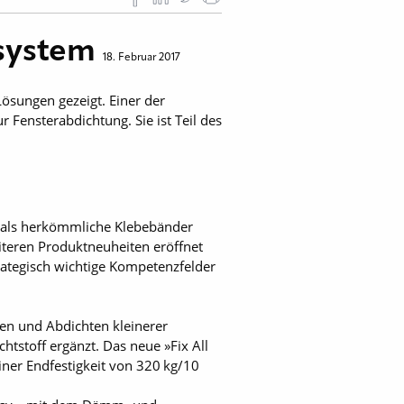
rsystem
18. Februar 2017
Lösungen gezeigt. Einer der
Fensterabdichtung. Sie ist Teil des
ar als herkömmliche Klebebänder
teren Produktneuheiten eröffnet
rategisch wichtige Kompetenzfelder
en und Abdichten kleinerer
htstoff ergänzt. Das neue »Fix All
einer Endfestigkeit von 320 kg/10