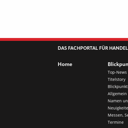
DAS FACHPORTAL FÜR HANDE
Home
Blickpu
Top-News
Titelstory
Blickpunkt
Allgemein 
Namen u
Neuigkeit
Messen, S
Termine