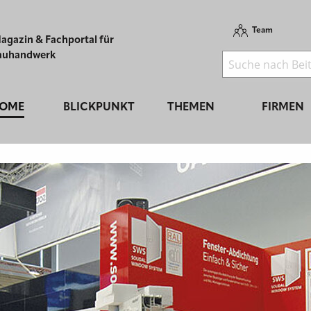
Team
agazin & Fachportal für
auhandwerk
OME
BLICKPUNKT
THEMEN
FIRMEN