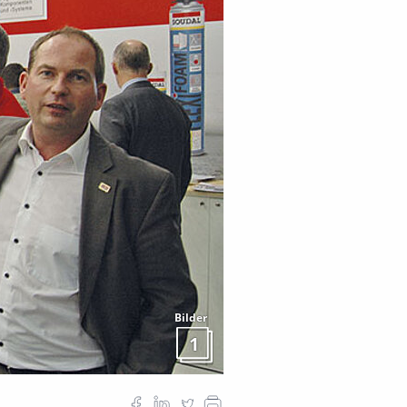
Bilder
1