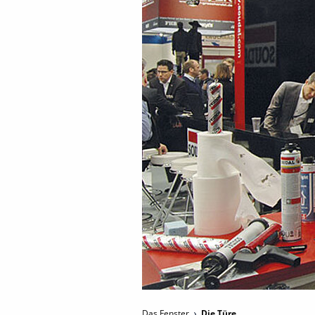
Das Fenster
Die Türe