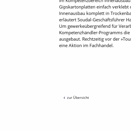
Im Kompetenzbereich Innenausbau 
Gipskartonplatten einfach verkleb
Innenausbau komplett in Trockenba
erläutert Soudal-Geschäftsführer Ha
Um gewerkeübergreifend für Verarbe
Kompetenzhändler-Programms die Z
ausgebaut. Rechtzeitig vor der »Tou
eine Aktion im Fachhandel.
zur Übersicht