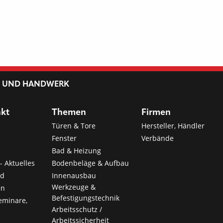
L UND HANDWERK
nkt
Themen
Firmen
Türen & Tore
Hersteller, Händler
Fenster
Verbände
Bad & Heizung
- Aktuelles
Bodenbeläge & Aufbau
nd
Innenausbau
Werkzeuge &
en
Befestigungstechnik
eminare,
Arbeitsschutz /
Arbeitssicherheit