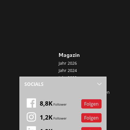
Magazin
Jahr 2026
Jahr 2024
Jahr 2022
SOCIALS
Jahr 2020
Sonderveröffentlichungen
Mini-Abo
8,8K
Folgen
Follower
1,2K
Folgen
Follower