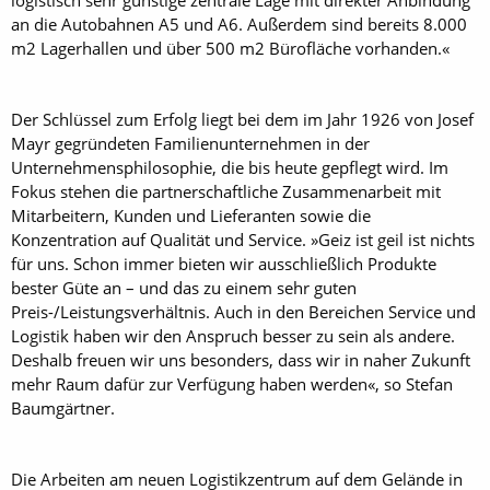
logistisch sehr günstige zentrale Lage mit direkter Anbindung
an die Autobahnen A5 und A6. Außerdem sind bereits 8.000
m2 Lagerhallen und über 500 m2 Bürofläche vorhanden.«
Der Schlüssel zum Erfolg liegt bei dem im Jahr 1926 von Josef
Mayr gegründeten Familienunternehmen in der
Unternehmensphilosophie, die bis heute gepflegt wird. Im
Fokus stehen die partnerschaftliche Zusammenarbeit mit
Mitarbeitern, Kunden und Lieferanten sowie die
Konzentration auf Qualität und Service. »Geiz ist geil ist nichts
für uns. Schon immer bieten wir ausschließlich Produkte
bester Güte an – und das zu einem sehr guten
Preis-/Leistungsverhältnis. Auch in den Bereichen Service und
Logistik haben wir den Anspruch besser zu sein als andere.
Deshalb freuen wir uns besonders, dass wir in naher Zukunft
mehr Raum dafür zur Verfügung haben werden«, so Stefan
Baumgärtner.
Die Arbeiten am neuen Logistikzentrum auf dem Gelände in