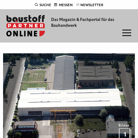
SUCHE
MESSEN
NEWSLETTER
Das Magazin & Fachportal für
das
Bauhandwerk
Bilder
1