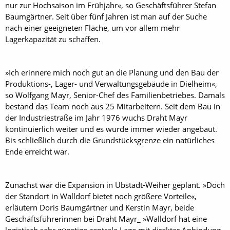
nur zur Hochsaison im Frühjahr«, so Geschäftsführer Stefan
Baumgärtner. Seit über fünf Jahren ist man auf der Suche
nach einer geeigneten Fläche, um vor allem mehr
Lagerkapazität zu schaffen.
»Ich erinnere mich noch gut an die Planung und den Bau der
Produktions-, Lager- und Verwaltungsgebäude in Dielheim«,
so Wolfgang Mayr, Senior-Chef des Familienbetriebes. Damals
bestand das Team noch aus 25 Mitarbeitern. Seit dem Bau in
der Industriestraße im Jahr 1976 wuchs Draht Mayr
kontinuierlich weiter und es wurde immer wieder angebaut.
Bis schließlich durch die Grundstücksgrenze ein natürliches
Ende erreicht war.
Zunächst war die Expansion in Ubstadt-Weiher geplant. »Doch
der Standort in Walldorf bietet noch größere Vorteile«,
erläutern Doris Baumgärtner und Kerstin Mayr, beide
Geschäftsführerinnen bei Draht Mayr_ »Walldorf hat eine