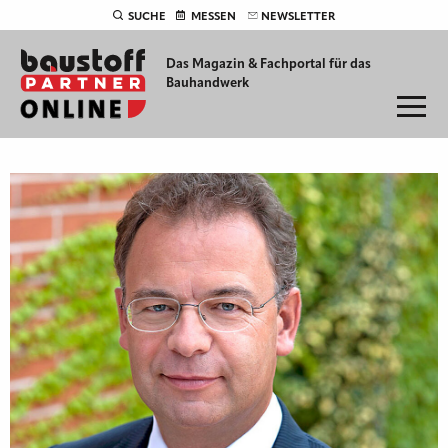
SUCHE
MESSEN
NEWSLETTER
Das Magazin & Fachportal für
das
Bauhandwerk