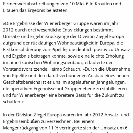
Firmenwertabschreibungen von 10 Mio. € in Kroatien und
Litauen das Ergebnis belasteten.
»Die Ergebnisse der Wienerberger Gruppe waren im Jahr
2012 durch drei wesentliche Entwicklungen bestimmt_
Umsatz- und Ergebnisrückgänge der Division Ziegel Europa
aufgrund der rückläufigen Wohnbautätigkeit in Europa, die
Erstkonsolidierung von Pipelife, die deutlich positiv zu Umsatz
und Ergebnis beitragen konnte, sowie eine leichte Erholung
im amerikanischen Wohnungsneubau«, erläuterte der
Vorstandsvorsitzende Heimo Scheuch. »Durch die Übernahme
von Pipelife und den damit verbundenen Ausbau eines neuen
Geschäftsbereichs ist es uns im abgelaufenen Jahr gelungen,
die operativen Ergebnisse auf Gruppenebene zu stabilisieren
und für Wienerberger eine breitere Basis für die Zukunft zu
schaffen.«
In der Division Ziegel Europa waren im Jahr 2012 Absatz- und
Ergebniseinbußen zu verzeichnen. Bei einem
Mengenrückgang von 11 % verringerte sich der Umsatz um 6