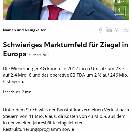
Bilder
1
Namen und Neuigkeiten
Schwieriges Marktumfeld für Ziegel in
Europa
21. März 2013
Die Wienerberger AG konnte in 2012 ihren Umsatz um 23 %
auf 2,4 Mrd. € und das operative EBITDA um 2 % auf 246 Mio.
€ steigern.
Lesedauer:
2
min
Unter dem Strich wies der Baustoffkonzern einen Verlust nach
Steuern von 41 Mio. € aus, da Kosten von 43 Mio. € aus dem
in der zweiten Jahreshälfte eingeleiteten
Restrukturierungsprogramm sowie