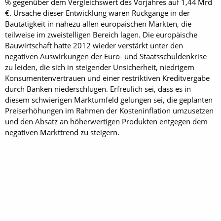
% gegenüber dem Vergleichswert des Vorjahres auf 1,44 Mrd
€. Ursache dieser Entwicklung waren Rückgänge in der
Bautätigkeit in nahezu allen europäischen Märkten, die
teilweise im zweistelligen Bereich lagen. Die europäische
Bauwirtschaft hatte 2012 wieder verstärkt unter den
negativen Auswirkungen der Euro- und Staatsschuldenkrise
zu leiden, die sich in steigender Unsicherheit, niedrigem
Konsumentenvertrauen und einer restriktiven Kreditvergabe
durch Banken niederschlugen. Erfreulich sei, dass es in
diesem schwierigen Marktumfeld gelungen sei, die geplanten
Preiserhöhungen im Rahmen der Kosteninflation umzusetzen
und den Absatz an höherwertigen Produkten entgegen dem
negativen Markttrend zu steigern.