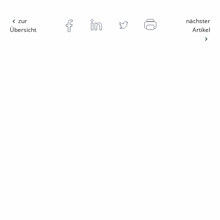
zur
nächster
Übersicht
Artikel