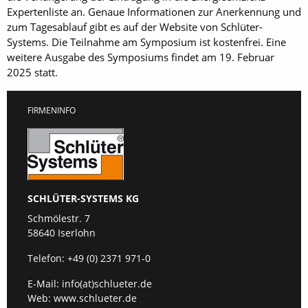
Expertenliste an. Genaue Informationen zur Anerkennung und
zum Tagesablauf gibt es auf der Website von Schlüter-
Systems. Die Teilnahme am Symposium ist kostenfrei. Eine
weitere Ausgabe des Symposiums findet am 19. Februar
2025 statt.
FIRMENINFO
SCHLÜTER-SYSTEMS KG
Schmölestr. 7
58640 Iserlohn
Telefon:
+49 (0) 2371 971-0
E-Mail:
info(at)schlueter.de
Web:
www.schlueter.de