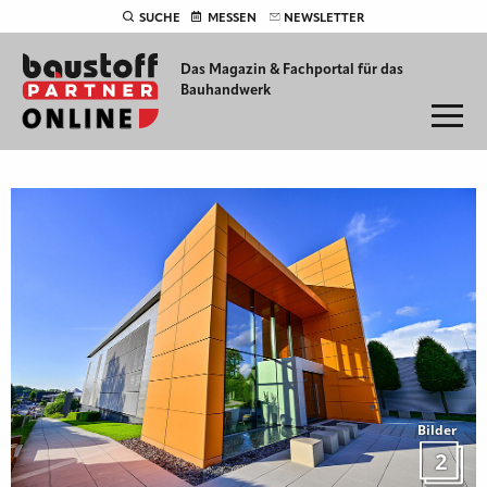
SUCHE
MESSEN
NEWSLETTER
Das Magazin & Fachportal für
das
Bauhandwerk
Bilder
2