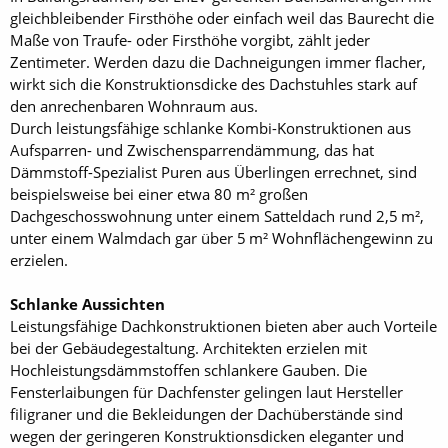
gleichbleibender Firsthöhe oder einfach weil das Baurecht die
Maße von Traufe- oder Firsthöhe vorgibt, zählt jeder
Zentimeter. Werden dazu die Dachneigungen immer flacher,
wirkt sich die Konstruktionsdicke des Dachstuhles stark auf
den anrechenbaren Wohnraum aus.
Durch leistungsfähige schlanke Kombi-Konstruktionen aus
Aufsparren- und Zwischensparrendämmung, das hat
Dämmstoff-Spezialist Puren aus Überlingen errechnet, sind
beispielsweise bei einer etwa 80 m² großen
Dachgeschosswohnung unter einem Satteldach rund 2,5 m²,
unter einem Walmdach gar über 5 m² Wohnflächengewinn zu
erzielen.
Schlanke Aussichten
Leistungsfähige Dachkonstruktionen bieten aber auch Vorteile
bei der Gebäudegestaltung. Architekten erzielen mit
Hochleistungsdämmstoffen schlankere Gauben. Die
Fensterlaibungen für Dachfenster gelingen laut Hersteller
filigraner und die Bekleidungen der Dachüberstände sind
wegen der geringeren Konstruktionsdicken eleganter und