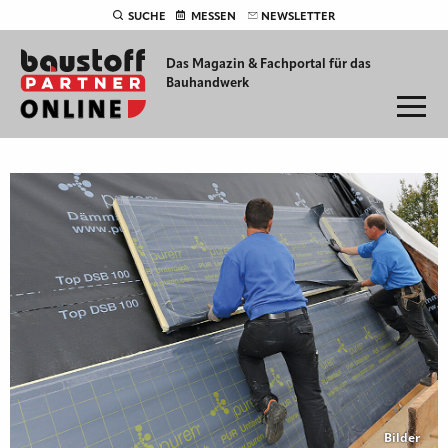
SUCHE
MESSEN
NEWSLETTER
Das Magazin & Fachportal für
das
Bauhandwerk
Bilder