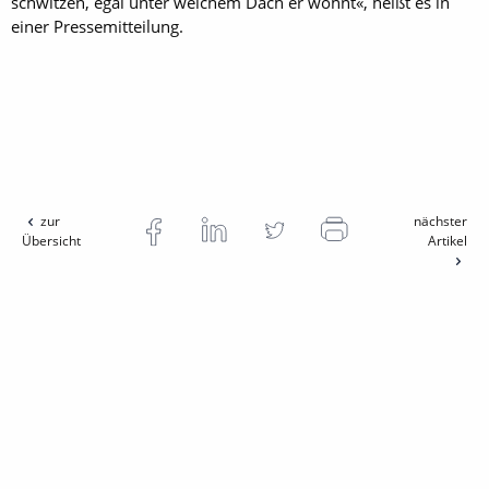
schwitzen, egal unter welchem Dach er wohnt«, heißt es in
einer Pressemitteilung.
zur
nächster
Übersicht
Artikel