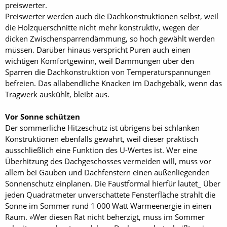
preiswerter.
Preiswerter werden auch die Dachkonstruktionen selbst, weil
die Holzquerschnitte nicht mehr konstruktiv, wegen der
dicken Zwischensparrendämmung, so hoch gewählt werden
müssen. Darüber hinaus verspricht Puren auch einen
wichtigen Komfortgewinn, weil Dämmungen über den
Sparren die Dachkonstruktion von Temperaturspannungen
befreien. Das allabendliche Knacken im Dachgebälk, wenn das
Tragwerk auskühlt, bleibt aus.
Vor Sonne schützen
Der sommerliche Hitzeschutz ist übrigens bei schlanken
Konstruktionen ebenfalls gewahrt, weil dieser praktisch
ausschließlich eine Funktion des U-Wertes ist. Wer eine
Überhitzung des Dachgeschosses vermeiden will, muss vor
allem bei Gauben und Dachfenstern einen außenliegenden
Sonnenschutz einplanen. Die Faustformal hierfür lautet_ Über
jeden Quadratmeter unverschattete Fensterfläche strahlt die
Sonne im Sommer rund 1 000 Watt Wärmeenergie in einen
Raum. »Wer diesen Rat nicht beherzigt, muss im Sommer