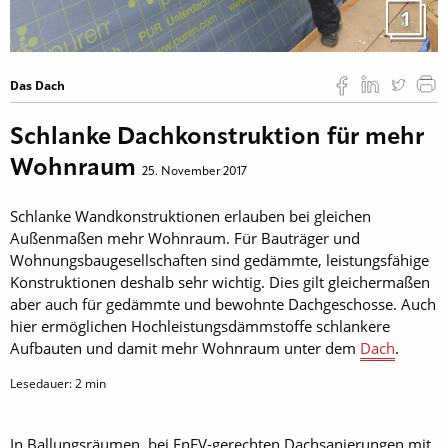
1
Das Dach
Schlanke Dachkonstruktion für mehr
Wohnraum
25. November 2017
Schlanke Wandkonstruktionen erlauben bei gleichen
Außenmaßen mehr Wohnraum. Für Bauträger und
Wohnungsbaugesellschaften sind gedämmte, leistungsfähige
Konstruktionen deshalb sehr wichtig. Dies gilt gleichermaßen
aber auch für gedämmte und bewohnte Dachgeschosse. Auch
hier ermöglichen Hochleistungsdämmstoffe schlankere
Aufbauten und damit mehr Wohnraum unter dem
Dach
.
Lesedauer:
2
min
In Ballungsräumen, bei EnEV-gerechten Dachsanierungen mit