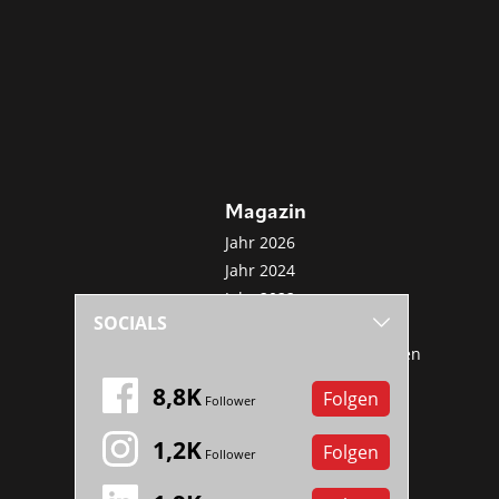
Magazin
Jahr 2026
Jahr 2024
Jahr 2022
SOCIALS
Jahr 2020
Sonderveröffentlichungen
Mini-Abo
8,8K
Folgen
Follower
1,2K
Folgen
Follower