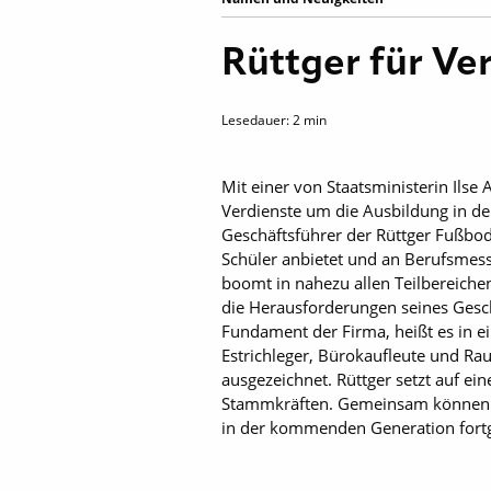
Rüttger für Ve
Lesedauer:
2
min
Mit einer von Staatsministerin Ils
Verdienste um die Ausbildung in de
Geschäftsführer der Rüttger Fußbo
Schüler anbietet und an Berufsmes
boomt in nahezu allen Teilbereich
die Herausforderungen seines Geschä
Fundament der Firma, heißt es in ei
Estrichleger, Bürokaufleute und R
ausgezeichnet. Rüttger setzt auf ei
Stammkräften. Gemeinsam können si
in der kommenden Generation fortg