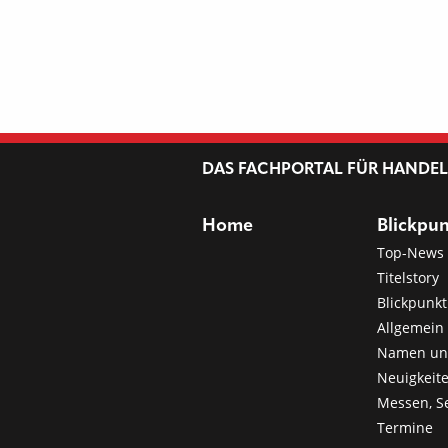
DAS FACHPORTAL FÜR HANDE
Home
Blickpu
Top-News
Titelstory
Blickpunkt
Allgemein 
Namen u
Neuigkeit
Messen, S
Termine