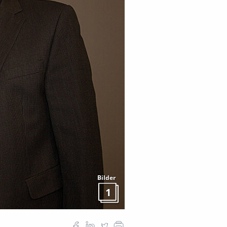
Bilder
1