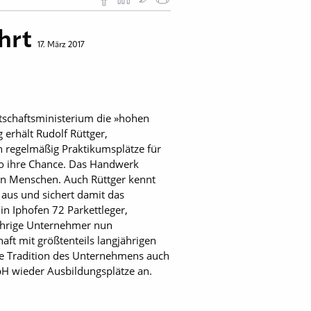
ehrt
17. März 2017
rtschaftsministerium die »hohen
erhält Rudolf Rüttger,
 regelmäßig Praktikumsplätze für
so ihre Chance. Das Handwerk
en Menschen. Auch Rüttger kennt
 aus und sichert damit das
in Iphofen 72 Parkettleger,
jährige Unternehmer nun
aft mit größtenteils langjährigen
ie Tradition des Unternehmens auch
H wieder Ausbildungsplätze an.