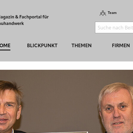
Team
agazin & Fachportal für
auhandwerk
OME
BLICKPUNKT
THEMEN
FIRMEN