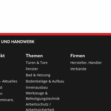
L UND HANDWERK
nkt
Themen
Firmen
Türen & Tore
Hersteller, Händler
Fenster
Verbände
Bad & Heizung
- Aktuelles
Bodenbeläge & Aufbau
nd
Innenausbau
Werkzeuge &
en
Befestigungstechnik
eminare,
Arbeitsschutz /
Arbeitssicherheit