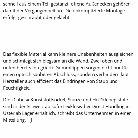
schnell aus einem Teil gestanzt, offene Außenecken gehören
damit der Vergangenheit an. Die unkomplizierte Montage
erfolgt geschraubt oder geklebt.
Das ﬂexible Material kann kleinere Unebenheiten ausgleichen
und schmiegt sich biegsam an die Wand. Zwei oben und
unten bereits integrierte Gummilippen sorgen nicht nur für
einen optisch sauberen Abschluss, sondern verhindern laut
Hersteller auch efﬁzient das Eindringen von Staub und
Feuchtigkeit.
Die »Cubus«-Kunststoff­sockel, Stanze und Heißklebepistole
sind in der Schweiz ab sofort exklusiv bei Direct Handling in
Uster ab Lager erhältlich, schreibt das Unternehmen in einer
Mitteilung. J