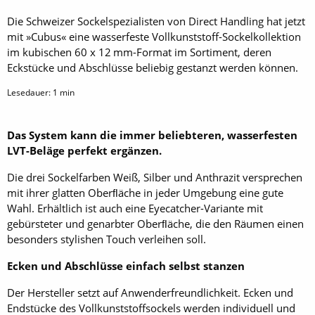
Die Schweizer Sockelspezialisten von Direct Handling hat jetzt
mit »Cubus« eine wasserfeste Vollkunststoff-Sockelkollektion
im kubischen 60 x 12 mm-Format im Sortiment, deren
Eckstücke und Abschlüsse beliebig gestanzt werden können.
Lesedauer:
1
min
Das System kann die immer beliebteren, wasserfesten
LVT-Beläge perfekt ergänzen.
Die drei Sockelfarben Weiß, Silber und Anthrazit versprechen
mit ihrer glatten Oberﬂäche in jeder Umgebung eine gute
Wahl. Erhältlich ist auch eine Eyecatcher-Variante mit
gebürsteter und genarbter Oberﬂäche, die den Räumen einen
besonders stylishen Touch verleihen soll.
Ecken und Abschlüsse einfach selbst stanzen
Der Hersteller setzt auf Anwenderfreundlichkeit. Ecken und
Endstücke des Vollkunststoffsockels werden individuell und