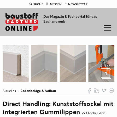
SUCHE
MESSEN
NEWSLETTER
Das Magazin & Fachportal für
das
Bauhandwerk
Bilder
1
Aktuelles
Bodenbeläge & Aufbau
Direct Handling: Kunststoffsockel mit
integrierten Gummilippen
29. Oktober 2018