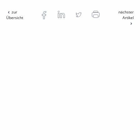
zur
nächster
Übersicht
Artikel