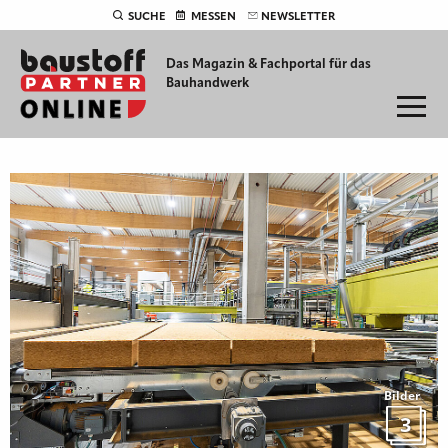
SUCHE
MESSEN
NEWSLETTER
Das Magazin & Fachportal für
das
Bauhandwerk
Bilder
3