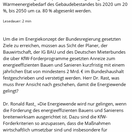
Wärmeenergiebedarf des Gebäudebestandes bis 2020 um 20
%, bis 2050 um ca. 80 % abgesenkt werden.
Lesedauer:
2
min
Um die im Energiekonzept der Bundesregierung gesetzten
Ziele zu erreichen, müssen aus Sicht der Planer, der
Bauwirtschaft, der IG BAU und des Deutschen Mieterbundes
die über KfW-Förderprogramme gesetzten Anreize zum
energieeffizienten Bauen und Sanieren kurzfristig mit einem
jährlichen Etat von mindestens 2 Mrd. € im Bundeshaushalt
festgeschrieben und verstetigt werden. Herr Dr. Rast, was
muss Ihrer Ansicht nach geschehen, damit die Energiewende
gelingt?
Dr. Ronald Rast_ »Die Energiewende wird nur gelingen, wenn
die Förderung des energieeffizienten Bauens und Sanierens
breitenwirksam ausgerichtet ist. Dazu sind die KfW-
Förderkriterien so anzupassen, dass die Maßnahmen
wirtschaftlich umsetzbar sind und insbesondere für