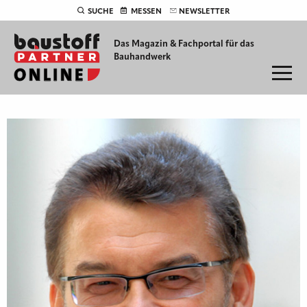
SUCHE
MESSEN
NEWSLETTER
Das Magazin & Fachportal für
das
Bauhandwerk