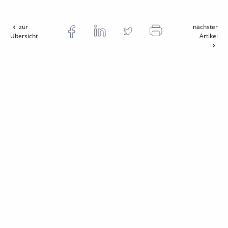
zur
nächster
Übersicht
Artikel