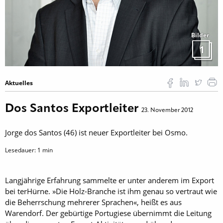
Bilder
1
Aktuelles
Dos Santos Exportleiter
23. November 2012
Jorge dos Santos (46) ist neuer Exportleiter bei Osmo.
Lesedauer:
1
min
Langjährige Erfahrung sammelte er unter anderem im Export
bei terHürne. »Die Holz-Branche ist ihm genau so vertraut wie
die Beherrschung mehrerer Sprachen«, heißt es aus
Warendorf. Der gebürtige Portugiese übernimmt die Leitung