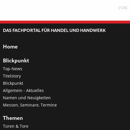
[126]
DAS FACHPORTAL FÜR HANDEL UND HANDWERK
Home
Blickpunkt
Top-News
Titelstory
Blickpunkt
Allgemein - Aktuelles
Namen und Neuigkeiten
Messen, Seminare, Termine
Themen
Türen & Tore