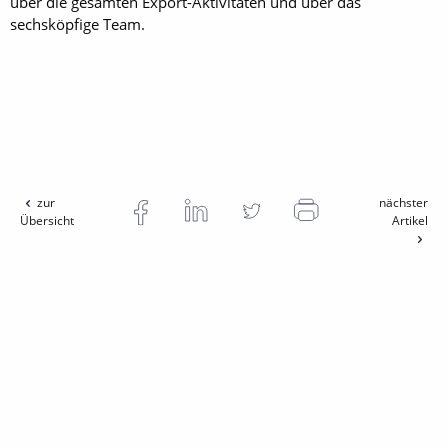
über die gesamten Export-Aktivitäten und über das
sechsköpfige Team.
zur
nächster
Übersicht
Artikel