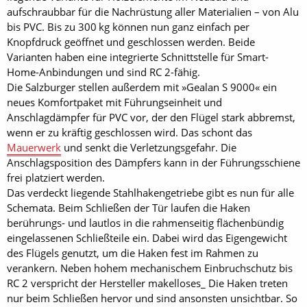
aufschraubbar für die Nachrüstung aller Materialien – von Alu
bis PVC. Bis zu 300 kg können nun ganz einfach per
Knopfdruck geöffnet und geschlossen werden. Beide
Varianten haben eine integrierte Schnittstelle für Smart-
Home-Anbindungen und sind RC 2-fähig.
Die Salzburger stellen außerdem mit »Gealan S 9000« ein
neues Komfortpaket mit Führungseinheit und
Anschlagdämpfer für PVC vor, der den Flügel stark abbremst,
wenn er zu kräftig geschlossen wird. Das schont das
Mauerwerk
und senkt die Verletzungsgefahr. Die
Anschlagsposition des Dämpfers kann in der Führungsschiene
frei platziert werden.
Das verdeckt liegende Stahlhakengetriebe gibt es nun für alle
Schemata. Beim Schließen der Tür laufen die Haken
berührungs- und lautlos in die rahmenseitig flächenbündig
eingelassenen Schließteile ein. Dabei wird das Eigengewicht
des Flügels genutzt, um die Haken fest im Rahmen zu
verankern. Neben hohem mechanischem Einbruchschutz bis
RC 2 verspricht der Hersteller makelloses_ Die Haken treten
nur beim Schließen hervor und sind ansonsten unsichtbar. So