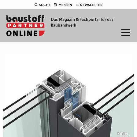
SUCHE
MESSEN
NEWSLETTER
Das Magazin & Fachportal für
das
Bauhandwerk
Bilder