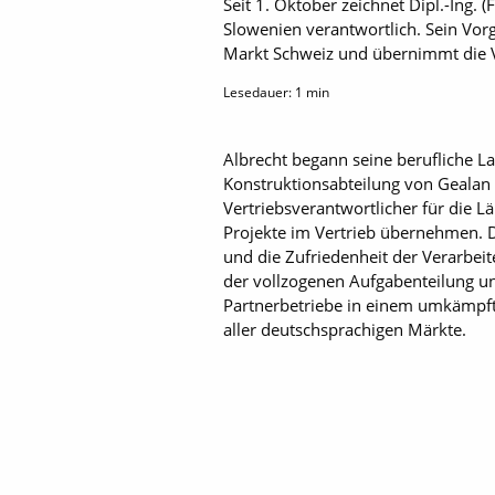
Seit 1. Oktober zeichnet Dipl.-Ing. 
Slowenien verantwortlich. Sein Vorg
Markt Schweiz und übernimmt die V
Lesedauer:
1
min
Albrecht begann seine berufliche L
Konstruktionsabteilung von Gealan u
Vertriebsverantwortlicher für die L
Projekte im Vertrieb übernehmen. D
und die Zufriedenheit der Verarbei
der vollzogenen Aufgabenteilung un
Partnerbetriebe in einem umkämpft
aller deutschsprachigen Märkte.