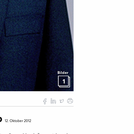
Bilder
1
b
12. Oktober 2012