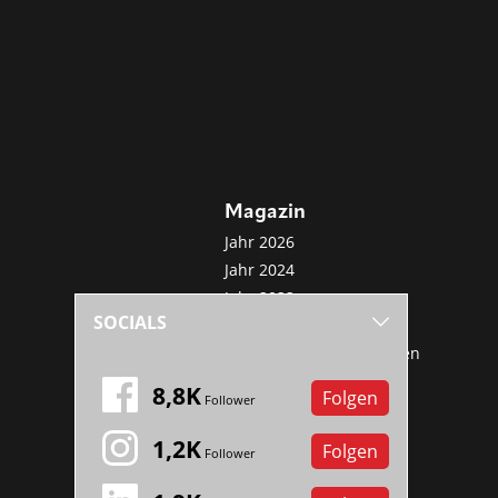
Magazin
Jahr 2026
Jahr 2024
Jahr 2022
SOCIALS
Jahr 2020
Sonderveröffentlichungen
Mini-Abo
8,8K
Folgen
Follower
1,2K
Folgen
Follower