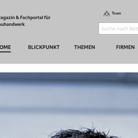
Team
agazin & Fachportal für
auhandwerk
OME
BLICKPUNKT
THEMEN
FIRMEN