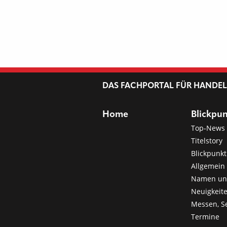
DAS FACHPORTAL FÜR HANDE
Home
Blickpu
Top-News
Titelstory
Blickpunkt
Allgemein 
Namen u
Neuigkeit
Messen, S
Termine