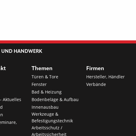
L UND HANDWERK
nkt
Themen
Firmen
Türen & Tore
Hersteller, Händler
Fenster
Verbände
Bad & Heizung
- Aktuelles
Bodenbeläge & Aufbau
nd
Innenausbau
Werkzeuge &
en
Befestigungstechnik
eminare,
Arbeitsschutz /
Arbeitssicherheit