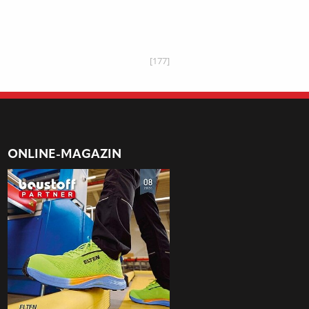
[177]
ONLINE-MAGAZIN