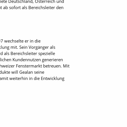
ebiete Deutschland, Österreich und
 ab sofort als Bereichsleiter den
7 wechselte er in die
lung mit. Sein Vorgänger als
 als Bereichsleiter spezielle
tzlichen Kundennutzen generieren
chweizer Fenstermarkt betreuen. Mit
ukte will Gealan seine
mit weiterhin in die Entwicklung