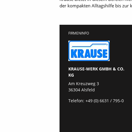
der kompakten Alltagshilfe bis zur 
FIRMENINFO
KRAUSE-WERK GMBH & CO.
KG
Am Kreuzweg 3
36304 Alsfeld
Telefon:
+49 (0) 6631 / 795-0