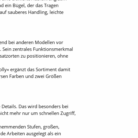
d ein Bügel, der das Tragen
auf sauberes Handling, leichte
rend bei anderen Modellen vor
t. Sein zentrales Funktionsmerkmal
nsatzorten zu positionieren, ohne
Rolly« ergänzt das Sortiment damit
versen Farben und zwei Größen
e Details. Das wird besonders bei
icht mehr nur um schnellen Zugriff,
chhemmenden Stufen, großen,
de Arbeiten ausgelegt als ein