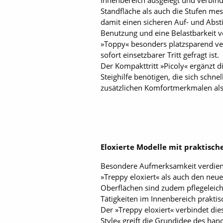
Innenbereich ausgelegt und verbi
Standfläche als auch die Stufen m
damit einen sicheren Auf- und Abs
Benutzung und eine Belastbarkeit v
»Toppy« besonders platzsparend ver
sofort einsetzbarer Tritt gefragt ist.
Der Kompakttritt »Picoly« ergänzt d
Steighilfe benötigen, die sich schne
zusätzlichen Komfortmerkmalen als
Eloxierte Modelle mit praktisc
Besondere Aufmerksamkeit verdienen
»Treppy eloxiert« als auch den neuen
Oberflächen sind zudem pflegeleich
Tätigkeiten im Innenbereich praktis
Der »Treppy eloxiert« verbindet di
Style« greift die Grundidee des han