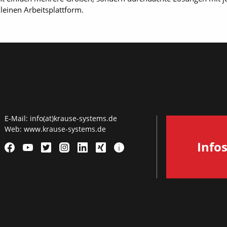
kleinen Arbeitsplattform.
E-Mail:
info(at)krause-systems.de
Web:
www.krause-systems.de
Info