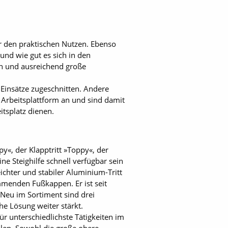
ür den praktischen Nutzen. Ebenso
 und wie gut es sich in den
ren und ausreichend große
Einsätze zugeschnitten. Andere
 Arbeitsplattform an und sind damit
itsplatz dienen.
«, der Klapptritt »Toppy«, der
ne Steighilfe schnell verfügbar sein
ichter und stabiler Aluminium-Tritt
mmenden Fußkappen. Er ist seit
 Neu im Sortiment sind drei
che Lösung weiter stärkt.
für unterschiedlichste Tätigkeiten im