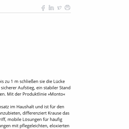
is zu 1 m schließen sie die Lücke
icherer Aufstieg, ein stabiler Stand
en. Mit der Produktlinie »Monto«
satz im Haushalt und ist für den
nzubieten, differenziert Krause das
iff, mobile Lösungen für häufig
ngen mit pflegeleichten, eloxierten