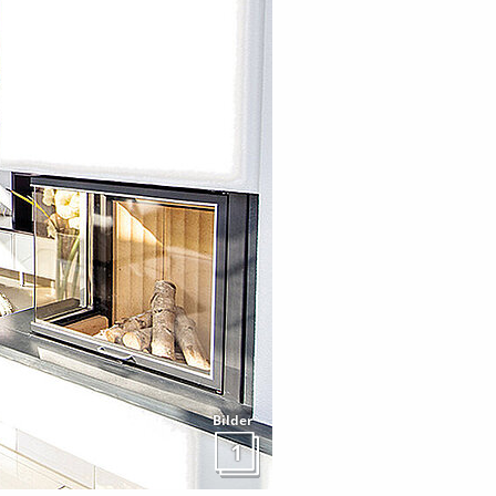
Bilder
1