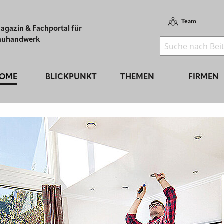
Team
agazin & Fachportal für
auhandwerk
OME
BLICKPUNKT
THEMEN
FIRMEN