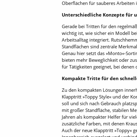
Oberflächen für sauberes Arbeiten 
Unterschiedliche Konzepte für 
Gerade bei Tritten für den regelmä
wichtig ist, wie sicher ein Modell b
Arbeitsalltag integriert. Rutschhem
Standflächen sind zentrale Merkma
Genau hier setzt das »Monto«-Sorti
bieten mehr Beweglichkeit oder zus
für Tätigkeiten geeignet, bei denen 
Kompakte Tritte für den schnell
Zu den kompakten Lösungen innerhal
Klapptritt »Toppy Style« und der Kom
soll und sich nach Gebrauch platzsp
mit großer Standfläche, stabilen M
Jahren als kompakter Helfer für vi
zusätzliche Farben, mit denen Krause
Auch der neue Klapptritt »Toppy« geh