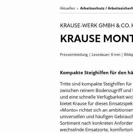
Aktuelles
Arbeitsschutz / Arbeitssicher
KRAUSE-WERK GMBH & CO. 
KRAUSE MONTO
Pressemitteilung | Lesedauer:
6
min | Bild
Kompakte Steighilfen für den hä
Tritte sind kompakte Steighilfen fü
zwischen reinem Bodenzugriff und kl
und eine schnelle Verfügbarkeit wi
bietet Krause für dieses Einsatzspek
»Monto« richtet sich an ambitionie
universellen und häufigen Gebrauch
Sortiment nach konkreten Anforderu
wechselnde Einsatzorte, komfortorie