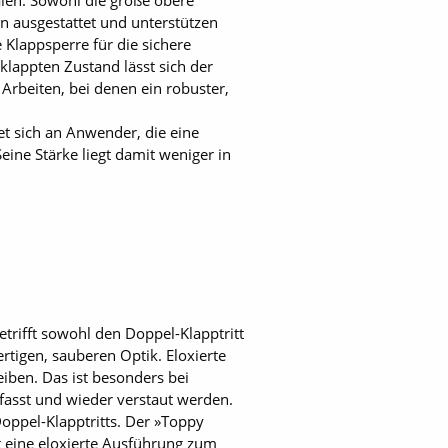
en. Sowohl die große obere
 ausgestattet und unterstützen
Klappsperre für die sichere
lappten Zustand lässt sich der
Arbeiten, bei denen ein robuster,
et sich an Anwender, die eine
Seine Stärke liegt damit weniger in
trifft sowohl den Doppel-Klapptritt
ertigen, sauberen Optik. Eloxierte
iben. Das ist besonders bei
efasst und wieder verstaut werden.
oppel-Klapptritts. Der »Toppy
mt eine eloxierte Ausführung zum