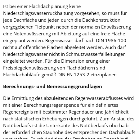
Ist bei einer Flachdachplanung keine
Niederschlagswasserrückhaltung vorgesehen, so muss für
jede Dachfläche und jeden durch die Dachkonstruktion
vorgegebenen Tiefpunkt neben der normalen Entwässerung
eine Notentwässerung mit Ableitung auf eine freie Fläche
eingeplant werden. Regenwasser darf nach DIN 1986-100
nicht auf öffentliche Flächen abgeleitet werden. Auch darf
Niederschlagswasser nicht in Schmutzwasserfallleitungen
eingeleitet werden. Für die Dimensionierung einer
Freispiegelentwässerung von Flachdächern sind
Flachdachabläufe gemäß DIN EN 1253-2 einzuplanen.
Berechnungs- und Bemessungsgrundlagen
Die Ermittlung des abzuleitenden Regenwasserabflusses wird
mit einer Berechnungsregenspende für ein definiertes
Regenereignis mit bestimmter Regendauer und Jährlichkeit
nach statistischen Erhebungen durchgeführt. Zum Anstau des
Notüberlaufs ist die Unterkante des Notüberlaufs oberhalb
der erforderlichen Stauhöhe des entsprechenden Dachablaufs