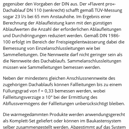
gegenüber den Vorgaben der DIN aus. Der »Flavent pro«-
Dachablauf DN 110 (senkrecht) schafft gemäß TÜV-Messung
sogar 23 l/s bei 65 mm Anstauhöhe. Im Ergebnis einer
Berechnung der Ablaufleistung kann mit den günstigen
Ablaufwerten die Anzahl der erforderlichen Ablaufleitungen
und Durchdringungen reduziert werden. Gemäß DIN 1986-
100 erfolgt im Bereich der Freispiegelentwässerung dabei die
Bemessung von Einzelanschlussleitungen wie bei
Sammelleitungen. Die Nennweite darf nicht geringer sein als
die Nennweite des Dachablaufs. Sammelanschlussleitungen
müssen wie Sammelleitungen bemessen werden.
Neben der mindestens gleichen Anschlussnennweite des
zugehörigen Dachablaufs können Fallleitungen bis zu einem
Füllungsgrad von f = 0,33 bemessen werden, wobei
Fallleitungsverzüge ≥ 10° bei der Ermittlung des
Abflussvermögens der Fallleitungen unberücksichtigt bleiben.
Die wärmegedämmten Produkte werden anwendungsgerecht
als Komplett-Set geliefert oder können im Baukastensystem
selber zusammengestellt werden. Abgestimmt auf das System