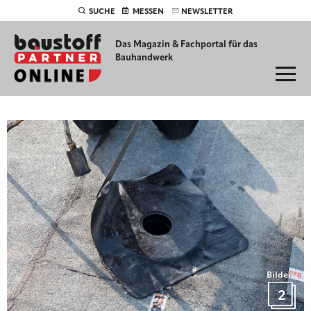
SUCHE
MESSEN
NEWSLETTER
Das Magazin & Fachportal für
das
Bauhandwerk
Bilder
2