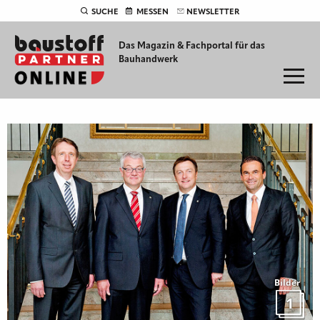
SUCHE
MESSEN
NEWSLETTER
Das Magazin & Fachportal für
das
Bauhandwerk
Bilder
1