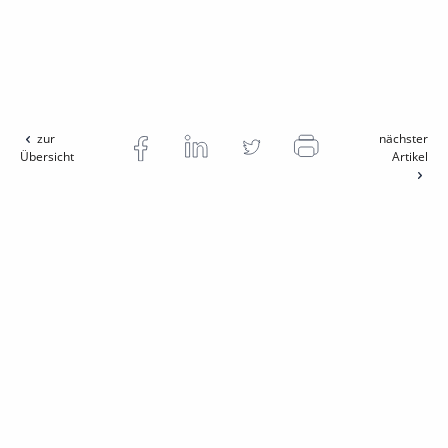
zur
nächster
Übersicht
Artikel