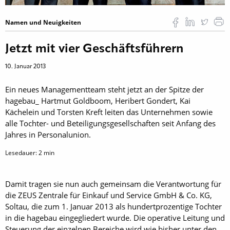
Namen und Neuigkeiten
Jetzt mit vier Geschäftsführern
10. Januar 2013
Ein neues Managementteam steht jetzt an der Spitze der
hagebau_ Hartmut Goldboom, Heribert Gondert, Kai
Kächelein und Torsten Kreft leiten das Unternehmen sowie
alle Tochter- und Beteiligungsgesellschaften seit Anfang des
Jahres in Personalunion.
Lesedauer:
2
min
Damit tragen sie nun auch gemeinsam die Verantwortung für
die ZEUS Zentrale für Einkauf und Service GmbH & Co. KG,
Soltau, die zum 1. Januar 2013 als hundertprozentige Tochter
in die hagebau eingegliedert wurde. Die operative Leitung und
Steuerung der einzelnen Bereiche wird wie bisher unter den