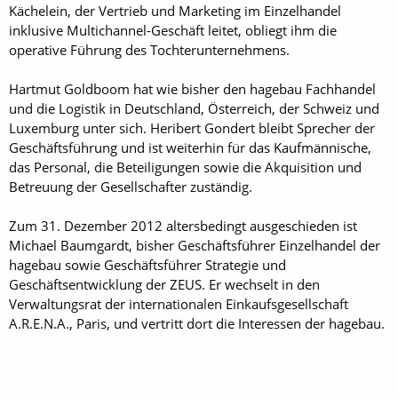
Kächelein, der Vertrieb und Marketing im Einzelhandel
inklusive Multichannel-Geschäft leitet, obliegt ihm die
operative Führung des Tochterunternehmens.
Hartmut Goldboom hat wie bisher den hagebau Fachhandel
und die Logistik in Deutschland, Österreich, der Schweiz und
Luxemburg unter sich. Heribert Gondert bleibt Sprecher der
Geschäftsführung und ist weiterhin für das Kaufmännische,
das Personal, die Beteiligungen sowie die Akquisition und
Betreuung der Gesellschafter zuständig.
Zum 31. Dezember 2012 altersbedingt ausgeschieden ist
Michael Baumgardt, bisher Geschäftsführer Einzelhandel der
hagebau sowie Geschäftsführer Strategie und
Geschäftsentwicklung der ZEUS. Er wechselt in den
Verwaltungsrat der internationalen Einkaufsgesellschaft
A.R.E.N.A., Paris, und vertritt dort die Interessen der hagebau.